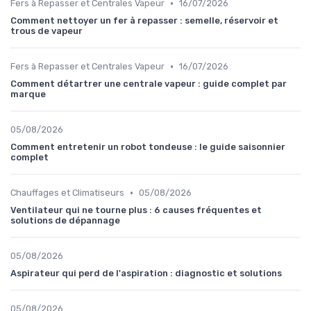
•
Fers à Repasser et Centrales Vapeur
16/07/2026
Comment nettoyer un fer à repasser : semelle, réservoir et
trous de vapeur
•
Fers à Repasser et Centrales Vapeur
16/07/2026
Comment détartrer une centrale vapeur : guide complet par
marque
05/08/2026
Comment entretenir un robot tondeuse : le guide saisonnier
complet
•
Chauffages et Climatiseurs
05/08/2026
Ventilateur qui ne tourne plus : 6 causes fréquentes et
solutions de dépannage
05/08/2026
Aspirateur qui perd de l'aspiration : diagnostic et solutions
05/08/2026