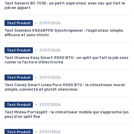
Test Severin BC 7035 : un petit aspirateur avec sac qui fait le
job en appart
•
27/07/2026
Test Produit
Test Siemens VS06B1110 Synchropower : l’aspirateur simple,
efficace et sans chichi
•
27/07/2026
Test Produit
Test Hisense Easy Smart 9000 BTU : un split qui fait le job sans
ruiner la facture d’électricité
•
27/07/2026
Test Produit
Test Candy Smart Linea Pura 9000 BTU : le climatiseur mural
simple, connecté et plutôt silencieux
•
27/07/2026
Test Produit
Test Midea Portasplit : le climatiseur mobile qui s’approche (un
peu) d’un split fixe
•
27/07/2026
Test Produit