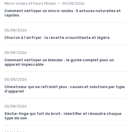
•
Micro-ondes et Fours Mixtes
05/08/2026
Comment nettoyer un micro-ondes : 5 astuces naturelles et
rapides
05/08/2026
Churros à l'airfryer : la recette croustillante et légère
05/08/2026
Comment nettoyer un blender : le guide complet pour un
appareil impeccable
05/08/2026
Climatiseur qui ne refroidit plus : causes et solutions par type
d'appareil
05/08/2026
Sèche-linge qui fait du bruit : identifier et résoudre chaque
type de son