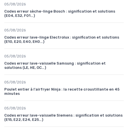
05/08/2026
Codes erreur sèche-linge Bosch : signification et solutions
(E04, E32, F01…)
05/08/2026
Codes erreur lave-linge Electrolux : signification et solutions
(E10, E20, E40, EH0…)
05/08/2026
Codes erreur lave-vaisselle Samsung : signification et
solutions (LE, HE, OC…)
05/08/2026
Poulet entier à l'airfryer Ninja : la recette croustillante en 45
minutes
05/08/2026
Codes erreur lave-vaisselle Siemens : signification et solutions
(E15, E22, E24, E25…)