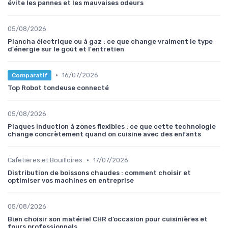
évite les pannes et les mauvaises odeurs
05/08/2026
Plancha électrique ou à gaz : ce que change vraiment le type
d'énergie sur le goût et l'entretien
•
16/07/2026
Comparatif
Top Robot tondeuse connecté
05/08/2026
Plaques induction à zones flexibles : ce que cette technologie
change concrètement quand on cuisine avec des enfants
•
Cafetières et Bouilloires
17/07/2026
Distribution de boissons chaudes : comment choisir et
optimiser vos machines en entreprise
05/08/2026
Bien choisir son matériel CHR d’occasion pour cuisinières et
fours professionnels