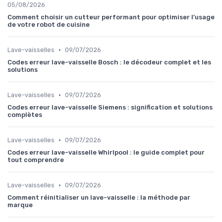
05/08/2026
Comment choisir un cutteur performant pour optimiser l’usage
de votre robot de cuisine
•
Lave-vaisselles
09/07/2026
Codes erreur lave-vaisselle Bosch : le décodeur complet et les
solutions
•
Lave-vaisselles
09/07/2026
Codes erreur lave-vaisselle Siemens : signification et solutions
complètes
•
Lave-vaisselles
09/07/2026
Codes erreur lave-vaisselle Whirlpool : le guide complet pour
tout comprendre
•
Lave-vaisselles
09/07/2026
Comment réinitialiser un lave-vaisselle : la méthode par
marque