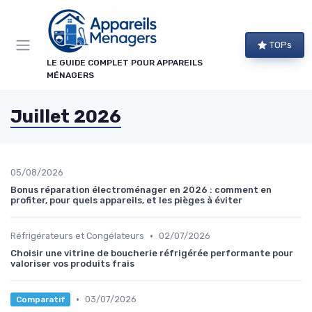
Panneau de gestion des cookies
TOPs
LE GUIDE COMPLET POUR APPAREILS
MÉNAGERS
Juillet 2026
05/08/2026
Bonus réparation électroménager en 2026 : comment en
profiter, pour quels appareils, et les pièges à éviter
•
Réfrigérateurs et Congélateurs
02/07/2026
Choisir une vitrine de boucherie réfrigérée performante pour
valoriser vos produits frais
•
03/07/2026
Comparatif