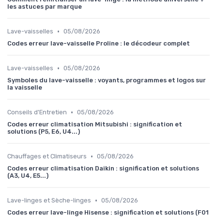
les astuces par marque
•
Lave-vaisselles
05/08/2026
Codes erreur lave-vaisselle Proline : le décodeur complet
•
Lave-vaisselles
05/08/2026
Symboles du lave-vaisselle : voyants, programmes et logos sur
la vaisselle
•
Conseils d'Entretien
05/08/2026
Codes erreur climatisation Mitsubishi : signification et
solutions (P5, E6, U4...)
•
Chauffages et Climatiseurs
05/08/2026
Codes erreur climatisation Daikin : signification et solutions
(A3, U4, E5...)
•
Lave-linges et Sèche-linges
05/08/2026
Codes erreur lave-linge Hisense : signification et solutions (F01