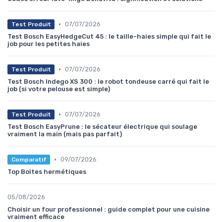
•
07/07/2026
Test Produit
Test Bosch EasyHedgeCut 45 : le taille-haies simple qui fait le
job pour les petites haies
•
07/07/2026
Test Produit
Test Bosch Indego XS 300 : le robot tondeuse carré qui fait le
job (si votre pelouse est simple)
•
07/07/2026
Test Produit
Test Bosch EasyPrune : le sécateur électrique qui soulage
vraiment la main (mais pas parfait)
•
09/07/2026
Comparatif
Top Boîtes hermétiques
05/08/2026
Choisir un four professionnel : guide complet pour une cuisine
vraiment efficace