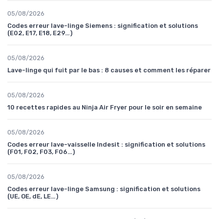
05/08/2026
Codes erreur lave-linge Siemens : signification et solutions
(E02, E17, E18, E29…)
05/08/2026
Lave-linge qui fuit par le bas : 8 causes et comment les réparer
05/08/2026
10 recettes rapides au Ninja Air Fryer pour le soir en semaine
05/08/2026
Codes erreur lave-vaisselle Indesit : signification et solutions
(F01, F02, F03, F06…)
05/08/2026
Codes erreur lave-linge Samsung : signification et solutions
(UE, OE, dE, LE…)