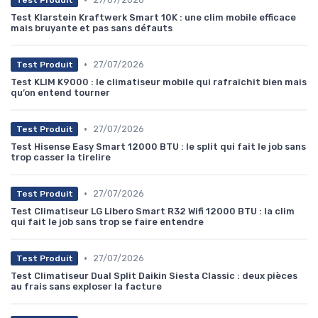
Test Klarstein Kraftwerk Smart 10K : une clim mobile efficace
mais bruyante et pas sans défauts
•
27/07/2026
Test Produit
Test KLIM K9000 : le climatiseur mobile qui rafraîchit bien mais
qu’on entend tourner
•
27/07/2026
Test Produit
Test Hisense Easy Smart 12000 BTU : le split qui fait le job sans
trop casser la tirelire
•
27/07/2026
Test Produit
Test Climatiseur LG Libero Smart R32 Wifi 12000 BTU : la clim
qui fait le job sans trop se faire entendre
•
27/07/2026
Test Produit
Test Climatiseur Dual Split Daikin Siesta Classic : deux pièces
au frais sans exploser la facture