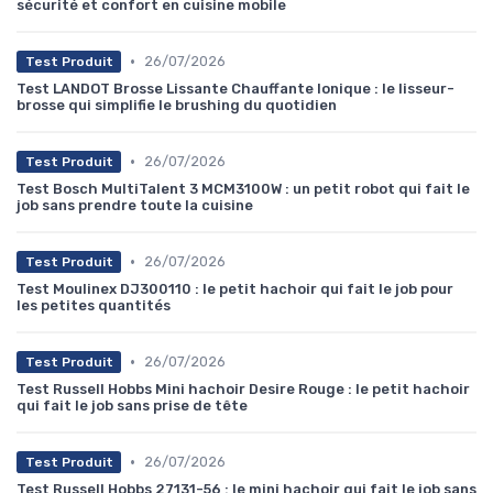
sécurité et confort en cuisine mobile
•
26/07/2026
Test Produit
Test LANDOT Brosse Lissante Chauffante Ionique : le lisseur-
brosse qui simplifie le brushing du quotidien
•
26/07/2026
Test Produit
Test Bosch MultiTalent 3 MCM3100W : un petit robot qui fait le
job sans prendre toute la cuisine
•
26/07/2026
Test Produit
Test Moulinex DJ300110 : le petit hachoir qui fait le job pour
les petites quantités
•
26/07/2026
Test Produit
Test Russell Hobbs Mini hachoir Desire Rouge : le petit hachoir
qui fait le job sans prise de tête
•
26/07/2026
Test Produit
Test Russell Hobbs 27131-56 : le mini hachoir qui fait le job sans