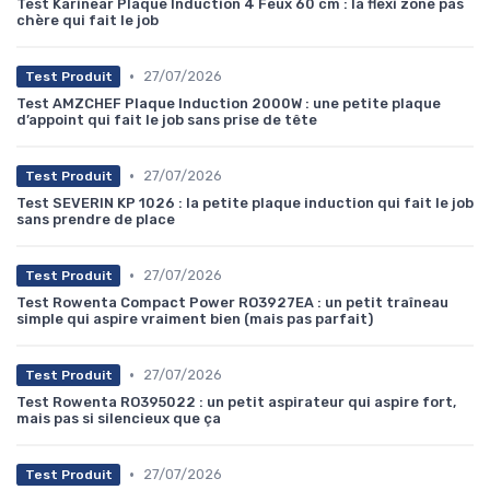
Test Karinear Plaque Induction 4 Feux 60 cm : la flexi zone pas
chère qui fait le job
•
27/07/2026
Test Produit
Test AMZCHEF Plaque Induction 2000W : une petite plaque
d’appoint qui fait le job sans prise de tête
•
27/07/2026
Test Produit
Test SEVERIN KP 1026 : la petite plaque induction qui fait le job
sans prendre de place
•
27/07/2026
Test Produit
Test Rowenta Compact Power RO3927EA : un petit traîneau
simple qui aspire vraiment bien (mais pas parfait)
•
27/07/2026
Test Produit
Test Rowenta RO395022 : un petit aspirateur qui aspire fort,
mais pas si silencieux que ça
•
27/07/2026
Test Produit