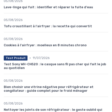
05/08/2026
Lave-linge qui fuit : identifier et réparer la fuite d'eau
05/08/2026
Tofu croustillant à l'airfryer : la recette qui convertit
05/08/2026
Cookies à l'airfryer : moelleux en 8 minutes chrono
•
11/07/2026
Test Produit
Test Sony WH-CH520 : le casque sans fil pas cher qui fait le job
au quotidien
05/08/2026
Bien choisir une vitrine négative pour réfrigérateur et
congélateur : guide complet pour le froid ménager
05/08/2026
Nettoyer les joints de son réfrigérateur : le geste oublié qui