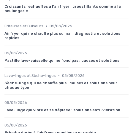
Croissants réchauffés à l'airfryer : croustillants comme à la
boulangerie
•
Friteuses et Cuiseurs
05/08/2026
Airfryer qui ne chauffe plus ou mal : diagnostic et solutions
rapides
05/08/2026
Pastille lave-vaisselle qui ne fond pas : causes et solutions
•
Lave-linges et Sèche-linges
05/08/2026
Sèche-linge qui ne chauffe plus : causes et solutions pour
chaque type
05/08/2026
Lave-linge qui vibre et se déplace : solutions anti-vibration
05/08/2026
Brioche dorée à l'airfryer : moelleuse et rapide