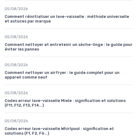
05/08/2026
Comment réinitialiser un lave-vaisselle : méthode universelle
et astuces par marque
05/08/2026
Comment nettoyer et entretenir un sèche-linge : le guide pour
éviter les pannes
05/08/2026
Comment nettoyer un airfryer : le guide complet pour un
appareil comme neuf
05/08/2026
Codes erreur lave-vaisselle Miele : signification et solutions
(F11, F12, F13, F14…)
05/08/2026
Codes erreur lave-vaisselle Whirlpool : signification et
solutions (F1, F2, F6…)