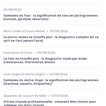
05/08/2026
Symboles du four : la signification de tous les pictogrammes
(cuisson, pyrolyse, sécurités)
•
Micro-ondes et Fours Mixtes
05/08/2026
Le micro-ondes ne chauffe plus : le diagnostic complet (et ce
qu'il ne faut jamais faire)
•
Cuisinières et Fours
05/08/2026
Le four ne chauffe plus : le diagnostic mode par mode
(résistances, thermostat, klixon)
•
Lave-linges et Sèche-linges
05/08/2026
Symboles du sèche-linge : la signification des pictogrammes
(machine, voyants, étiquettes)
•
Appareils de cuisson de table
07/07/2026
Vitrine chaude professionnelle : comment bien choisir pour
sublimer vos plats chauds