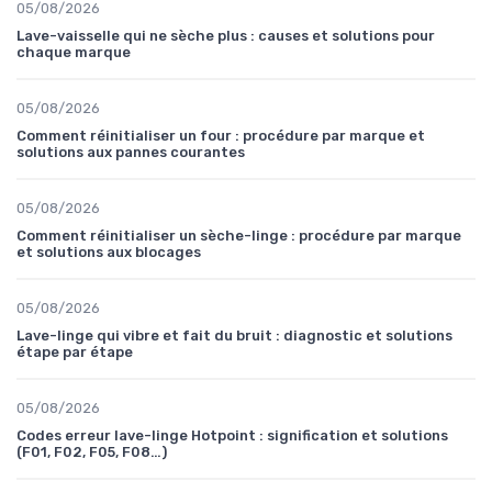
05/08/2026
Lave-vaisselle qui ne sèche plus : causes et solutions pour
chaque marque
05/08/2026
Comment réinitialiser un four : procédure par marque et
solutions aux pannes courantes
05/08/2026
Comment réinitialiser un sèche-linge : procédure par marque
et solutions aux blocages
05/08/2026
Lave-linge qui vibre et fait du bruit : diagnostic et solutions
étape par étape
05/08/2026
Codes erreur lave-linge Hotpoint : signification et solutions
(F01, F02, F05, F08…)