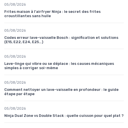
05/08/2026
Frites maison à l'airfryer Ninja : le secret des frites
croustillantes sans huile
05/08/2026
Codes erreur lave-vaisselle Bosch : signification et solutions
(E15, E22, E24, E25…)
05/08/2026
Lave-linge qui vibre ou se déplace : les causes mécaniques
simples à corriger soi-même
05/08/2026
Comment nettoyer un lave-vaisselle en profondeur : le guide
étape par étape
05/08/2026
Ninja Dual Zone vs Double Stack : quelle cuisson pour quel plat ?