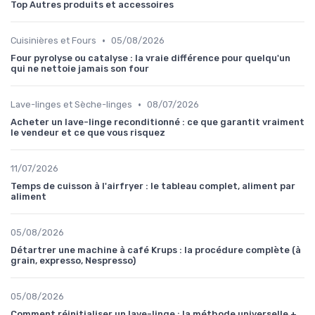
Top Autres produits et accessoires
•
Cuisinières et Fours
05/08/2026
Four pyrolyse ou catalyse : la vraie différence pour quelqu'un
qui ne nettoie jamais son four
•
Lave-linges et Sèche-linges
08/07/2026
Acheter un lave-linge reconditionné : ce que garantit vraiment
le vendeur et ce que vous risquez
11/07/2026
Temps de cuisson à l'airfryer : le tableau complet, aliment par
aliment
05/08/2026
Détartrer une machine à café Krups : la procédure complète (à
grain, expresso, Nespresso)
05/08/2026
Comment réinitialiser un lave-linge : la méthode universelle +