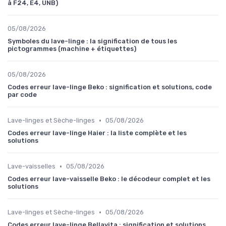
à F24, E4, UNB)
05/08/2026
Symboles du lave-linge : la signification de tous les
pictogrammes (machine + étiquettes)
05/08/2026
Codes erreur lave-linge Beko : signification et solutions, code
par code
•
Lave-linges et Sèche-linges
05/08/2026
Codes erreur lave-linge Haier : la liste complète et les
solutions
•
Lave-vaisselles
05/08/2026
Codes erreur lave-vaisselle Beko : le décodeur complet et les
solutions
•
Lave-linges et Sèche-linges
05/08/2026
Codes erreur lave-linge Bellavita : signification et solutions