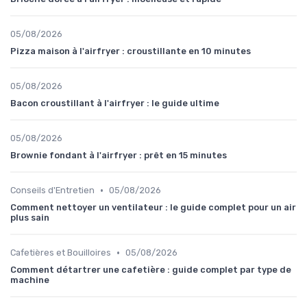
05/08/2026
Pizza maison à l'airfryer : croustillante en 10 minutes
05/08/2026
Bacon croustillant à l'airfryer : le guide ultime
05/08/2026
Brownie fondant à l'airfryer : prêt en 15 minutes
•
Conseils d'Entretien
05/08/2026
Comment nettoyer un ventilateur : le guide complet pour un air
plus sain
•
Cafetières et Bouilloires
05/08/2026
Comment détartrer une cafetière : guide complet par type de
machine