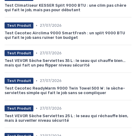
Test Climatiseur KESSER Split 9000 BTU : une clim pas chère
qui fait le job, mais pas pour débutant
•
27/07/2026
Test Produit
Test Cecotec Airclima 9000 SmartFresh : un split 9000 BTU
qui fait le job sans ruiner ton budget
•
27/07/2026
Test Produit
Test VEVOR Sèche Serviettes 35 L : le seau qui chauffe bien…
mais qui fait un peu flipper niveau sécurité
•
27/07/2026
Test Produit
Test Cecotec ReadyWarm 9000 Twin Towel 500 W : le sèche-
serviettes simple qui fait le job sans se compliquer
•
27/07/2026
Test Produit
Test VEVOR Sèche Serviettes 25 L : le seau qui réchauffe bien,
mais à surveiller niveau sécurité
•
27/07/2026
Test Produit