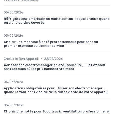
05/08/2026
Réfrigérateur américain ou multi-portes : lequel choisir quand
on a une cuisine ouverte
05/08/2026
Choisir une machine à café professionnelle pour bar : du
premier expresso au dernier service
•
Choisir le Bon Appareil
22/07/2026
Acheter son électroménager en été : pourquoi juillet et août
sont les mois où les prix baissent vraiment
05/08/2026
Applications obligatoires pour utiliser son électroménager :
quand le fabricant décide de la durée de vie de votre appareil
05/08/2026
Choisir une hotte pour food truck : ventilation professionnelle,