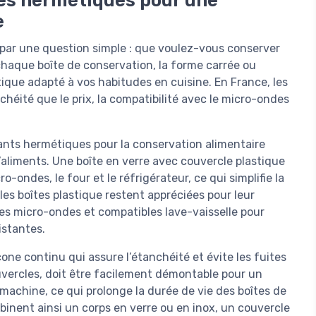
es hermétiques pour une
e
par une question simple : que voulez-vous conserver
chaque boîte de conservation, la forme carrée ou
tique adapté à vos habitudes en cuisine. En France, les
ité que le prix, la compatibilité avec le micro-ondes
ants hermétiques pour la conservation alimentaire
d’aliments. Une boîte en verre avec couvercle plastique
ondes, le four et le réfrigérateur, ce qui simplifie la
 les boîtes plastique restent appréciées pour leur
bles micro-ondes et compatibles lave-vaisselle pour
istantes.
one continu qui assure l’étanchéité et évite les fuites
ouvercles, doit être facilement démontable pour un
machine, ce qui prolonge la durée de vie des boîtes de
inent ainsi un corps en verre ou en inox, un couvercle