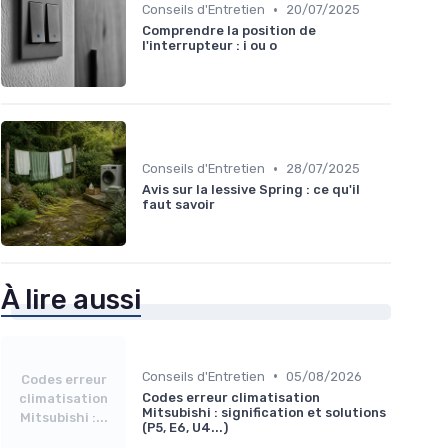
•
Conseils d'Entretien
20/07/2025
Comprendre la position de
l'interrupteur : i ou o
•
Conseils d'Entretien
28/07/2025
Avis sur la lessive Spring : ce qu'il
faut savoir
À lire aussi
•
Conseils d'Entretien
05/08/2026
Codes erreur
Codes erreur climatisation
climatisation
Mitsubishi : signification et solutions
Mitsubishi :...
(P5, E6, U4...)