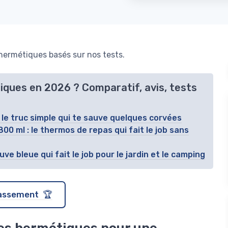
hermétiques basés sur nos tests.
tiques en 2026 ? Comparatif, avis, tests
 le truc simple qui te sauve quelques corvées
0 ml : le thermos de repas qui fait le job sans
ve bleue qui fait le job pour le jardin et le camping
classement 🏆