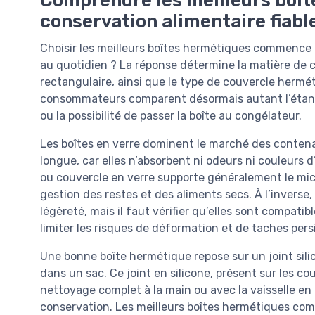
Comprendre les meilleurs boît
conservation alimentaire fiabl
Choisir les meilleurs boîtes hermétiques commence 
au quotidien ? La réponse détermine la matière de 
rectangulaire, ainsi que le type de couvercle hermé
consommateurs comparent désormais autant l’étanché
ou la possibilité de passer la boîte au congélateur.
Les boîtes en verre dominent le marché des conten
longue, car elles n’absorbent ni odeurs ni couleurs 
ou couvercle en verre supporte généralement le micro-
gestion des restes et des aliments secs. À l’inverse,
légèreté, mais il faut vérifier qu’elles sont compati
limiter les risques de déformation et de taches pers
Une bonne boîte hermétique repose sur un joint silic
dans un sac. Ce joint en silicone, présent sur les c
nettoyage complet à la main ou avec la vaisselle en 
conservation. Les meilleurs boîtes hermétiques comb