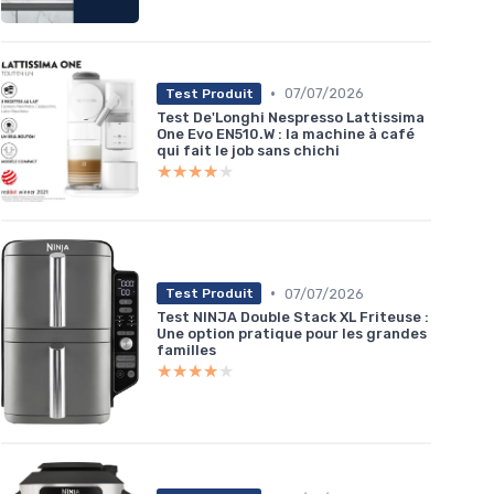
•
07/07/2026
Test Produit
Test De'Longhi Nespresso Lattissima
One Evo EN510.W : la machine à café
qui fait le job sans chichi
★★★★★
★★★★★
•
07/07/2026
Test Produit
Test NINJA Double Stack XL Friteuse :
Une option pratique pour les grandes
familles
★★★★★
★★★★★