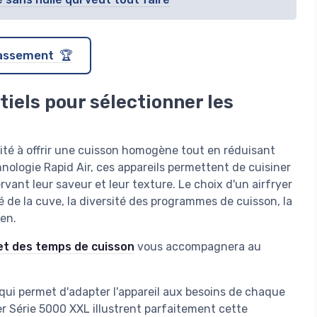
classement 🏆
iels pour sélectionner les
cité à offrir une cuisson homogène tout en réduisant
chnologie Rapid Air, ces appareils permettent de cuisiner
vant leur saveur et leur texture. Le choix d'un airfryer
 de la cuve, la diversité des programmes de cuisson, la
ien.
et des temps de cuisson
vous accompagnera au
e qui permet d'adapter l'appareil aux besoins de chaque
yer Série 5000 XXL illustrent parfaitement cette