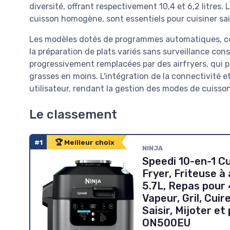
diversité, offrant respectivement 10,4 et 6,2 litres
cuisson homogène, sont essentiels pour cuisiner sa
Les modèles dotés de programmes automatiques, comm
la préparation de plats variés sans surveillance cons
progressivement remplacées par des airfryers, qui 
grasses en moins. L'intégration de la connectivité et
utilisateur, rendant la gestion des modes de cuisson 
Le classement
#1
🏆 Meilleur choix
‎NINJA
Speedi 10-en-1 Cu
Fryer, Friteuse à 
5.7L, Repas pour 
Vapeur, Gril, Cuire
Saisir, Mijoter et 
ON500EU