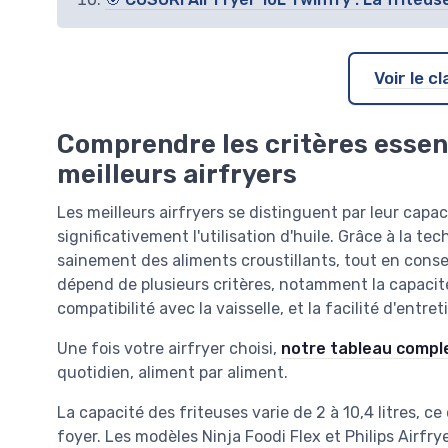
Voir le 
Comprendre les critères essent
meilleurs airfryers
Les meilleurs airfryers se distinguent par leur capa
significativement l'utilisation d'huile. Grâce à la te
sainement des aliments croustillants, tout en conser
dépend de plusieurs critères, notamment la capacité
compatibilité avec la vaisselle, et la facilité d'entret
Une fois votre airfryer choisi,
notre tableau compl
quotidien, aliment par aliment.
La capacité des friteuses varie de 2 à 10,4 litres, c
foyer. Les modèles Ninja Foodi Flex et Philips Airfr