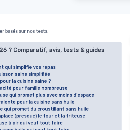
r basés sur nos tests.
026 ? Comparatif, avis, tests & guides
nt qui simplifie vos repas
isson saine simplifiée
 pour la cuisine saine ?
pacité pour famille nombreuse
teuse qui promet plus avec moins d'espace
valente pour la cuisine sans huile
le qui promet du croustillant sans huile
mplace (presque) le four et la friteuse
use à air qui veut tout faire
e sans huile qui veut tout faire