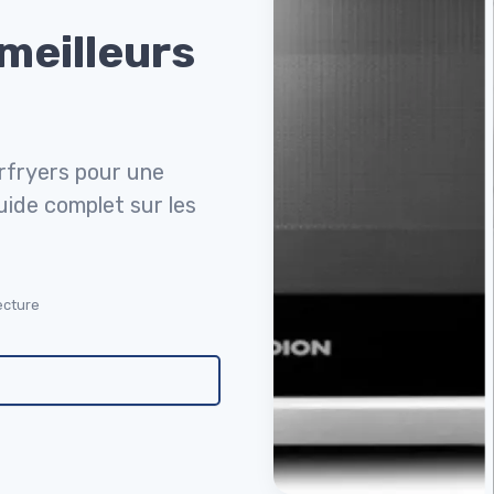
meilleurs
irfryers pour une
ide complet sur les
ecture