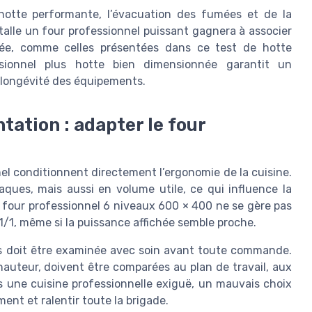
hotte performante, l’évacuation des fumées et de la
talle un four professionnel puissant gagnera à associer
tée, comme celles présentées dans ce test de hotte
ssionnel plus hotte bien dimensionnée garantit un
e longévité des équipements.
tation : adapter le four
el conditionnent directement l’ergonomie de la cuisine.
ques, mais aussi en volume utile, ce qui influence la
 four professionnel 6 niveaux 600 × 400 ne se gère pas
/1, même si la puissance affichée semble proche.
ns doit être examinée avec soin avant toute commande.
hauteur, doivent être comparées au plan de travail, aux
ns une cuisine professionnelle exiguë, un mauvais choix
ent et ralentir toute la brigade.