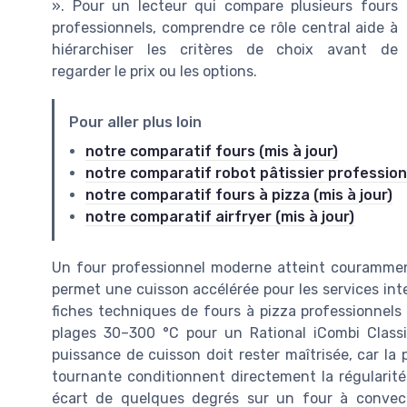
». Pour un lecteur qui compare plusieurs fours
professionnels, comprendre ce rôle central aide à
hiérarchiser les critères de choix avant de
regarder le prix ou les options.
Pour aller plus loin
notre comparatif fours (mis à jour)
notre comparatif robot pâtissier professionn
notre comparatif fours à pizza (mis à jour)
notre comparatif airfryer (mis à jour)
Un four professionnel moderne atteint couramme
permet une cuisson accélérée pour les services in
fiches techniques de fours à pizza professionnel
plages 30–300 °C pour un Rational iCombi Clas
puissance de cuisson doit rester maîtrisée, car la p
tournante conditionnent directement la régularité 
écart de quelques degrés sur un four à convect