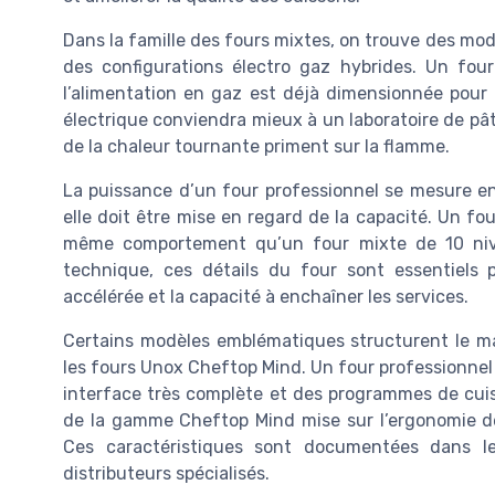
Dans la famille des fours mixtes, on trouve des mod
des configurations électro gaz hybrides. Un fou
l’alimentation en gaz est déjà dimensionnée pour l
électrique conviendra mieux à un laboratoire de pâti
de la chaleur tournante priment sur la flamme.
La puissance d’un four professionnel se mesure en 
elle doit être mise en regard de la capacité. Un f
même comportement qu’un four mixte de 10 nive
technique, ces détails du four sont essentiels p
accélérée et la capacité à enchaîner les services.
Certains modèles emblématiques structurent le ma
les fours Unox Cheftop Mind. Un four professionnel Ra
interface très complète et des programmes de cui
de la gamme Cheftop Mind mise sur l’ergonomie des
Ces caractéristiques sont documentées dans le
distributeurs spécialisés.