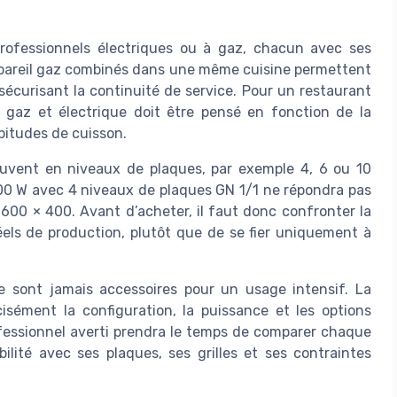
professionnels électriques ou à gaz, chacun avec ses
ppareil gaz combinés dans une même cuisine permettent
sécurisant la continuité de service. Pour un restaurant
 gaz et électrique doit être pensé en fonction de la
abitudes de cuisson.
ouvent en niveaux de plaques, par exemple 4, 6 ou 10
00 W avec 4 niveaux de plaques GN 1/1 ne répondra pas
600 × 400. Avant d’acheter, il faut donc confronter la
els de production, plutôt que de se fier uniquement à
e sont jamais accessoires pour un usage intensif. La
cisément la configuration, la puissance et les options
fessionnel averti prendra le temps de comparer chaque
bilité avec ses plaques, ses grilles et ses contraintes