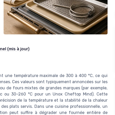
el (mis à jour)
nt une température maximale de 300 à 400 °C, ce qui
tenses. Ces valeurs sont typiquement annoncées sur les
s ou de fours mixtes de grandes marques (par exemple,
sic ou 30–260 °C pour un Unox Cheftop Mind). Cette
récision de la température et la stabilité de la chaleur
des plats servis. Dans une cuisine professionnelle, un
ion peut suffire à dégrader une fournée entière de