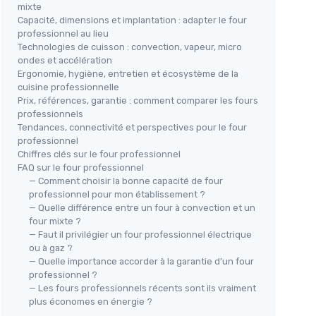
mixte
Capacité, dimensions et implantation : adapter le four
professionnel au lieu
Technologies de cuisson : convection, vapeur, micro
ondes et accélération
Ergonomie, hygiène, entretien et écosystème de la
cuisine professionnelle
Prix, références, garantie : comment comparer les fours
professionnels
Tendances, connectivité et perspectives pour le four
professionnel
Chiffres clés sur le four professionnel
FAQ sur le four professionnel
— Comment choisir la bonne capacité de four
professionnel pour mon établissement ?
— Quelle différence entre un four à convection et un
four mixte ?
— Faut il privilégier un four professionnel électrique
ou à gaz ?
— Quelle importance accorder à la garantie d’un four
professionnel ?
— Les fours professionnels récents sont ils vraiment
plus économes en énergie ?