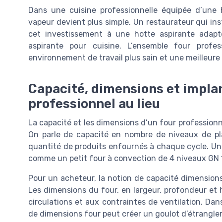
Dans une cuisine professionnelle équipée d’une 
vapeur devient plus simple. Un restaurateur qui ins
cet investissement à une hotte aspirante adap
aspirante pour cuisine. L’ensemble four profe
environnement de travail plus sain et une meilleur
Capacité, dimensions et implan
professionnel au lieu
La capacité et les dimensions d’un four professionn
On parle de capacité en nombre de niveaux de pla
quantité de produits enfournés à chaque cycle. Un
comme un petit four à convection de 4 niveaux GN 1
Pour un acheteur, la notion de capacité dimensio
Les dimensions du four, en largeur, profondeur et 
circulations et aux contraintes de ventilation. Da
de dimensions four peut créer un goulot d’étranglem