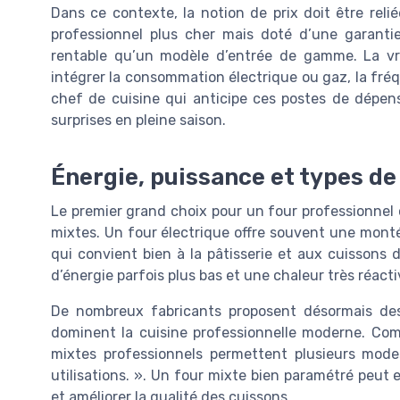
Dans ce contexte, la notion de prix doit être reli
professionnel plus cher mais doté d’une garanti
rentable qu’un modèle d’entrée de gamme. La vra
intégrer la consommation électrique ou gaz, la fré
chef de cuisine qui anticipe ces postes de dépen
surprises en pleine saison.
Énergie, puissance et types de 
Le premier grand choix pour un four professionnel 
mixtes. Un four électrique offre souvent une monté
qui convient bien à la pâtisserie et aux cuissons d
d’énergie parfois plus bas et une chaleur très réacti
De nombreux fabricants proposent désormais des
dominent la cuisine professionnelle moderne. Comm
mixtes professionnels permettent plusieurs mode
utilisations. ». Un four mixte bien paramétré peut e
et améliorer la qualité des cuissons.