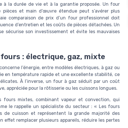
ée à la durée de vie et à la garantie proposée. Un four
e pièces et main d’œuvre étendue peut s’avérer plus
ie comparaison de prix d’un four professionnel doit
quence d’entretien et les coûts de pièces détachées. Un
se sécurise son investissement et évite les mauvaises
fours : électrique, gaz, mixte
concerne l’énergie, entre modèles électriques, à gaz ou
e en température rapide et une excellente stabilité, ce
élicates. À l’inverse, un four à gaz séduit par un coût
ve, appréciée pour la rôtisserie ou les cuissons longues.
 fours mixtes, combinant vapeur et convection, qui
e le rappelle un spécialiste du secteur : « Les fours
s de cuisson et représentent la grande majorité des
n effet remplacer plusieurs appareils, réduire les pertes