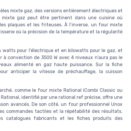
èles mixte gaz, des versions entièrement électriques et
r mixte gaz peut être pertinent dans une cuisine où
es plaques et les friteuses. À l’inverse, un four mixte
sserie où la précision de la température et la régularité
watts pour l’électrique et en kilowatts pour le gaz, et
our à convection de 3500 W avec 4 niveaux n’aura pas le
aux alimenté en gaz haute puissance. Sur la fiche
our anticiper la vitesse de préchauffage, la cuisson
rché, comme le four mixte Rational iCombi Classic ou
tional, identifié par une rational ref précise, offre une
sson avancés. De son côté, un four professionnel Unox
 commandes tactiles et la répétabilité des résultats.
s catalogues fabricants et les fiches produits des