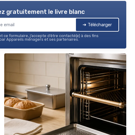
z gratuitement le livre blanc
➔ Télécharger
 ce formulaire, j’accepte d’être contacté(e) à des fins
ar Appareils ménagers et ses partenaires.