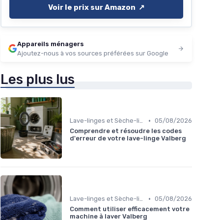
Voir le prix sur Amazon ↗️
Appareils ménagers
Ajoutez-nous à vos sources préférées sur Google
Les plus lus
•
Lave-linges et Sèche-linges
05/08/2026
Comprendre et résoudre les codes
d'erreur de votre lave-linge Valberg
•
Lave-linges et Sèche-linges
05/08/2026
Comment utiliser efficacement votre
machine à laver Valberg