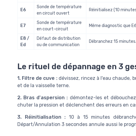
Sonde de température
E6
Réinitialisez (10 minute
en circuit ouvert
Sonde de température
E7
Même diagnostic que E6 :
en court-circuit
E8 /
Défaut de distribution
Débranchez 15 minutes. 
Ed
ou de communication
Le rituel de dépannage en 3 ge
1. Filtre de cuve :
dévissez, rincez à l'eau chaude, br
et de la vaisselle terne.
2. Bras d'aspersion :
démontez-les et débouchez 
chuter la pression et déclenchent des erreurs en c
3. Réinitialisation :
10 à 15 minutes débranchée
Départ/Annulation 3 secondes annule aussi le progr