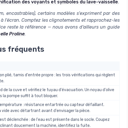
gnification des voyants et symboles du lave-vaisselle
.
m, encastrables), certains modèles s'expriment par des
à l'écran. Comptez les clignotements et rapprochez-les
ce reste la référence — nous avons d'ailleurs un guide
elle Proline
.
lus fréquents
 plié, tamis d'entrée propre : les trois vérifications qui règlent
te.
nd de la cuve et vérifiez le tuyau d'évacuation. Un noyau d'olive
s la pompe suffit à tout bloquer.
empérature : résistance entartrée ou capteur défaillant.
 vide avec détartrant avant d'envisager la pièce.
'est déclenchée : de l'eau est présente dans le socle. Coupez
inclinant doucement la machine, identifiez la fuite.