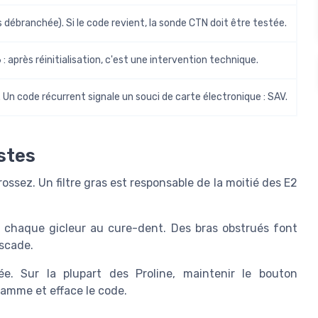
s débranchée). Si le code revient, la sonde CTN doit être testée.
 après réinitialisation, c'est une intervention technique.
Un code récurrent signale un souci de carte électronique : SAV.
stes
ossez. Un filtre gras est responsable de la moitié des E2
chaque gicleur au cure-dent. Des bras obstrués font
ascade.
. Sur la plupart des Proline, maintenir le bouton
amme et efface le code.