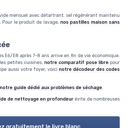
 vide mensuel avec détartrant, sel régénérant maintenu
 Pour le produit de lavage,
nos pastilles maison sans
cée
 les E6/E8 après 7-8 ans arrive en fin de vie économique.
les petites cuisines,
notre comparatif pose libre
pour
pe aussi votre foyer, voici
notre décodeur des codes
notre guide dédié aux problèmes de séchage
.
ide de nettoyage en profondeur
évite de nombreuses
z gratuitement le livre blanc