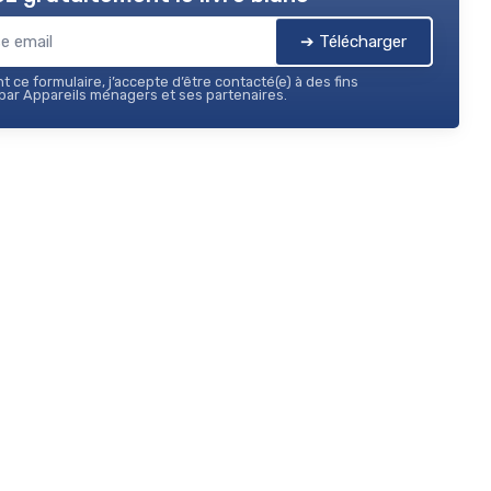
➔ Télécharger
 ce formulaire, j’accepte d’être contacté(e) à des fins
ar Appareils ménagers et ses partenaires.