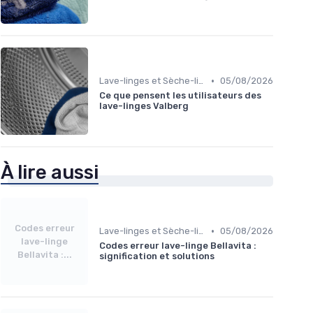
•
Lave-linges et Sèche-linges
05/08/2026
Ce que pensent les utilisateurs des
lave-linges Valberg
À lire aussi
Codes erreur
•
Lave-linges et Sèche-linges
05/08/2026
lave-linge
Codes erreur lave-linge Bellavita :
Bellavita :...
signification et solutions