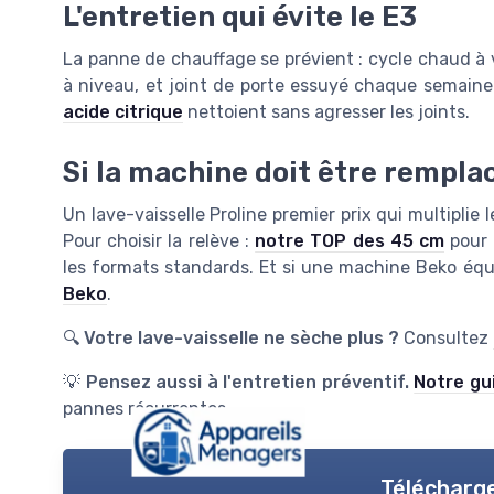
L'entretien qui évite le E3
La panne de chauffage se prévient : cycle chaud à
à niveau, et joint de porte essuyé chaque semaine.
acide citrique
nettoient sans agresser les joints.
Si la machine doit être rempla
Un lave-vaisselle Proline premier prix qui multiplie
Pour choisir la relève :
notre TOP des 45 cm
pour 
les formats standards. Et si une machine Beko équi
Beko
.
🔍
Votre lave-vaisselle ne sèche plus ?
Consultez
💡
Pensez aussi à l'entretien préventif.
Notre gu
pannes récurrentes.
Télécharge