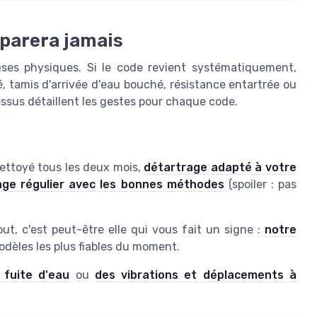
éparera jamais
causes physiques. Si le code revient systématiquement,
té, tamis d'arrivée d'eau bouché, résistance entartrée ou
sus détaillent les gestes pour chaque code.
e nettoyé tous les deux mois,
détartrage adapté à votre
ge régulier avec les bonnes méthodes
(spoiler : pas
t, c'est peut-être elle qui vous fait un signe :
notre
dèles les plus fiables du moment.
 fuite d'eau
ou
des vibrations et déplacements à