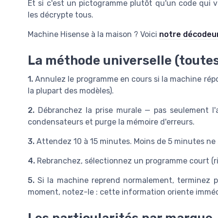
Et si c'est un pictogramme plutôt qu'un code qui v
les décrypte tous.
Machine Hisense à la maison ? Voici
notre décodeur
La méthode universelle (toute
1.
Annulez le programme en cours si la machine rép
la plupart des modèles).
2.
Débranchez la prise murale — pas seulement l'a
condensateurs et purge la mémoire d'erreurs.
3.
Attendez 10 à 15 minutes. Moins de 5 minutes ne s
4.
Rebranchez, sélectionnez un programme court (rin
5.
Si la machine reprend normalement, terminez p
moment, notez-le : cette information oriente imméd