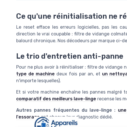
Ce qu'une réinitialisation ne r
Le reset efface les erreurs logicielles, pas les 
direction le vrai coupable : filtre de vidange colma
balourd chronique. Nos décodeurs par marque ci-des
Le trio d'entretien anti-panne
Pour ne plus avoir à réinitialiser : filtre de vidang
type de machine
deux fois par an, et
un nettoya
n'importe lesquelles).
Et si votre machine enchaîne les pannes malgré tou
comparatif des meilleurs lave-linge
recense les mo
Autres pannes fréquentes du lave-linge :
une
l'essorage
ont chacun leur diagnostic dédié.