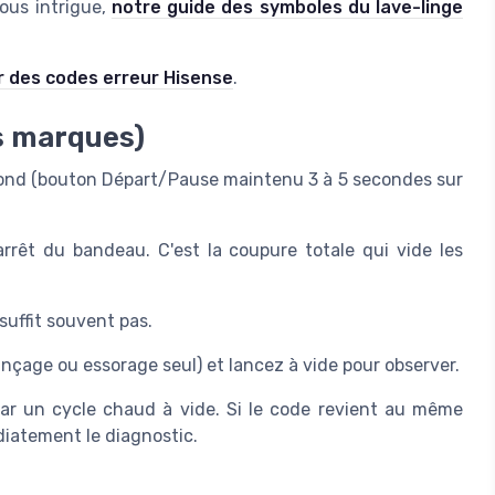
ous intrigue,
notre guide des symboles du lave-linge
 des codes erreur Hisense
.
s marques)
ond (bouton Départ/Pause maintenu 3 à 5 secondes sur
rrêt du bandeau. C'est la coupure totale qui vide les
uffit souvent pas.
çage ou essorage seul) et lancez à vide pour observer.
ar un cycle chaud à vide. Si le code revient au même
iatement le diagnostic.