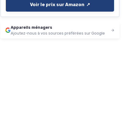
Voir le prix sur Amazon ↗️
Appareils ménagers
Ajoutez-nous à vos sources préférées sur Google