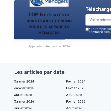
Télécharge
TOP 5 des sites de
bons plans et promo
pour les appareils
*
En remplissant
ménagers
commerciales p
Appareils ménagers — 2026
Les articles par date
Janvier 2024
Février 2024
Janvier 2025
Février 2025
Juillet 2025
Août 2025
Janvier 2026
Février 2026
Juillet 2026
Août 2026