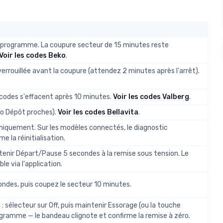
programme. La coupure secteur de 15 minutes reste
Voir les codes Beko
.
errouillée avant la coupure (attendez 2 minutes après l'arrêt).
s codes s'effacent après 10 minutes.
Voir les codes Valberg
.
ro Dépôt proches).
Voir les codes Bellavita
.
niquement. Sur les modèles connectés, le diagnostic
 la réinitialisation.
tenir Départ/Pause 5 secondes à la remise sous tension. Le
e via l'application.
ondes, puis coupez le secteur 10 minutes.
 sélecteur sur Off, puis maintenir Essorage (ou la touche
ogramme — le bandeau clignote et confirme la remise à zéro.