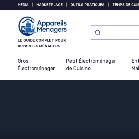
Panneau de gestion des cookies
MÉDIA
|
MARKETPLACE
|
OUTILS PRATIQUES
|
TEMPS DE CUI
LE GUIDE COMPLET POUR
APPAREILS MÉNAGERS
Gros
Petit Électroménager
Ent
Électroménager
de Cuisine
Ma