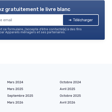
z gratuitement le livre blanc
➔ Télécharger
 ce formulaire, j’accepte d’être contacté(e) à des fins
ar Appareils ménagers et ses partenaires.
Mars 2024
Octobre 2024
Mars 2025
Avril 2025
Septembre 2025
Octobre 2025
Mars 2026
Avril 2026