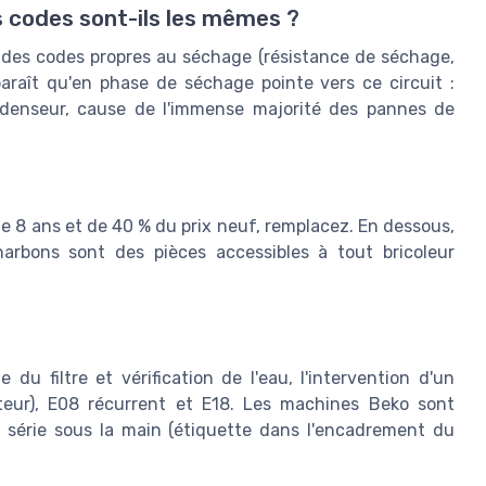
s codes sont-ils les mêmes ?
t des codes propres au séchage (résistance de séchage,
araît qu'en phase de séchage pointe vers ce circuit :
ndenseur, cause de l'immense majorité des pannes de
 de 8 ans et de 40 % du prix neuf, remplacez. En dessous,
arbons sont des pièces accessibles à tout bricoleur
e du filtre et vérification de l'eau, l'intervention d'un
eur), E08 récurrent et E18. Les machines Beko sont
série sous la main (étiquette dans l'encadrement du