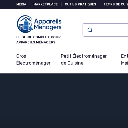
Panneau de gestion des cookies
MÉDIA
|
MARKETPLACE
|
OUTILS PRATIQUES
|
TEMPS DE CUI
LE GUIDE COMPLET POUR
APPAREILS MÉNAGERS
Gros
Petit Électroménager
Ent
Électroménager
de Cuisine
Ma