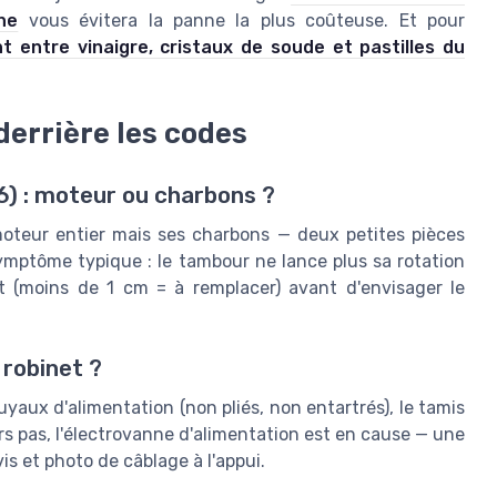
ne
vous évitera la panne la plus coûteuse. Et pour
t entre vinaigre, cristaux de soude et pastilles du
derrière les codes
6) : moteur ou charbons ?
 moteur entier mais ses charbons — deux petites pièces
Symptôme typique : le tambour ne lance plus sa rotation
at (moins de 1 cm = à remplacer) avant d'envisager le
 robinet ?
 tuyaux d'alimentation (non pliés, non entartrés), le tamis
urs pas, l'électrovanne d'alimentation est en cause — une
s et photo de câblage à l'appui.