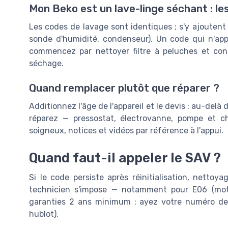
Mon Beko est un lave-linge séchant : le
Les codes de lavage sont identiques ; s'y ajouten
sonde d'humidité, condenseur). Un code qui n'app
commencez par nettoyer filtre à peluches et co
séchage.
Quand remplacer plutôt que réparer ?
Additionnez l'âge de l'appareil et le devis : au-delà
réparez — pressostat, électrovanne, pompe et ch
soigneux, notices et vidéos par référence à l'appui.
Quand faut-il appeler le SAV ?
Si le code persiste après réinitialisation, nettoyag
technicien s'impose — notamment pour E06 (mot
garanties 2 ans minimum : ayez votre numéro de 
hublot).