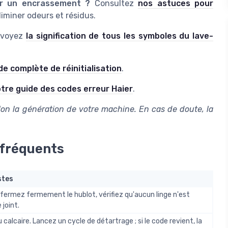
ar un encrassement ?
Consultez
nos astuces pour
iminer odeurs et résidus.
, voyez
la signification de tous les symboles du lave-
e complète de réinitialisation
.
tre guide des codes erreur Haier
.
lon la génération de votre machine. En cas de doute, la
 fréquents
stes
fermez fermement le hublot, vérifiez qu'aucun linge n'est
 joint.
 calcaire. Lancez un cycle de détartrage ; si le code revient, la