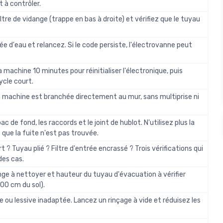
t à contrôler.
ltre de vidange (trappe en bas à droite) et vérifiez que le tuyau
ée d'eau et relancez. Si le code persiste, l'électrovanne peut
 machine 10 minutes pour réinitialiser l'électronique, puis
ycle court.
la machine est branchée directement au mur, sans multiprise ni
ac de fond, les raccords et le joint de hublot. N'utilisez plus la
que la fuite n'est pas trouvée.
 ? Tuyau plié ? Filtre d'entrée encrassé ? Trois vérifications qui
des cas.
ange à nettoyer et hauteur du tuyau d'évacuation à vérifier
100 cm du sol).
ve ou lessive inadaptée. Lancez un rinçage à vide et réduisez les