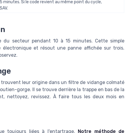
 minutes. Si le code revient au même point du cycle,
SAV.
on
e du secteur pendant 10 à 15 minutes. Cette simple
e électronique et résout une panne affichée sur trois.
bservez.
ange
 trouvent leur origine dans un filtre de vidange colmaté
utien-gorge. Il se trouve derrière la trappe en bas de la
nt, nettoyez, revissez. À faire tous les deux mois en
 toujours liées à l'entartrage.
Notre méthode de