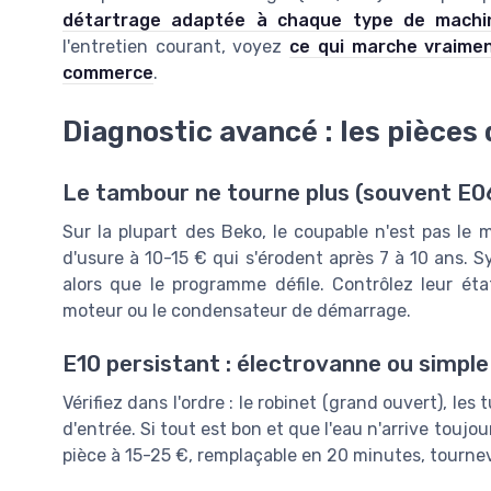
détartrage adaptée à chaque type de machi
l'entretien courant, voyez
ce qui marche vraimen
commerce
.
Diagnostic avancé : les pièces 
Le tambour ne tourne plus (souvent E0
Sur la plupart des Beko, le coupable n'est pas le
d'usure à 10-15 € qui s'érodent après 7 à 10 ans. 
alors que le programme défile. Contrôlez leur ét
moteur ou le condensateur de démarrage.
E10 persistant : électrovanne ou simple
Vérifiez dans l'ordre : le robinet (grand ouvert), les
d'entrée. Si tout est bon et que l'eau n'arrive toujo
pièce à 15-25 €, remplaçable en 20 minutes, tournevi