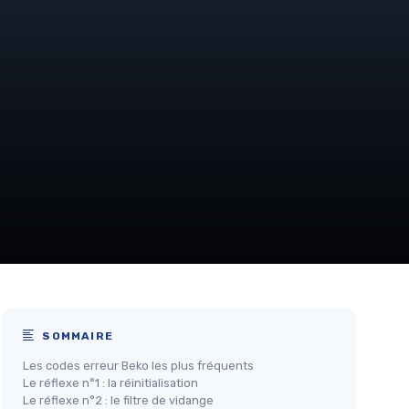
SOMMAIRE
Les codes erreur Beko les plus fréquents
Le réflexe n°1 : la réinitialisation
Le réflexe n°2 : le filtre de vidange