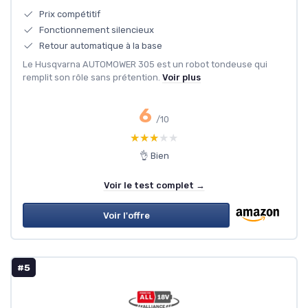
Prix compétitif
Fonctionnement silencieux
Retour automatique à la base
Le Husqvarna AUTOMOWER 305 est un robot tondeuse qui
remplit son rôle sans prétention.
Voir plus
6
/10
★★★★★
★★★★★
👌 Bien
Voir le test complet →
Voir l'offre
#5