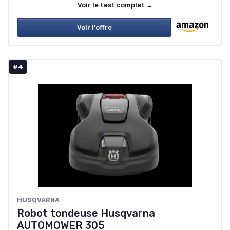
Voir le test complet →
Voir l'offre
#4
HUSQVARNA
Robot tondeuse Husqvarna
AUTOMOWER 305