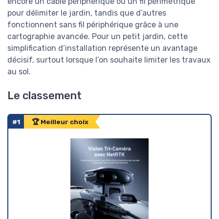
encore un câble périphérique ou un fil périmétrique
pour délimiter le jardin, tandis que d’autres
fonctionnent sans fil périphérique grâce à une
cartographie avancée. Pour un petit jardin, cette
simplification d’installation représente un avantage
décisif, surtout lorsque l’on souhaite limiter les travaux
au sol.
Le classement
#1
🏆 Meilleur choix