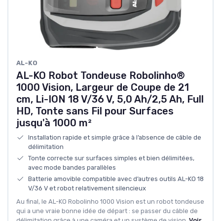
AL-KO
AL-KO Robot Tondeuse Robolinho®
1000 Vision, Largeur de Coupe de 21
cm, Li-ION 18 V/36 V, 5,0 Ah/2,5 Ah, Full
HD, Tonte sans Fil pour Surfaces
jusqu'à 1000 m²
Installation rapide et simple grâce à l’absence de câble de
délimitation
Tonte correcte sur surfaces simples et bien délimitées,
avec mode bandes parallèles
Batterie amovible compatible avec d’autres outils AL-KO 18
V/36 V et robot relativement silencieux
Au final, le AL-KO Robolinho 1000 Vision est un robot tondeuse
qui a une vraie bonne idée de départ : se passer du câble de
délimitation grâce à une caméra et un système de vision.
Voir