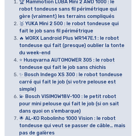
🏆 Mammotion LUBA Mini 2 AWD 1000 : le
robot tondeuse sans fil périmétrique qui
gère (vraiment) les terrains compliqués
🥈 YUKA Mini 2 500 : le robot tondeuse qui
fait le job sans fil périmétrique
🔥 WORX Landroid Plus WR147E.1 : le robot
tondeuse qui fait (presque) oublier la tonte
du week-end
⭐ Husqvarna AUTOMOWER 305 : le robot
tondeuse qui fait le job sans chichis
✨ Bosch Indego XS 300 : le robot tondeuse
carré qui fait le job (si votre pelouse est
simple)
💫 Bosch VISIMOW18V-100 : le petit robot
pour mini pelouse qui fait le job (si on sait
dans quoi on s’embarque)
🌟 AL-KO Robolinho 1000 Vision : le robot
tondeuse qui veut se passer de câble… mais
pas de galères