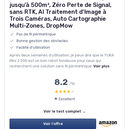
jusqu'à 500m², Zéro Perte de Signal,
sans RTK, AI Traitement d’Image à
Trois Caméras, Auto Cartographie
Multi-Zones, DropMow
Pas de fil périmétrique
Bonne gestion des obstacles
Facilité d'utilisation
Après deux semaines d'utilisation, je peux dire que le YUKA
Mini 2 500 est un bon robot tondeuse pour ceux qui
recherchent une solution sans fil périmétrique.
Voir plus
8.2
/10
★★★★★
★★★★★
🌟 Excellent
Voir le test complet →
Voir l'offre