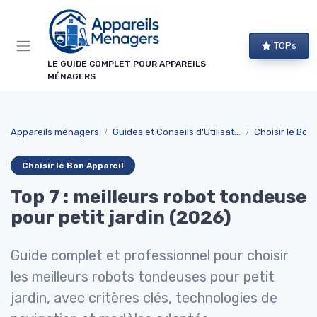
Panneau de gestion des cookies
TOPs
LE GUIDE COMPLET POUR APPAREILS
MÉNAGERS
Appareils ménagers
Guides et Conseils d'Utilisation
Choisir le Bon
Choisir le Bon Appareil
Top 7 : meilleurs robot tondeuse
pour petit jardin (2026)
Guide complet et professionnel pour choisir
les meilleurs robots tondeuses pour petit
jardin, avec critères clés, technologies de