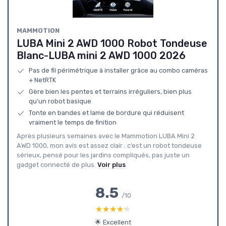
MAMMOTION
LUBA Mini 2 AWD 1000 Robot Tondeuse
Blanc-LUBA mini 2 AWD 1000 2026
Pas de fil périmétrique à installer grâce au combo caméras
+ NetRTK
Gère bien les pentes et terrains irréguliers, bien plus
qu’un robot basique
Tonte en bandes et lame de bordure qui réduisent
vraiment le temps de finition
Après plusieurs semaines avec le Mammotion LUBA Mini 2
AWD 1000, mon avis est assez clair : c’est un robot tondeuse
sérieux, pensé pour les jardins compliqués, pas juste un
gadget connecté de plus.
Voir plus
8.5
/10
★★★★★
★★★★★
🌟 Excellent