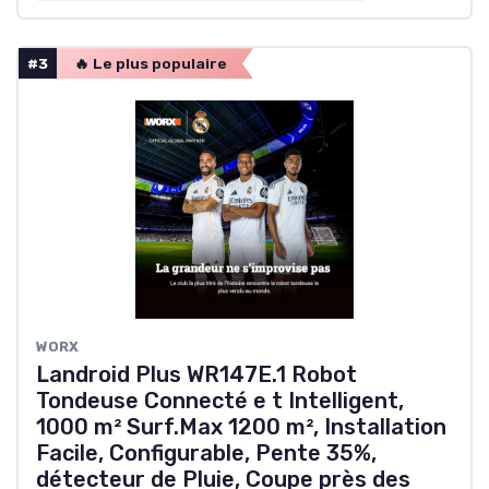
#3
🔥 Le plus populaire
WORX
Landroid Plus WR147E.1 Robot
Tondeuse Connecté e t Intelligent,
1000 m² Surf.Max 1200 m², Installation
Facile, Configurable, Pente 35%,
détecteur de Pluie, Coupe près des