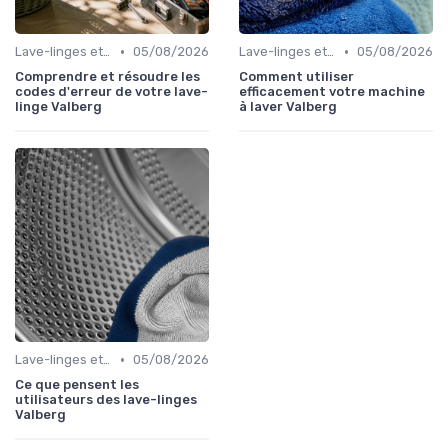
•
•
Lave-linges et Sèche-linges
05/08/2026
Lave-linges et Sèche-linges
05/08/2026
Comprendre et résoudre les
Comment utiliser
codes d'erreur de votre lave-
efficacement votre machine
linge Valberg
à laver Valberg
•
Lave-linges et Sèche-linges
05/08/2026
Ce que pensent les
utilisateurs des lave-linges
Valberg