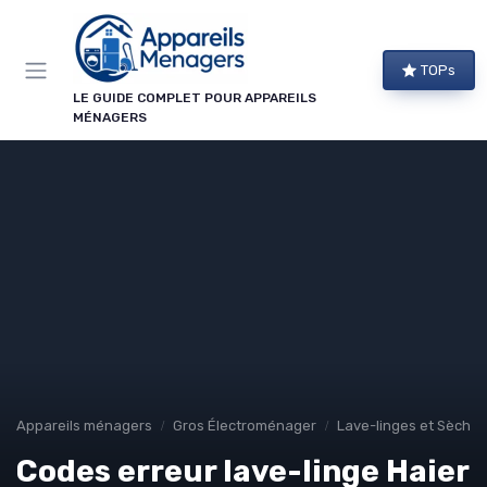
Panneau de gestion des cookies
TOPs
LE GUIDE COMPLET POUR APPAREILS
MÉNAGERS
Appareils ménagers
Gros Électroménager
Lave-linges et Sèche-
Codes erreur lave-linge Haier