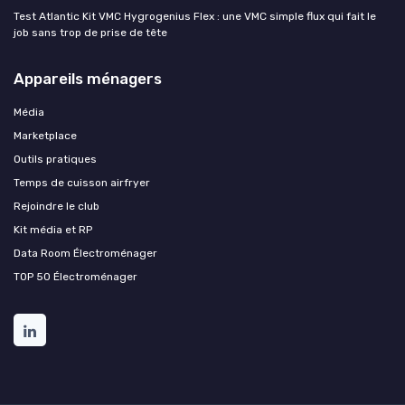
Test Atlantic Kit VMC Hygrogenius Flex : une VMC simple flux qui fait le
job sans trop de prise de tête
Appareils ménagers
Média
Marketplace
Outils pratiques
Temps de cuisson airfryer
Rejoindre le club
Kit média et RP
Data Room Électroménager
TOP 50 Électroménager