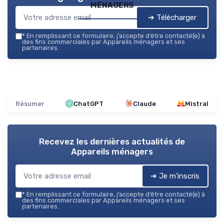
ménagers
➔ Télécharger
Appareils ménagers — 2026
*
En remplissant ce formulaire, j’accepte d’être contacté(e) à
des fins commerciales par Appareils ménagers et ses
partenaires.
Résumer
ChatGPT
Claude
Mistral
Recevez les dernières actualités de
Appareils ménagers
➔ Je m'inscris
*
En remplissant ce formulaire, j’accepte d’être contacté(e) à
des fins commerciales par Appareils ménagers et ses
partenaires.