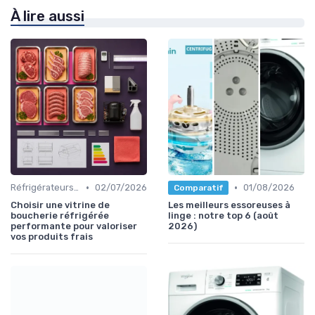
À lire aussi
•
•
Réfrigérateurs et Congélateurs
02/07/2026
01/08/2026
Comparatif
Choisir une vitrine de
Les meilleurs essoreuses à
boucherie réfrigérée
linge : notre top 6 (août
performante pour valoriser
2026)
vos produits frais