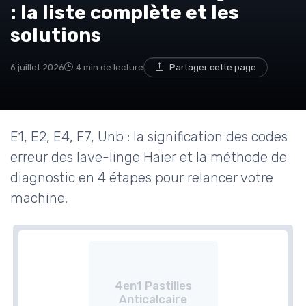
: la liste complète et les
solutions
6 juillet 2026
4 min de lecture
Partager cette page
E1, E2, E4, F7, Unb : la signification des codes
erreur des lave-linge Haier et la méthode de
diagnostic en 4 étapes pour relancer votre
machine.
4en1 Pastilles
Anticalcaire