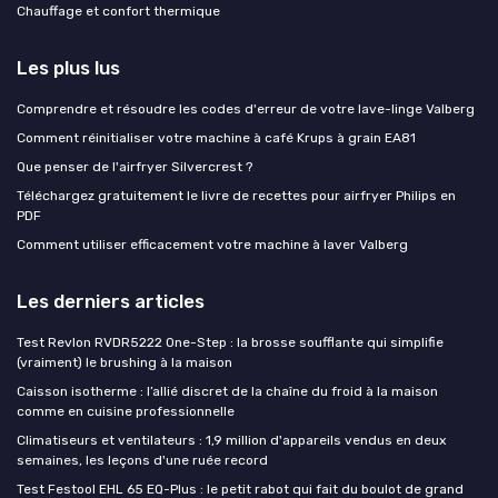
Chauffage et confort thermique
Les plus lus
Comprendre et résoudre les codes d'erreur de votre lave-linge Valberg
Comment réinitialiser votre machine à café Krups à grain EA81
Que penser de l'airfryer Silvercrest ?
Téléchargez gratuitement le livre de recettes pour airfryer Philips en
PDF
Comment utiliser efficacement votre machine à laver Valberg
Les derniers articles
Test Revlon RVDR5222 One-Step : la brosse soufflante qui simplifie
(vraiment) le brushing à la maison
Caisson isotherme : l’allié discret de la chaîne du froid à la maison
comme en cuisine professionnelle
Climatiseurs et ventilateurs : 1,9 million d'appareils vendus en deux
semaines, les leçons d'une ruée record
Test Festool EHL 65 EQ-Plus : le petit rabot qui fait du boulot de grand