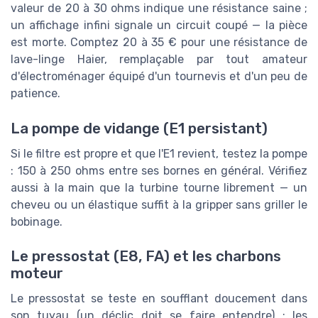
valeur de 20 à 30 ohms indique une résistance saine ;
un affichage infini signale un circuit coupé — la pièce
est morte. Comptez 20 à 35 € pour une résistance de
lave-linge Haier, remplaçable par tout amateur
d'électroménager équipé d'un tournevis et d'un peu de
patience.
La pompe de vidange (E1 persistant)
Si le filtre est propre et que l'E1 revient, testez la pompe
: 150 à 250 ohms entre ses bornes en général. Vérifiez
aussi à la main que la turbine tourne librement — un
cheveu ou un élastique suffit à la gripper sans griller le
bobinage.
Le pressostat (E8, FA) et les charbons
moteur
Le pressostat se teste en soufflant doucement dans
son tuyau (un déclic doit se faire entendre) ; les