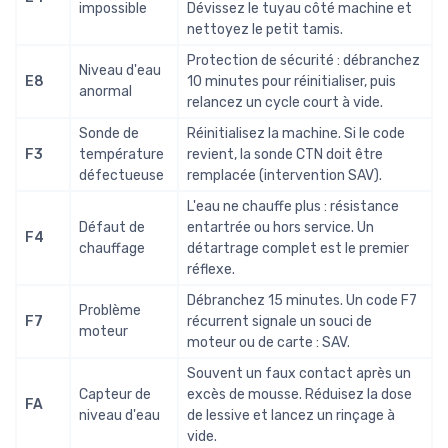
impossible
Dévissez le tuyau côté machine et
nettoyez le petit tamis.
Protection de sécurité : débranchez
Niveau d'eau
E8
10 minutes pour réinitialiser, puis
anormal
relancez un cycle court à vide.
Sonde de
Réinitialisez la machine. Si le code
F3
température
revient, la sonde CTN doit être
défectueuse
remplacée (intervention SAV).
L'eau ne chauffe plus : résistance
Défaut de
entartrée ou hors service. Un
F4
chauffage
détartrage complet est le premier
réflexe.
Débranchez 15 minutes. Un code F7
Problème
F7
récurrent signale un souci de
moteur
moteur ou de carte : SAV.
Souvent un faux contact après un
Capteur de
excès de mousse. Réduisez la dose
FA
niveau d'eau
de lessive et lancez un rinçage à
vide.