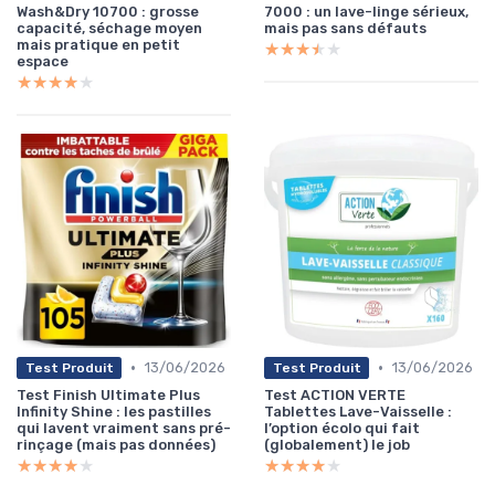
Wash&Dry 10700 : grosse
7000 : un lave-linge sérieux,
capacité, séchage moyen
mais pas sans défauts
mais pratique en petit
★★★★★
★★★★★
espace
★★★★★
★★★★★
•
•
13/06/2026
13/06/2026
Test Produit
Test Produit
Test Finish Ultimate Plus
Test ACTION VERTE
Infinity Shine : les pastilles
Tablettes Lave-Vaisselle :
qui lavent vraiment sans pré-
l’option écolo qui fait
rinçage (mais pas données)
(globalement) le job
★★★★★
★★★★★
★★★★★
★★★★★