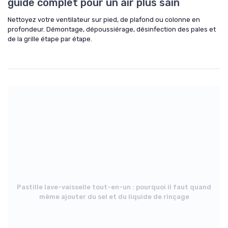
guide complet pour un air plus sain
Nettoyez votre ventilateur sur pied, de plafond ou colonne en
profondeur. Démontage, dépoussiérage, désinfection des pales et
de la grille étape par étape.
Pastille lave-vaisselle tout-en-un : pourquoi il faut quand
même ajouter du sel et du liquide de rinçage