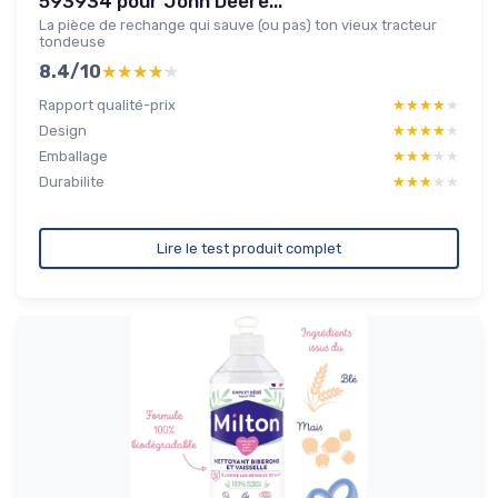
593934 pour John Deere...
La pièce de rechange qui sauve (ou pas) ton vieux tracteur
tondeuse
8.4/10
★★★★★
★★★★★
Rapport qualité-prix
★★★★★
★★★★★
Design
★★★★★
★★★★★
Emballage
★★★★★
★★★★★
Durabilite
★★★★★
★★★★★
Lire le test produit complet