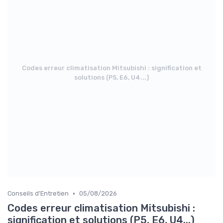
Codes erreur climatisation Mitsubishi : signification et
solutions (P5, E6, U4...)
•
Conseils d'Entretien
05/08/2026
Codes erreur climatisation Mitsubishi :
signification et solutions (P5, E6, U4...)