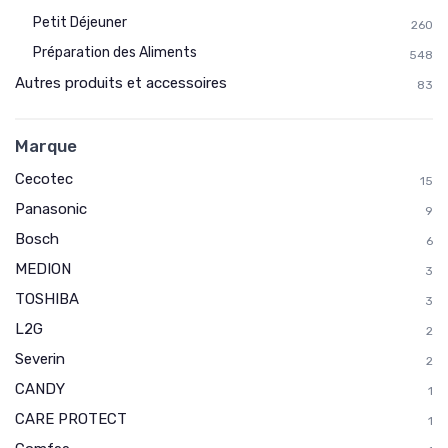
Petit Déjeuner
260
Préparation des Aliments
548
Autres produits et accessoires
83
Marque
Cecotec
15
Panasonic
9
Bosch
6
MEDION
3
TOSHIBA
3
L2G
2
Severin
2
CANDY
1
CARE PROTECT
1