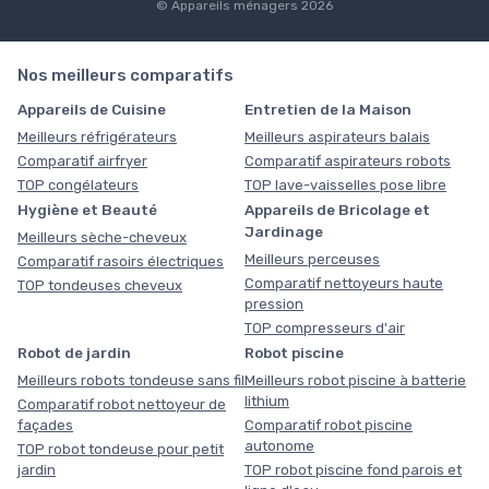
© Appareils ménagers 2026
Nos meilleurs comparatifs
Appareils de Cuisine
Entretien de la Maison
Meilleurs réfrigérateurs
Meilleurs aspirateurs balais
Comparatif airfryer
Comparatif aspirateurs robots
TOP congélateurs
TOP lave-vaisselles pose libre
Hygiène et Beauté
Appareils de Bricolage et
Jardinage
Meilleurs sèche-cheveux
Meilleurs perceuses
Comparatif rasoirs électriques
Comparatif nettoyeurs haute
TOP tondeuses cheveux
pression
TOP compresseurs d'air
Robot de jardin
Robot piscine
Meilleurs robots tondeuse sans fil
Meilleurs robot piscine à batterie
lithium
Comparatif robot nettoyeur de
façades
Comparatif robot piscine
autonome
TOP robot tondeuse pour petit
jardin
TOP robot piscine fond parois et