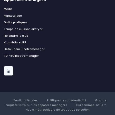
Média
Marketplace
Outils pratiques
Temps de cuisson airfryer
Rejoindre le club
Kit média et RP
Data Room Électroménager
TOP 50 Électroménager
Mentions légales
Politique de confidentialité
Grande
enquête 2025 sur les appareils ménagers
Qui sommes-nous ?
Notre méthodologie de test et de sélection