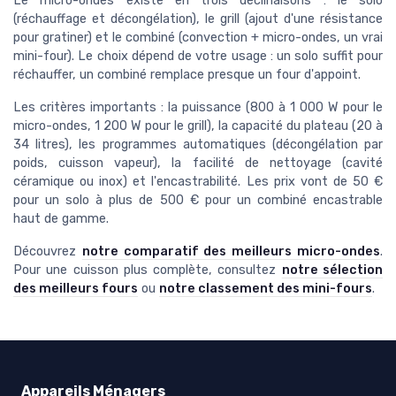
Le micro-ondes existe en trois déclinaisons : le solo
(réchauffage et décongélation), le grill (ajout d'une résistance
pour gratiner) et le combiné (convection + micro-ondes, un vrai
mini-four). Le choix dépend de votre usage : un solo suffit pour
réchauffer, un combiné remplace presque un four d'appoint.
Les critères importants : la puissance (800 à 1 000 W pour le
micro-ondes, 1 200 W pour le grill), la capacité du plateau (20 à
34 litres), les programmes automatiques (décongélation par
poids, cuisson vapeur), la facilité de nettoyage (cavité
céramique ou inox) et l'encastrabilité. Les prix vont de 50 €
pour un solo à plus de 500 € pour un combiné encastrable
haut de gamme.
Découvrez
notre comparatif des meilleurs micro-ondes
.
Pour une cuisson plus complète, consultez
notre sélection
des meilleurs fours
ou
notre classement des mini-fours
.
Appareils Ménagers