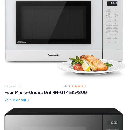
Panasonic
4.3
☆☆☆☆☆
★★★★★
Four Micro-Ondes Gril NN-GT45KWSUG
Voir le détail