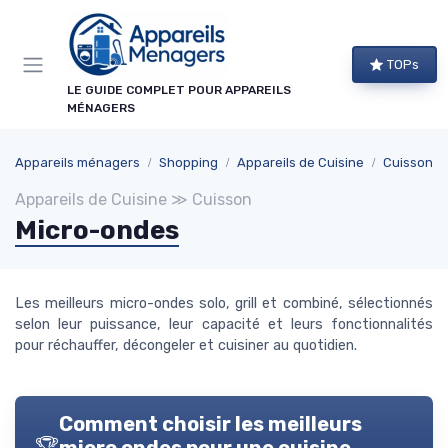
Panneau de gestion des cookies
TOPs
LE GUIDE COMPLET POUR APPAREILS
MÉNAGERS
Appareils ménagers
Shopping
Appareils de Cuisine
Cuisson
Appareils de Cuisine ≫ Cuisson
Micro-ondes
Les meilleurs micro-ondes solo, grill et combiné, sélectionnés
selon leur puissance, leur capacité et leurs fonctionnalités
pour réchauffer, décongeler et cuisiner au quotidien.
Comment choisir les meilleurs
🏆