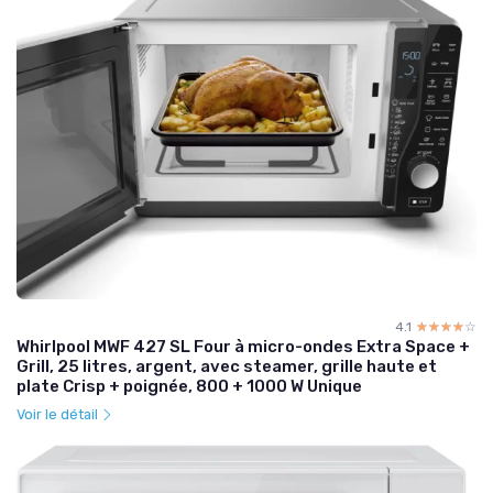
4.1
☆☆☆☆☆
★★★★★
Whirlpool MWF 427 SL Four à micro-ondes Extra Space +
Grill, 25 litres, argent, avec steamer, grille haute et
plate Crisp + poignée, 800 + 1000 W Unique
Voir le détail