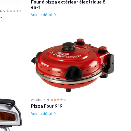
Four à pizza extérieur électrique 8-
en-1
4.5
☆☆☆☆☆
★★★★★
Voir le détail
i-
Ariete
4.4
☆☆☆☆☆
★★★★★
Pizza Four 919
Voir le détail