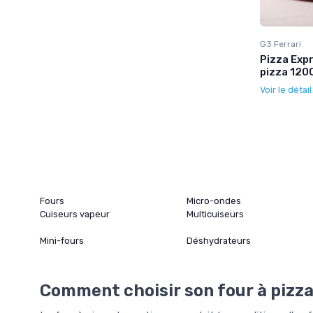
G3 Ferrari
Pizza Expr
pizza 120
Voir le détai
Fours
Micro-ondes
Cuiseurs vapeur
Multicuiseurs
Mini-fours
Déshydrateurs
Comment choisir son four à pizza