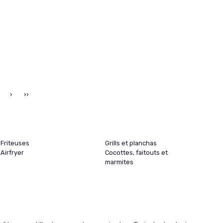
›
››
Friteuses
Grills et planchas
Airfryer
Cocottes, faitouts et
marmites