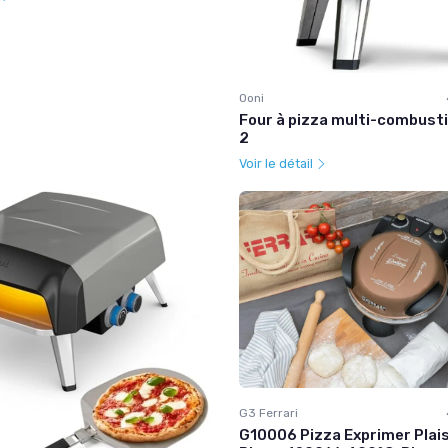
Ooni
Four à pizza multi-combusti
2
Voir le détail
G3 Ferrari
G10006 Pizza Exprimer Plais