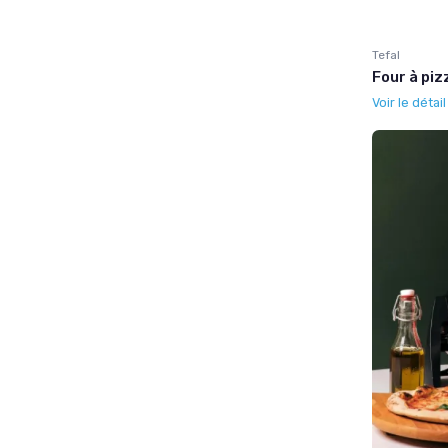
Tefal
Four à piz
Voir le détai