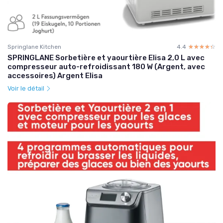
Springlane Kitchen
4.4
☆☆☆☆☆
★★★★★
SPRINGLANE Sorbetière et yaourtière Elisa 2,0 L avec
compresseur auto-refroidissant 180 W (Argent, avec
accessoires) Argent Elisa
Voir le détail