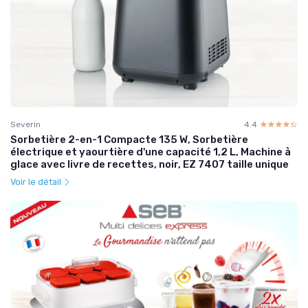
Severin
4.4
☆☆☆☆☆
★★★★★
Sorbetière 2-en-1 Compacte 135 W, Sorbetière
électrique et yaourtière d'une capacité 1,2 L, Machine à
glace avec livre de recettes, noir, EZ 7407 taille unique
Voir le détail