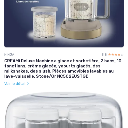
NINJA
3.8
☆☆☆☆☆
★★★★★
CREAMi Deluxe Machine a glace et sorbetière, 2 bacs, 10
fonctions, crème glacée, yaourts glacés, des
milkshakes, des slush, Pièces amovibles lavables au
lave-vaisselle, Stone/Or NC502EUSTGD
Voir le détail