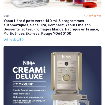
SEB
4.7
☆☆☆☆☆
★★★★★
Yaourtière 6 pots verre 140 ml, 5 programmes
automatiques, Sans BPA, Compact, Yaourt maison,
Desserts lactés, Fromages blancs, Fabriqué en France,
Multidélices Express, Rouge YG660100
Voir le détail