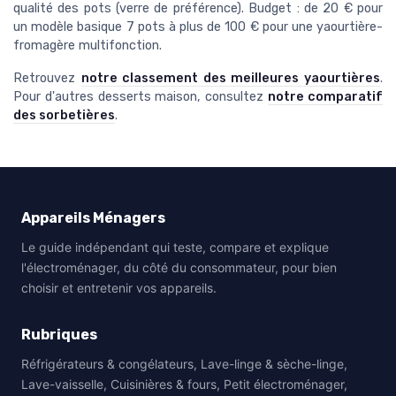
qualité des pots (verre de préférence). Budget : de 20 € pour
un modèle basique 7 pots à plus de 100 € pour une yaourtière-
fromagère multifonction.
Retrouvez
notre classement des meilleures yaourtières
.
Pour d'autres desserts maison, consultez
notre comparatif
des sorbetières
.
Appareils Ménagers
Le guide indépendant qui teste, compare et explique
l'électroménager, du côté du consommateur, pour bien
choisir et entretenir vos appareils.
Rubriques
Réfrigérateurs & congélateurs, Lave-linge & sèche-linge,
Lave-vaisselle, Cuisinières & fours, Petit électroménager,