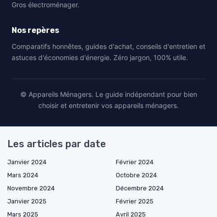
Gros électroménager.
Nos repères
Comparatifs honnêtes, guides d'achat, conseils d'entretien et
astuces d'économies d'énergie. Zéro jargon, 100% utile.
© Appareils Ménagers. Le guide indépendant pour bien
choisir et entretenir vos appareils ménagers.
Les articles par date
Janvier 2024
Février 2024
Mars 2024
Octobre 2024
Novembre 2024
Décembre 2024
Janvier 2025
Février 2025
Mars 2025
Avril 2025