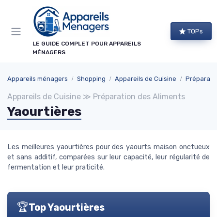
Panneau de gestion des cookies
TOPs
LE GUIDE COMPLET POUR APPAREILS
MÉNAGERS
Appareils ménagers
Shopping
Appareils de Cuisine
Préparati
Appareils de Cuisine ≫ Préparation des Aliments
Yaourtières
Les meilleures yaourtières pour des yaourts maison onctueux
et sans additif, comparées sur leur capacité, leur régularité de
fermentation et leur praticité.
🏆
Top Yaourtières