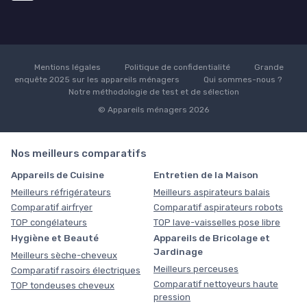
Mentions légales
Politique de confidentialité
Grande
enquête 2025 sur les appareils ménagers
Qui sommes-nous ?
Notre méthodologie de test et de sélection
© Appareils ménagers 2026
Nos meilleurs comparatifs
Appareils de Cuisine
Entretien de la Maison
Meilleurs réfrigérateurs
Meilleurs aspirateurs balais
Comparatif airfryer
Comparatif aspirateurs robots
TOP congélateurs
TOP lave-vaisselles pose libre
Hygiène et Beauté
Appareils de Bricolage et
Jardinage
Meilleurs sèche-cheveux
Meilleurs perceuses
Comparatif rasoirs électriques
Comparatif nettoyeurs haute
TOP tondeuses cheveux
pression