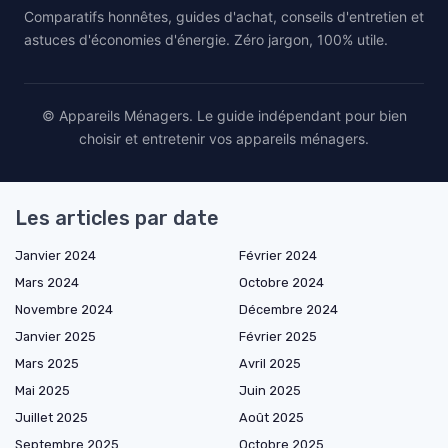
Comparatifs honnêtes, guides d'achat, conseils d'entretien et
astuces d'économies d'énergie. Zéro jargon, 100% utile.
© Appareils Ménagers. Le guide indépendant pour bien
choisir et entretenir vos appareils ménagers.
Les articles par date
Janvier 2024
Février 2024
Mars 2024
Octobre 2024
Novembre 2024
Décembre 2024
Janvier 2025
Février 2025
Mars 2025
Avril 2025
Mai 2025
Juin 2025
Juillet 2025
Août 2025
Septembre 2025
Octobre 2025