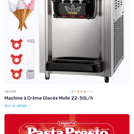
VEVOR
3.1
☆☆☆☆☆
★★★★★
Machine à Crème Glacée Molle 22-30L/h
Voir le détail