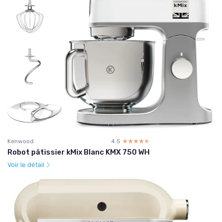
Kenwood
4.5
☆☆☆☆☆
★★★★★
Robot pâtissier kMix Blanc KMX 750 WH
Voir le détail