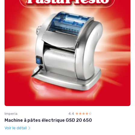
Imperia
4.4
☆☆☆☆☆
★★★★★
Machine à pâtes électrique GSD 20 650
Voir le détail