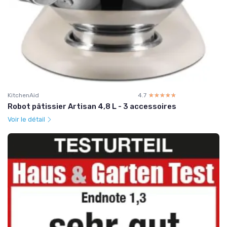
KitchenAid
4.7
☆☆☆☆☆
★★★★★
Robot pâtissier Artisan 4,8 L - 3 accessoires
Voir le détail