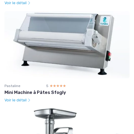
Voir le détail
Pastaline
5
☆☆☆☆☆
★★★★★
Mini Machine à Pâtes Sfogly
Voir le détail