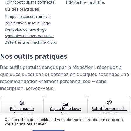
TOP robot cuisine connecté
TOP sèche-serviettes
Guides pratiques
Temps de cuisson airfryer
Réinitialiser un lave-linge
Symboles du lave-linge
Symboles du lave-vaisselle
Détartrer une machine Krups
Nos outils pratiques
Des outils gratuits conçus par la rédaction : répondez à
quelques questions et obtenez en quelques secondes une
recommandation vraiment personnalisée — sans
inscription, servez-vous !
❄️
🧺
🌱
Puissance de
Capacité de lave-
Robot tondeuse : le
climatiseur
linge
calculateur
Ce site utilise des cookies et vous donne le contrôle sur ceux que
vous souhaitez activer
🧹
🍽️
🏊