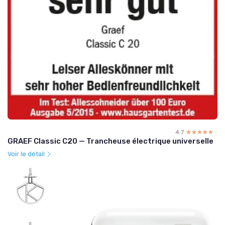
4.7
☆☆☆☆☆
★★★★★
GRAEF Classic C20 — Trancheuse électrique universelle
Voir le détail