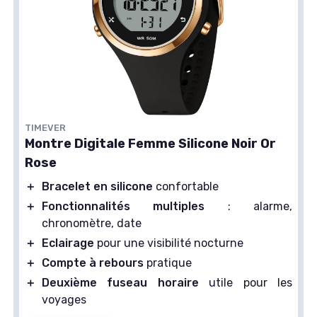
TIMEVER
Montre Digitale Femme Silicone Noir Or
Rose
＋
Bracelet en silicone
confortable
＋
Fonctionnalités multiples
: alarme,
chronomètre, date
＋
Eclairage
pour une visibilité nocturne
＋
Compte à rebours
pratique
＋
Deuxième fuseau horaire
utile pour les
voyages