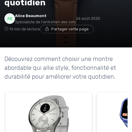
quotidien
Alice Beaumont
26 août 2025
Spécialiste de l'entretien des sols
10 min de lecture
Partager cette page
Découvrez comment choisir une montre
abordable qui allie style, fonctionnalité et
durabilité pour améliorer votre quotidien.