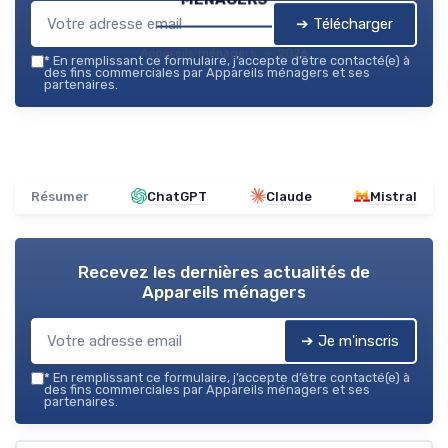
➔ Télécharger
Appareils ménagers — 2026
*
En remplissant ce formulaire, j’accepte d’être contacté(e) à
des fins commerciales par Appareils ménagers et ses
partenaires.
Résumer
ChatGPT
Claude
Mistral
Recevez les dernières actualités de
Appareils ménagers
➔ Je m'inscris
*
En remplissant ce formulaire, j’accepte d’être contacté(e) à
des fins commerciales par Appareils ménagers et ses
partenaires.