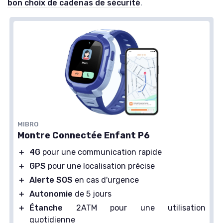
bon choix de cadenas de sécurité
.
MIBRO
Montre Connectée Enfant P6
＋
4G
pour une communication rapide
＋
GPS
pour une localisation précise
＋
Alerte SOS
en cas d'urgence
＋
Autonomie
de 5 jours
＋
Étanche
2ATM pour une utilisation
quotidienne