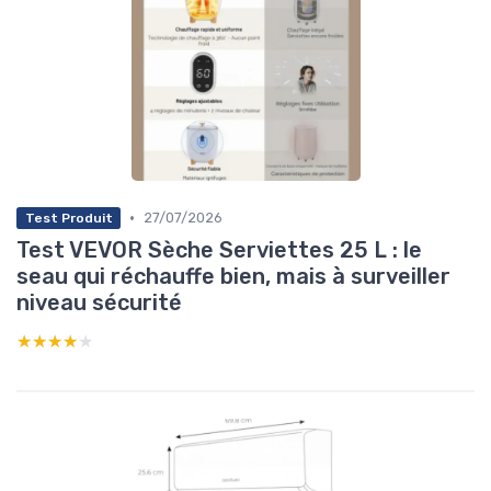
•
27/07/2026
Test Produit
Test VEVOR Sèche Serviettes 25 L : le
seau qui réchauffe bien, mais à surveiller
niveau sécurité
★★★★★
★★★★★