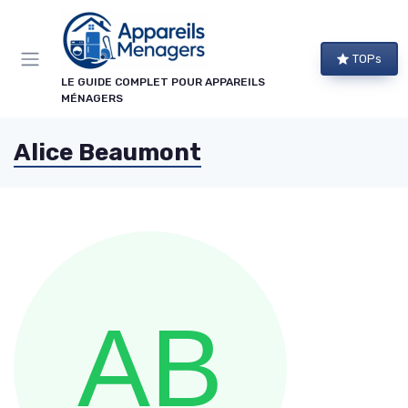
Panneau de gestion des cookies
TOPs
LE GUIDE COMPLET POUR APPAREILS
MÉNAGERS
Alice Beaumont