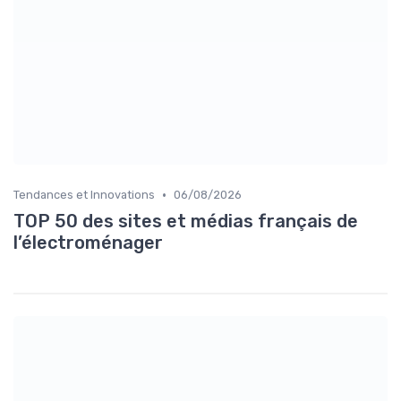
•
Tendances et Innovations
06/08/2026
TOP 50 des sites et médias français de
l’électroménager