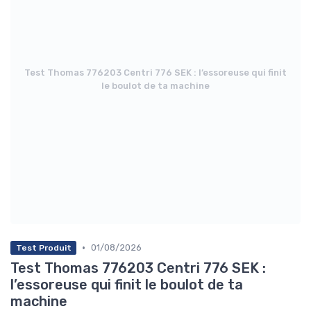
Test Thomas 776203 Centri 776 SEK : l’essoreuse qui finit
le boulot de ta machine
•
01/08/2026
Test Produit
Test Thomas 776203 Centri 776 SEK :
l’essoreuse qui finit le boulot de ta
machine