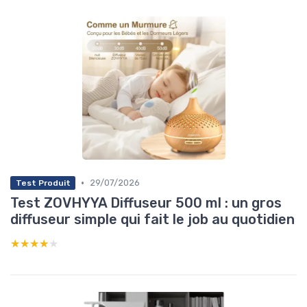
•
29/07/2026
Test Produit
Test ZOVHYYA Diffuseur 500 ml : un gros
diffuseur simple qui fait le job au quotidien
★★★★★
★★★★★