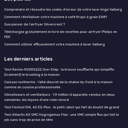
Comprendre et résoudre les codes d'erreur de votre lave-linge Valberg
Comment réinitialiser votre machine à café Krups à grain EA81
Que penser de l'airfryer Silvercrest ?
Téléchargez gratuitement le livre de recettes pour airfryer Philips en
PDF
Comment utiliser efficacement votre machine à laver Valberg
Les derniers articles
Test Revlon RVDR5222 One-Step : la brosse soufflante qui simplifie
(vraiment) le brushing à la maison
Caisson isotherme : l’allié discret de la chaîne du froid à la maison
comme en cuisine professionnelle
Climatiseurs et ventilateurs : 1,9 million d'appareils vendus en deux
semaines, les leçons d'une ruée record
Test Festool EHL 65 EQ-Plus : le petit rabot qui fait du boulot de grand
Test Atlantic Kit VMC Hygrogenius Flex : une VMC simple flux qui fait le
job sans trop de prise de tête