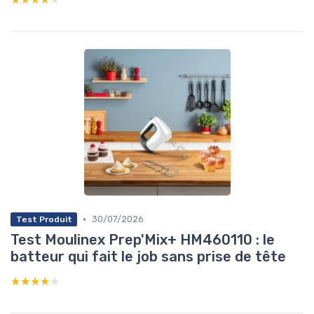
•
30/07/2026
Test Produit
Test Moulinex Prep'Mix+ HM460110 : le
batteur qui fait le job sans prise de tête
★★★★★
★★★★★