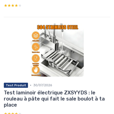
★★★★★
★★★★★
•
30/07/2026
Test Produit
Test laminoir électrique ZXSYYDS : le
rouleau à pâte qui fait le sale boulot à ta
place
★★★★★
★★★★★