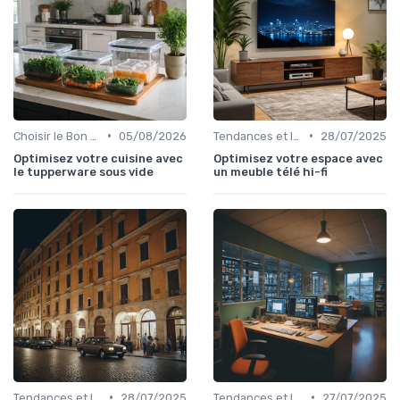
•
•
Choisir le Bon Appareil
05/08/2026
Tendances et Innovations
28/07/2025
Optimisez votre cuisine avec
Optimisez votre espace avec
le tupperware sous vide
un meuble télé hi-fi
•
•
Tendances et Innovations
28/07/2025
Tendances et Innovations
27/07/2025