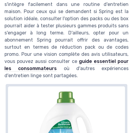
s'intègre facilement dans une routine d'entretien
maison. Pour ceux qui se demandent si Spring est la
solution idéale, consulter l'option des packs ou des box
pourrait aider à tester plusieurs gammes produits sans
s'engager à long terme. D'ailleurs, opter pour un
abonnement Spring pourrait offrir des avantages,
surtout en termes de réduction pack ou de codes
promo. Pour une vision complète des avis utilisateurs,
vous pouvez aussi consulter ce
guide essentiel pour
les consommateurs
où d'autres expériences
d'entretien linge sont partagées.