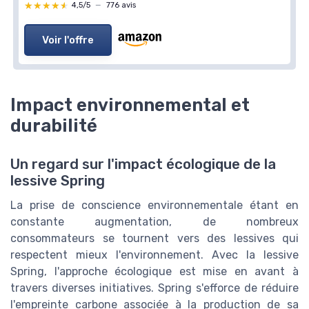
★★★★★
★★★★★
4,5/5
—
776 avis
Voir l'offre
Impact environnemental et
durabilité
Un regard sur l'impact écologique de la
lessive Spring
La prise de conscience environnementale étant en
constante augmentation, de nombreux
consommateurs se tournent vers des lessives qui
respectent mieux l'environnement. Avec la lessive
Spring, l'approche écologique est mise en avant à
travers diverses initiatives. Spring s'efforce de réduire
l'empreinte carbone associée à la production de sa