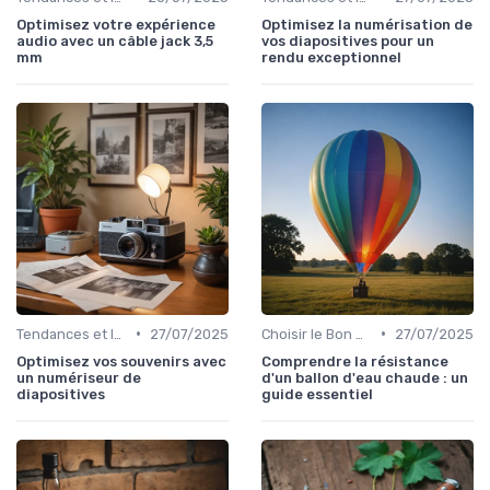
Optimisez votre expérience
Optimisez la numérisation de
audio avec un câble jack 3,5
vos diapositives pour un
mm
rendu exceptionnel
•
•
Tendances et Innovations
27/07/2025
Choisir le Bon Appareil
27/07/2025
Optimisez vos souvenirs avec
Comprendre la résistance
un numériseur de
d'un ballon d'eau chaude : un
diapositives
guide essentiel