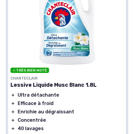
⭐ TRÈS BIEN NOTÉ
CHANTECLAIR
Lessive Liquide Musc Blanc 1.8L
＋
Ultra détachante
＋
Efficace à froid
＋
Enrichie au dégraissant
＋
Concentrée
＋
40 lavages