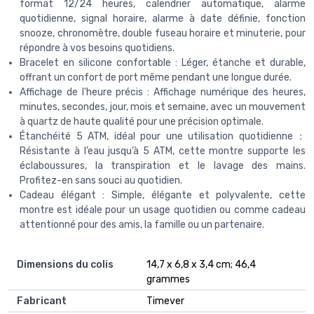
format 12/24 heures, calendrier automatique, alarme
quotidienne, signal horaire, alarme à date définie, fonction
snooze, chronomètre, double fuseau horaire et minuterie, pour
répondre à vos besoins quotidiens.
Bracelet en silicone confortable : Léger, étanche et durable,
offrant un confort de port même pendant une longue durée.
Affichage de l'heure précis : Affichage numérique des heures,
minutes, secondes, jour, mois et semaine, avec un mouvement
à quartz de haute qualité pour une précision optimale.
Étanchéité 5 ATM, idéal pour une utilisation quotidienne：
Résistante à l’eau jusqu’à 5 ATM, cette montre supporte les
éclaboussures, la transpiration et le lavage des mains.
Profitez-en sans souci au quotidien.
Cadeau élégant : Simple, élégante et polyvalente, cette
montre est idéale pour un usage quotidien ou comme cadeau
attentionné pour des amis, la famille ou un partenaire.
Dimensions du colis
14,7 x 6,8 x 3,4 cm; 46,4
grammes
Fabricant
Timever