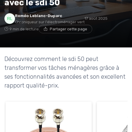
avec le sdi 50
Roméo Leblanc-Duparc
17 août 2025
Chroniqueur sur l'électroménager vert
9 min de lecture
Partager cette page
Découvrez comment le sdi 50 peut
transformer vos tâches ménagères grâce à
ses fonctionnalités avancées et son excellent
rapport qualité-prix.