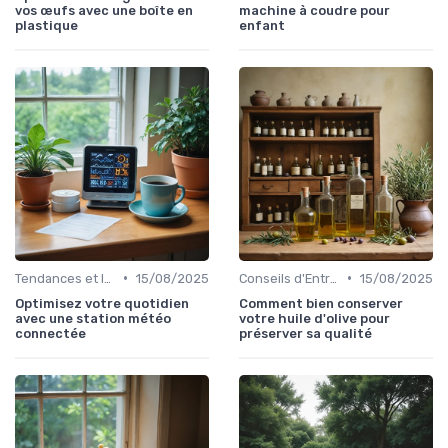
vos œufs avec une boîte en
machine à coudre pour
plastique
enfant
•
•
Tendances et Innovations
15/08/2025
Conseils d'Entretien
15/08/2025
Optimisez votre quotidien
Comment bien conserver
avec une station météo
votre huile d'olive pour
connectée
préserver sa qualité