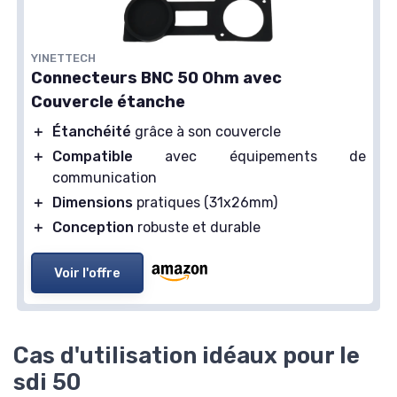
YINETTECH
Connecteurs BNC 50 Ohm avec
Couvercle étanche
＋
Étanchéité
grâce à son couvercle
＋
Compatible
avec équipements de
communication
＋
Dimensions
pratiques (31x26mm)
＋
Conception
robuste et durable
Voir l'offre
Cas d'utilisation idéaux pour le
sdi 50