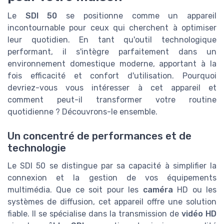
Le
SDI 50
se positionne comme un appareil
incontournable pour ceux qui cherchent à optimiser
leur quotidien. En tant qu'outil technologique
performant, il s'intègre parfaitement dans un
environnement domestique moderne, apportant à la
fois efficacité et confort d'utilisation. Pourquoi
devriez-vous vous intéresser à cet appareil et
comment peut-il transformer votre routine
quotidienne ? Découvrons-le ensemble.
Un concentré de performances et de
technologie
Le SDI 50 se distingue par sa capacité à simplifier la
connexion et la gestion de vos équipements
multimédia. Que ce soit pour les
caméra
HD ou les
systèmes de diffusion, cet appareil offre une solution
fiable. Il se spécialise dans la transmission de
vidéo HD