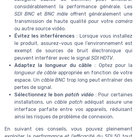
considérablement la performance générale. Les
SDI BNC
et
BNC mâle
offrent généralement une
transmission de haute qualité pour votre
caméra
ou autre source vidéo.
Évitez les interférences
: Lorsque vous installez
le produit, assurez-vous que l’environnement est
exempt de sources de bruit électronique qui
peuvent interférer avec le signal
SDI HDTV
.
Adaptez la longueur du câble
: Optez pour la
longueur de câble
appropriée en fonction de votre
espace. Un
câble BNC
trop long peut entraîner des
pertes de signal.
Sélectionnez le bon
patch vidéo
: Pour certaines
installations, un
câble patch
adéquat assure une
interface parfaite entre vos appareils, réduisant
ainsi les risques de problème de connexion.
En suivant ces conseils, vous pouvez pleinement
exploiter la
performance et l'efficacité
du SDI 50 tout