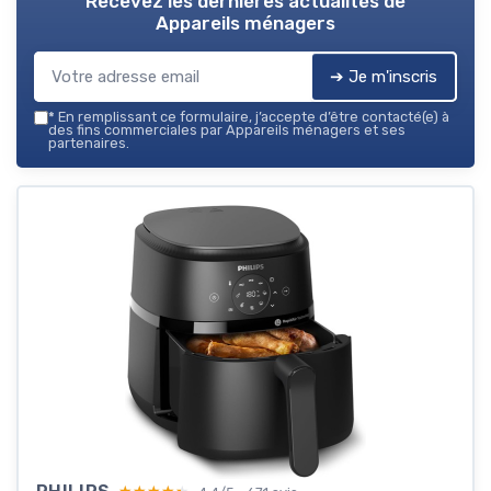
Recevez les dernières actualités de
Appareils ménagers
➔ Je m'inscris
*
En remplissant ce formulaire, j’accepte d’être contacté(e) à
des fins commerciales par Appareils ménagers et ses
partenaires.