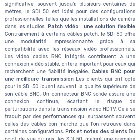
significative, souvent jusqu'à plusieurs centaines de
mètres, le SDI 50 est idéal pour des configurations
professionnelles telles que les installations de caméra
dans les studios.
Patch vidéo : une solution flexible
Contrairement à certains câbles patch, le SDI 50 offre
une modularité impressionnante grâce à sa
compatibilité avec les réseaux vidéo professionnels.
Les video cables BNC intégrés contribuent à une
connexion vidéo stable, critère important pour ceux qui
recherchent une fiabilité inégalée.
Cables BNC pour
une meilleure transmission
Les clients qui ont opté
pour le SDI 50 louent souvent la qualité supérieure de
son câble BNC. Un connecteur BNC solide assure une
connexion continue, écartant le risque de
perturbations dans la transmission video HDTV. Cela se
traduit par des performances qui surpassent souvent
celles des câbles bon marché que l'on retrouve dans
certaines configurations.
Prix et notes des clients
Du
point de vue du prix, les SDI 50, malgré une première