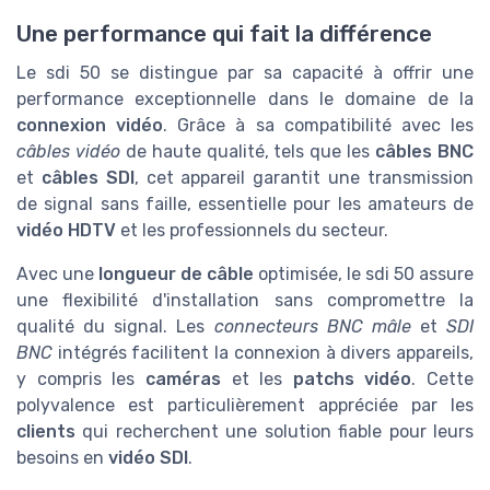
Une performance qui fait la différence
Le sdi 50 se distingue par sa capacité à offrir une
performance exceptionnelle dans le domaine de la
connexion vidéo
. Grâce à sa compatibilité avec les
câbles vidéo
de haute qualité, tels que les
câbles BNC
et
câbles SDI
, cet appareil garantit une transmission
de signal sans faille, essentielle pour les amateurs de
vidéo HDTV
et les professionnels du secteur.
Avec une
longueur de câble
optimisée, le sdi 50 assure
une flexibilité d'installation sans compromettre la
qualité du signal. Les
connecteurs BNC mâle
et
SDI
BNC
intégrés facilitent la connexion à divers appareils,
y compris les
caméras
et les
patchs vidéo
. Cette
polyvalence est particulièrement appréciée par les
clients
qui recherchent une solution fiable pour leurs
besoins en
vidéo SDI
.