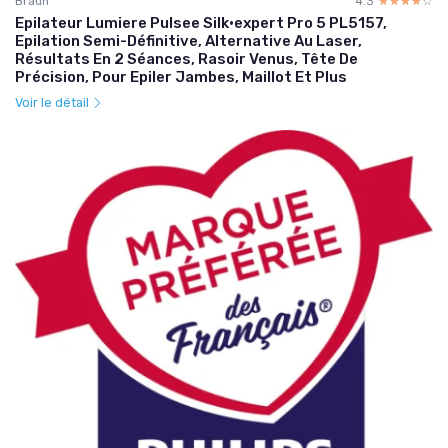
Braun
4.3
☆☆☆☆☆
★★★★★
Epilateur Lumiere Pulsee Silk·expert Pro 5 PL5157,
Epilation Semi-Définitive, Alternative Au Laser,
Résultats En 2 Séances, Rasoir Venus, Tête De
Précision, Pour Epiler Jambes, Maillot Et Plus
Voir le détail