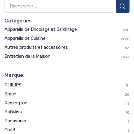
Catégories
Appareils de Bricolage et Jardinage
620
Appareils de Cuisine
2628
Autres produits et accessoires
83
Entretien de la Maison
1604
Marque
PHILIPS
31
Braun
20
Remington
16
BaByliss
10
Panasonic
7
OralB
6