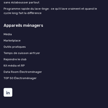
sans éclabousser partout
Programme rapide du lave-linge : ce qu'il lave vraiment et quand le
cycle long fait la différence
Appareils ménagers
Média
Marketplace
Outils pratiques
Temps de cuisson airfryer
Rejoindre le club
Kit média et RP
Data Room Électroménager
TOP 50 Électroménager