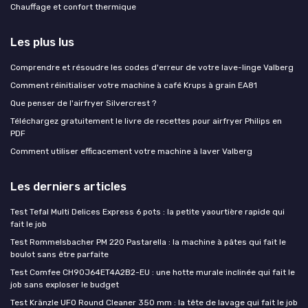
Chauffage et confort thermique
Les plus lus
Comprendre et résoudre les codes d'erreur de votre lave-linge Valberg
Comment réinitialiser votre machine à café Krups à grain EA81
Que penser de l'airfryer Silvercrest ?
Téléchargez gratuitement le livre de recettes pour airfryer Philips en
PDF
Comment utiliser efficacement votre machine à laver Valberg
Les derniers articles
Test Tefal Multi Delices Express 6 pots : la petite yaourtière rapide qui
fait le job
Test Rommelsbacher PM 220 Pastarella : la machine à pâtes qui fait le
boulot sans être parfaite
Test Comfee CH90J64ET4A2B2-EU : une hotte murale inclinée qui fait le
job sans exploser le budget
Test Kränzle UFO Round Cleaner 350 mm : la tête de lavage qui fait le job