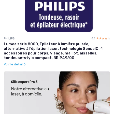
PHILIPS
4.1
☆☆☆☆☆
★★★★★
Lumea série 8000, Épilateur à lumière pulsée,
alternative à l'épilation laser, technologie SenseIQ, 4
accessoires pour corps, visage, maillot, aisselles,
tondeuse-stylo compact, BRI949/00
Voir le détail