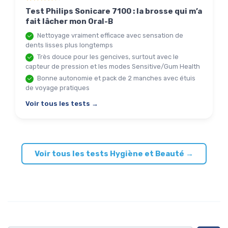
Test Philips Sonicare 7100 : la brosse qui m’a
fait lâcher mon Oral-B
Nettoyage vraiment efficace avec sensation de
dents lisses plus longtemps
Très douce pour les gencives, surtout avec le
capteur de pression et les modes Sensitive/Gum Health
Bonne autonomie et pack de 2 manches avec étuis
de voyage pratiques
Voir tous les tests →
Voir tous les tests Hygiène et Beauté →