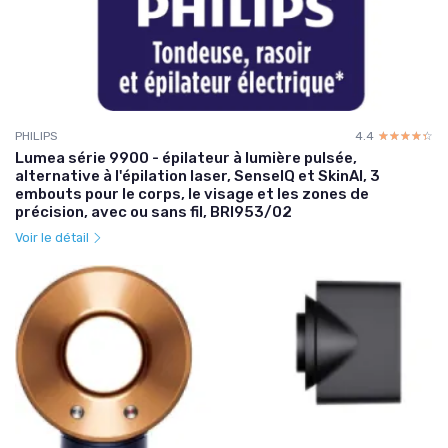
PHILIPS
4.4
☆☆☆☆☆
★★★★★
Lumea série 9900 - épilateur à lumière pulsée,
alternative à l'épilation laser, SenseIQ et SkinAI, 3
embouts pour le corps, le visage et les zones de
précision, avec ou sans fil, BRI953/02
Voir le détail