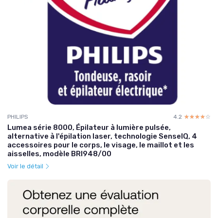
PHILIPS
4.2
☆☆☆☆☆
★★★★★
Lumea série 8000, Épilateur à lumière pulsée,
alternative à l'épilation laser, technologie SenseIQ, 4
accessoires pour le corps, le visage, le maillot et les
aisselles, modèle BRI948/00
Voir le détail