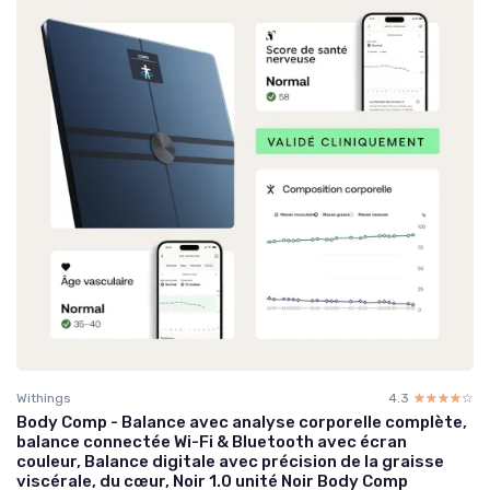
Withings
4.3
☆☆☆☆☆
★★★★★
Body Comp - Balance avec analyse corporelle complète,
balance connectée Wi-Fi & Bluetooth avec écran
couleur, Balance digitale avec précision de la graisse
viscérale, du cœur, Noir 1.0 unité Noir Body Comp