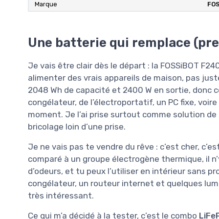
Marque
FO
Une batterie qui remplace (pr
Je vais être clair dès le départ : la FOSSiBOT F2
alimenter des vrais appareils de maison, pas jus
2048 Wh de capacité et 2400 W en sortie, donc c
congélateur, de l’électroportatif, un PC fixe, vo
moment. Je l’ai prise surtout comme solution de
bricolage loin d’une prise.
Je ne vais pas te vendre du rêve : c’est cher, c’es
comparé à un groupe électrogène thermique, il n’
d’odeurs, et tu peux l’utiliser en intérieur sans p
congélateur, un routeur internet et quelques l
très intéressant.
Ce qui m’a décidé à la tester, c’est le combo
LiFe