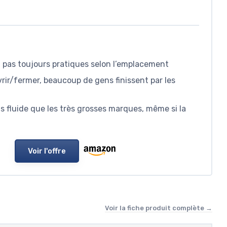
s, pas toujours pratiques selon l’emplacement
vrir/fermer, beaucoup de gens finissent par les
s fluide que les très grosses marques, même si la
Voir l'offre
Voir la fiche produit complète →