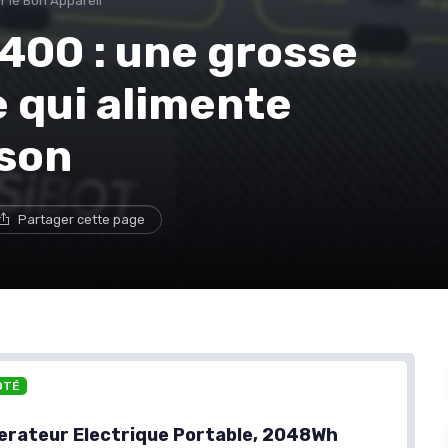
r le Bon Appareil
400 : une grosse
e qui alimente
son
Partager cette page
OTÉ
rateur Electrique Portable, 2048Wh