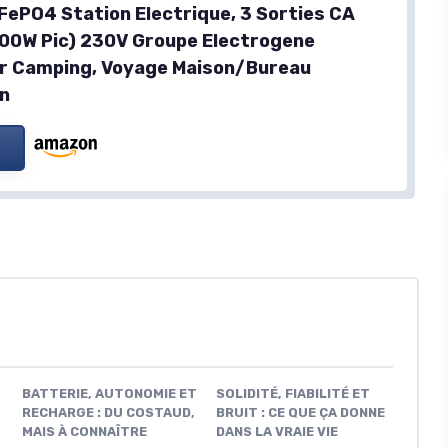
iFePO4 Station Electrique, 3 Sorties CA
00W Pic) 230V Groupe Electrogene
ur Camping, Voyage Maison/Bureau
n
BATTERIE, AUTONOMIE ET
SOLIDITÉ, FIABILITÉ ET
RECHARGE : DU COSTAUD,
BRUIT : CE QUE ÇA DONNE
MAIS À CONNAÎTRE
DANS LA VRAIE VIE