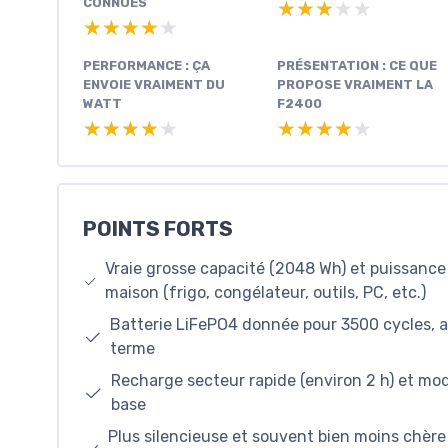
CONNUES
★★★★★
★★★★★
★★★★★
★★★★★
PERFORMANCE : ÇA
PRÉSENTATION : CE QUE
ENVOIE VRAIMENT DU
PROPOSE VRAIMENT LA
WATT
F2400
★★★★★
★★★★★
★★★★★
★★★★★
POINTS FORTS
Vraie grosse capacité (2048 Wh) et puissance
maison (frigo, congélateur, outils, PC, etc.)
Batterie LiFePO4 donnée pour 3500 cycles, av
terme
Recharge secteur rapide (environ 2 h) et mod
base
Plus silencieuse et souvent bien moins chèr