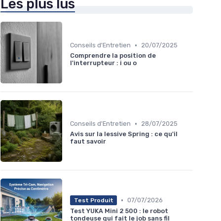
Les plus lus
•
Conseils d'Entretien
20/07/2025
Comprendre la position de
l'interrupteur : i ou o
•
Conseils d'Entretien
28/07/2025
Avis sur la lessive Spring : ce qu'il
faut savoir
•
07/07/2026
Test Produit
Test YUKA Mini 2 500 : le robot
tondeuse qui fait le job sans fil