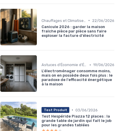
•
Chauffages et Climatiseurs
22/06/2026
Canicule 2026 : garder la maison
fraîche pièce par pièce sans faire
exploser la facture d'électricité
•
Astuces d'Économie d'Énergie
19/06/2026
L'électroménager consomme moins,
mais on en possède deux fois plus : le
paradoxe de l'efficacité énergétique
à la maison
•
03/06/2026
Test Produit
Test Hespéride Piazza 12 places : la
grande table de jardin qui fait le job
pour les grandes tablées
★★★★★
★★★★★