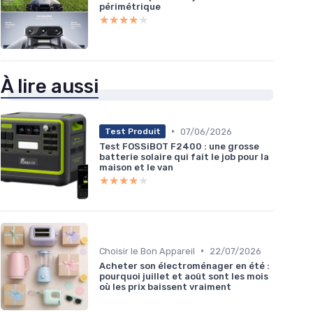
périmétrique
★★★★★
★★★★★
À lire aussi
•
07/06/2026
Test Produit
Test FOSSiBOT F2400 : une grosse
batterie solaire qui fait le job pour la
maison et le van
★★★★★
★★★★★
•
Choisir le Bon Appareil
22/07/2026
Acheter son électroménager en été :
pourquoi juillet et août sont les mois
où les prix baissent vraiment