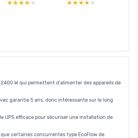
★★★★★
★★★★★
★★★★★
★★★★★
 2400 W qui permettent d’alimenter des appareils de
ec garantie 5 ans, donc intéressante sur le long
e UPS efficace pour sécuriser une installation de
e que certaines concurrentes type EcoFlow de