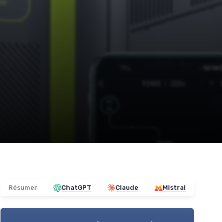
Résumer
ChatGPT
Claude
Mistral