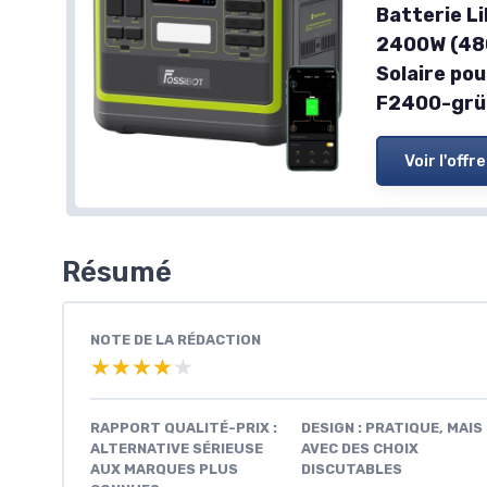
Batterie L
2400W (48
Solaire po
F2400-grü
Voir l'offre
Résumé
NOTE DE LA RÉDACTION
★★★★★
★★★★★
RAPPORT QUALITÉ-PRIX :
DESIGN : PRATIQUE, MAIS
ALTERNATIVE SÉRIEUSE
AVEC DES CHOIX
AUX MARQUES PLUS
DISCUTABLES