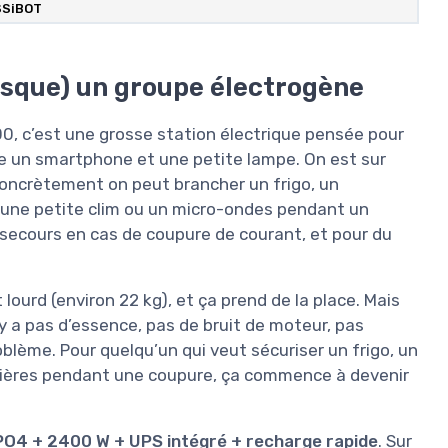
SSiBOT
esque) un groupe électrogène
400, c’est une grosse station électrique pensée pour
te un smartphone et une petite lampe. On est sur
oncrètement on peut brancher un frigo, un
ire une petite clim ou un micro-ondes pendant un
 secours en cas de coupure de courant, et pour du
t lourd (environ 22 kg), et ça prend de la place. Mais
y a pas d’essence, pas de bruit de moteur, pas
roblème. Pour quelqu’un qui veut sécuriser un frigo, un
umières pendant une coupure, ça commence à devenir
PO4 + 2400 W + UPS intégré + recharge rapide
. Sur