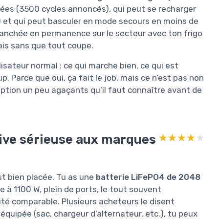
nnées (3500 cycles annoncés), qui peut se recharger
%) et qui peut basculer en mode secours en moins de
 branchée en permanence sur le secteur avec ton frigo
lais sans que tout coupe.
isateur normal : ce qui marche bien, ce qui est
up. Parce que oui, ça fait le job, mais ce n’est pas non
ception un peu agaçants qu’il faut connaître avant de
tive sérieuse aux marques
★★★★★
★★★★★
st bien placée. Tu as une
batterie LiFePO4 de 2048
e à 1100 W, plein de ports, le tout souvent
té comparable. Plusieurs acheteurs le disent
 équipée (sac, chargeur d’alternateur, etc.), tu peux