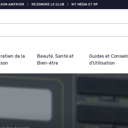
SSON AIRFRYER
|
REJOINDRE LE CLUB
|
KIT MÉDIA ET RP
retien de la
Beauté, Santé et
Guides et Conseil
ison
Bien-être
d'Utilisation