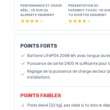
PERFORMANCE ET USAGE
PRÉSENTATION DU
RÉEL : CE QUE ÇA
FOSSIBOT F2400 : CE QU
ALIMENTE VRAIMENT
TU ACHÈTES VRAIMENT
★★★★★
★★★★★
★★★★★
★★★★★
POINTS FORTS
Batterie LiFePO4 2048 Wh avec longue durée
Puissance de sortie 2400 W suffisante pour l
Réglage de la puissance de charge secteur pra
installations
POINTS FAIBLES
Poids élevé (22 kg), pas idéal si tu dois le d