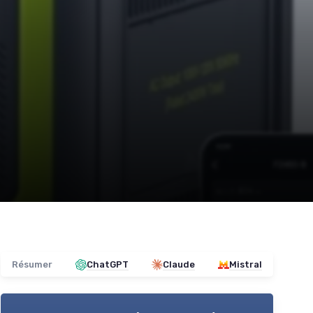
Résumer
ChatGPT
Claude
Mistral