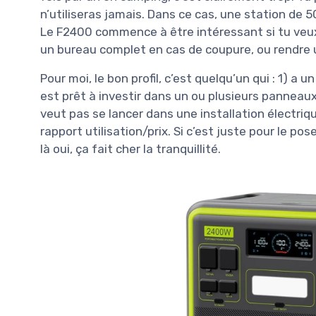
n’utiliseras jamais. Dans ce cas, une station de 
Le F2400 commence à être intéressant si tu veux :
un bureau complet en cas de coupure, ou rendre u
Pour moi, le bon profil, c’est quelqu’un qui : 1) a
est prêt à investir dans un ou plusieurs panneaux 
veut pas se lancer dans une installation électriq
rapport utilisation/prix. Si c’est juste pour le pos
là oui, ça fait cher la tranquillité.