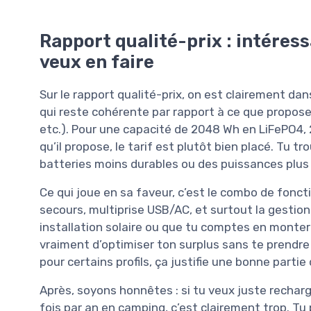
Rapport qualité-prix : intéressa
veux en faire
Sur le rapport qualité-prix, on est clairement da
qui reste cohérente par rapport à ce que propose
etc.). Pour une capacité de 2048 Wh en LiFePO4, 
qu’il propose, le tarif est plutôt bien placé. Tu 
batteries moins durables ou des puissances plus 
Ce qui joue en sa faveur, c’est le combo de foncti
secours, multiprise USB/AC, et surtout la gestion
installation solaire ou que tu comptes en monter
vraiment d’optimiser ton surplus sans te prendre
pour certains profils, ça justifie une bonne partie 
Après, soyons honnêtes : si tu veux juste rechar
fois par an en camping, c’est clairement trop. T