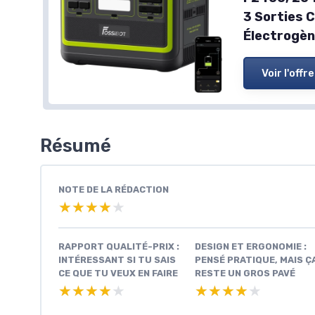
3 Sorties 
Électrogèn
Voir l'offre
Résumé
NOTE DE LA RÉDACTION
★★★★★
★★★★★
RAPPORT QUALITÉ-PRIX :
DESIGN ET ERGONOMIE :
INTÉRESSANT SI TU SAIS
PENSÉ PRATIQUE, MAIS Ç
CE QUE TU VEUX EN FAIRE
RESTE UN GROS PAVÉ
★★★★★
★★★★★
★★★★★
★★★★★