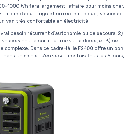
500–1000 Wh fera largement l’affaire pour moins cher.
 alimenter un frigo et un routeur la nuit, sécuriser
n van très confortable en électricité.
 un vrai besoin récurrent d’autonomie ou de secours, 2)
solaires pour amortir le truc sur la durée, et 3) ne
ue complexe. Dans ce cadre-là, le F2400 offre un bon
er dans un coin et s’en servir une fois tous les 6 mois,