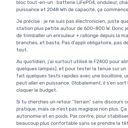
bloc tout-en-un : batterie LiFePO4, onduleur, char
puissance et 2048 Wh de capacité, ça commence 
Je précise : je ne suis pas électronicien, juste qu
station plus petite autour de 600–800 W. Donc je
de trimballer un enrouleur + rallonge depuis la mai
branches, et basta. Pas d’appli obligatoire, pas d
tout.
Au quotidien, j’ai surtout utilisé le F2400 pour al
quelques lampes), et pour tester la tenue sur un 
fait quelques tests rapides avec une bouilloire, u
peut aller en puissance. Globalement, il s’en sort 
claquer le budget.
Si tu cherches un retour “terrain” sans discours c
pratique, mais ce n’est pas magique non plus. Ça 
autonomie et en poids. Par contre, pour stabiliser
beaucoup plus confortable sans se prendre la tête,