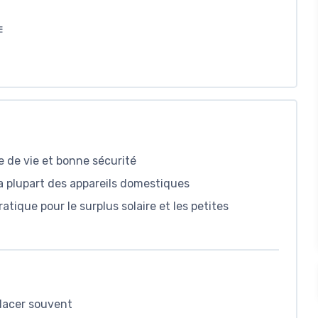
E
 de vie et bonne sécurité
a plupart des appareils domestiques
tique pour le surplus solaire et les petites
éplacer souvent