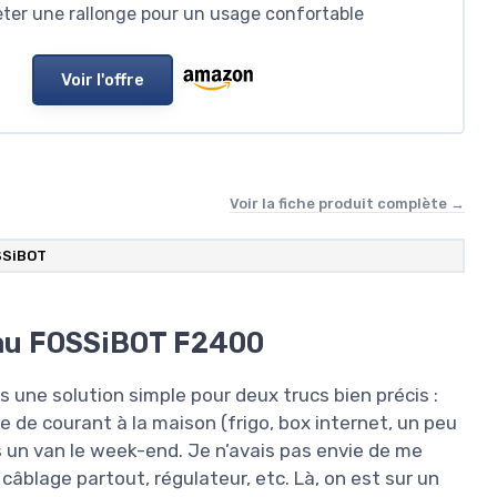
eter une rallonge pour un usage confortable
Voir l'offre
Voir la fiche produit complète →
SSiBOT
 au FOSSiBOT F2400
s une solution simple pour deux trucs bien précis :
de courant à la maison (frigo, box internet, un peu
s un van le week-end. Je n’avais pas envie de me
 câblage partout, régulateur, etc. Là, on est sur un