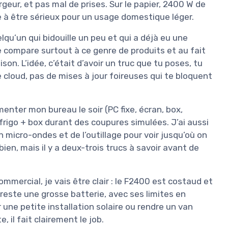
geur, et pas mal de prises. Sur le papier, 2400 W de
à être sérieux pour un usage domestique léger.
elqu’un qui bidouille un peu et qui a déjà eu une
 compare surtout à ce genre de produits et au fait
son. L’idée, c’était d’avoir un truc que tu poses, tu
e cloud, pas de mises à jour foireuses qui te bloquent
imenter mon bureau le soir (PC fixe, écran, box,
frigo + box durant des coupures simulées. J’ai aussi
n micro-ondes et de l’outillage pour voir jusqu’où on
bien, mais il y a deux-trois trucs à savoir avant de
ommercial, je vais être clair : le F2400 est costaud et
reste une grosse batterie, avec ses limites en
 une petite installation solaire ou rendre un van
 il fait clairement le job.