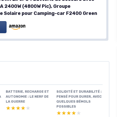
CA 2400W (4800W Pic), Groupe
e Solaire pour Camping-car F2400 Green
BATTERIE, RECHARGE ET
SOLIDITÉ ET DURABILITÉ :
A
AUTONOMIE : LE NERF DE
PENSÉ POUR DURER, AVEC
LA GUERRE
QUELQUES BÉMOLS
POSSIBLES
★★★★★
★★★★★
★★★★★
★★★★★