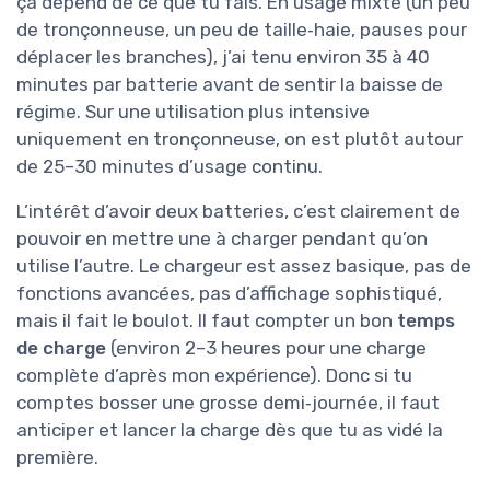
ça dépend de ce que tu fais. En usage mixte (un peu
de tronçonneuse, un peu de taille‑haie, pauses pour
déplacer les branches), j’ai tenu environ 35 à 40
minutes par batterie avant de sentir la baisse de
régime. Sur une utilisation plus intensive
uniquement en tronçonneuse, on est plutôt autour
de 25–30 minutes d’usage continu.
L’intérêt d’avoir deux batteries, c’est clairement de
pouvoir en mettre une à charger pendant qu’on
utilise l’autre. Le chargeur est assez basique, pas de
fonctions avancées, pas d’affichage sophistiqué,
mais il fait le boulot. Il faut compter un bon
temps
de charge
(environ 2–3 heures pour une charge
complète d’après mon expérience). Donc si tu
comptes bosser une grosse demi‑journée, il faut
anticiper et lancer la charge dès que tu as vidé la
première.