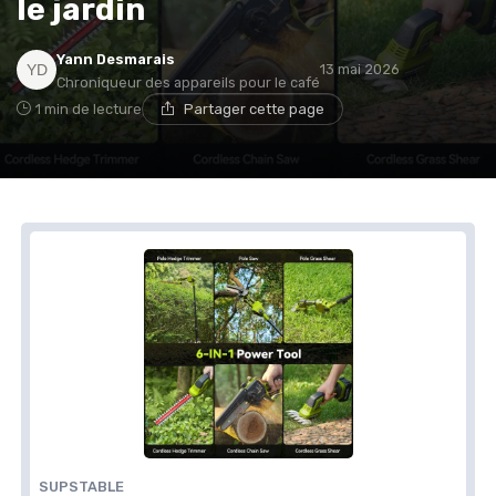
le jardin
Yann Desmarais
13 mai 2026
Chroniqueur des appareils pour le café
1 min de lecture
Partager cette page
SUPSTABLE