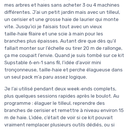
mes arbres et haies sans acheter 3 ou 4 machines
différentes. J’ai un petit jardin mais avec un tilleul,
un cerisier et une grosse haie de laurier qui monte
vite. Jusqu’ici je faisais tout avec un vieux
taille‑haie filaire et une scie à main pour les
branches plus épaisses. Autant dire que dès qu’il
fallait monter sur l’échelle ou tirer 20 m de rallonge,
ça me coupait l’envie. Quand je suis tombé sur ce kit
Supstable 6‑en‑1 sans fil, l’idée d’avoir mini
tronçonneuse, taille‑haie et perche élagueuse dans
un seul pack m’a paru assez logique.
Je l’ai utilisé pendant deux week‑ends complets,
plus quelques sessions rapides après le boulot. Au
programme : élaguer le tilleul, reprendre des
branches de cerisier et remettre à niveau environ 15
m de haie. L’idée, c’était de voir si ce kit pouvait
vraiment remplacer plusieurs outils dédiés, ou si