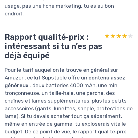
usage, pas une fiche marketing, tu es au bon
endroit.
Rapport qualité‑prix :
★★★★★
★★★★★
intéressant si tu n’es pas
déjà équipé
Pour le tarif auquel on le trouve en général sur
Amazon, ce kit Supstable offre un
contenu assez
généreux
: deux batteries 4000 mAh, une mini
tronçonneuse, un taille‑haie, une perche, des
chaînes et lames supplémentaires, plus les petits
accessoires (gants, lunettes, sangle, protections de
lame). Si tu devais acheter tout ça séparément,
même en entrée de gamme, tu exploserais vite le
budget. De ce point de vue, le rapport qualité‑prix