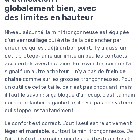
globalement bien, avec
des limites en hauteur
Niveau sécurité, la mini tronçonneuse est équipée
d’un
verrouillage
qui évite de la déclencher par
erreur, ce qui est déjà un bon point. Il y a aussi un
petit protège‑lame qui limite un peu les contacts
accidentels avec la chaîne. En revanche, comme l’a
signalé un autre acheteur, il n’y a pas de
frein de
chaîne
comme sur les grosses tronçonneuses. Pour
un outil de cette taille, ce n’est pas choquant, mais
il faut le savoir : si ça bloque d’un coup, c’est ta main
qui doit relâcher la gâchette, il n’y a pas de système
qui stoppe instantanément.
Le confort est correct. L’outil seul est relativement
léger et maniable
, surtout la mini tronçonneuse. Je
l’ai utilisée d’une main pour des petites branches à