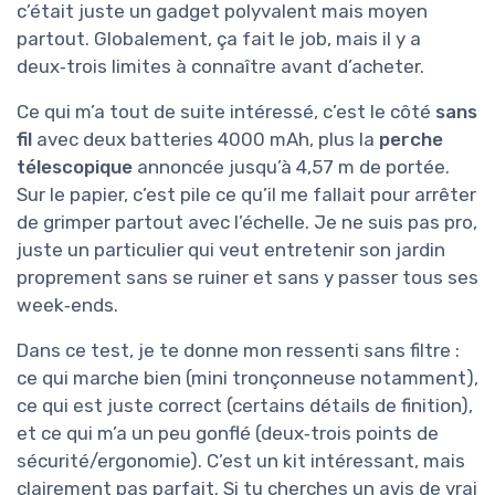
c’était juste un gadget polyvalent mais moyen
partout. Globalement, ça fait le job, mais il y a
deux‑trois limites à connaître avant d’acheter.
Ce qui m’a tout de suite intéressé, c’est le côté
sans
fil
avec deux batteries 4000 mAh, plus la
perche
télescopique
annoncée jusqu’à 4,57 m de portée.
Sur le papier, c’est pile ce qu’il me fallait pour arrêter
de grimper partout avec l’échelle. Je ne suis pas pro,
juste un particulier qui veut entretenir son jardin
proprement sans se ruiner et sans y passer tous ses
week‑ends.
Dans ce test, je te donne mon ressenti sans filtre :
ce qui marche bien (mini tronçonneuse notamment),
ce qui est juste correct (certains détails de finition),
et ce qui m’a un peu gonflé (deux‑trois points de
sécurité/ergonomie). C’est un kit intéressant, mais
clairement pas parfait. Si tu cherches un avis de vrai