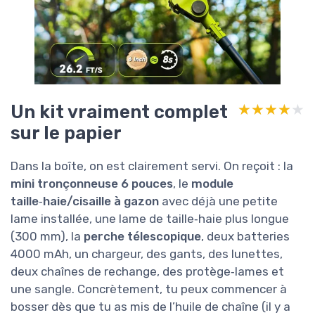
Un kit vraiment complet
★★★★★
★★★★★
sur le papier
Dans la boîte, on est clairement servi. On reçoit : la
mini tronçonneuse 6 pouces
, le
module
taille‑haie/cisaille à gazon
avec déjà une petite
lame installée, une lame de taille‑haie plus longue
(300 mm), la
perche télescopique
, deux batteries
4000 mAh, un chargeur, des gants, des lunettes,
deux chaînes de rechange, des protège‑lames et
une sangle. Concrètement, tu peux commencer à
bosser dès que tu as mis de l’huile de chaîne (il y a