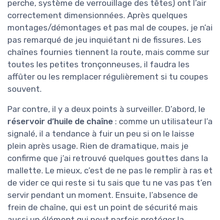
perche, système de verrouillage des têtes) ont l’air
correctement dimensionnées. Après quelques
montages/démontages et pas mal de coupes, je n’ai
pas remarqué de jeu inquiétant ni de fissures. Les
chaînes fournies tiennent la route, mais comme sur
toutes les petites tronçonneuses, il faudra les
affûter ou les remplacer régulièrement si tu coupes
souvent.
Par contre, il y a deux points à surveiller. D’abord, le
réservoir d’huile de chaîne
: comme un utilisateur l’a
signalé, il a tendance à fuir un peu si on le laisse
plein après usage. Rien de dramatique, mais je
confirme que j’ai retrouvé quelques gouttes dans la
mallette. Le mieux, c’est de ne pas le remplir à ras et
de vider ce qui reste si tu sais que tu ne vas pas t’en
servir pendant un moment. Ensuite, l’absence de
frein de chaîne, qui est un point de sécurité mais
aussi un élément qui peut parfois protéger la