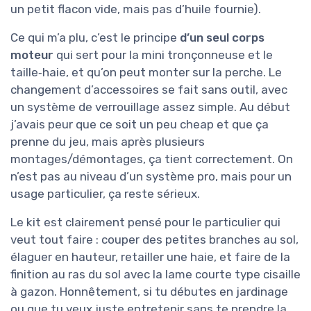
un petit flacon vide, mais pas d’huile fournie).
Ce qui m’a plu, c’est le principe
d’un seul corps
moteur
qui sert pour la mini tronçonneuse et le
taille‑haie, et qu’on peut monter sur la perche. Le
changement d’accessoires se fait sans outil, avec
un système de verrouillage assez simple. Au début
j’avais peur que ce soit un peu cheap et que ça
prenne du jeu, mais après plusieurs
montages/démontages, ça tient correctement. On
n’est pas au niveau d’un système pro, mais pour un
usage particulier, ça reste sérieux.
Le kit est clairement pensé pour le particulier qui
veut tout faire : couper des petites branches au sol,
élaguer en hauteur, retailler une haie, et faire de la
finition au ras du sol avec la lame courte type cisaille
à gazon. Honnêtement, si tu débutes en jardinage
ou que tu veux juste entretenir sans te prendre la