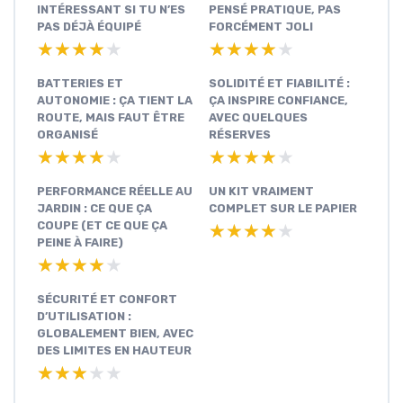
INTÉRESSANT SI TU N’ES
PENSÉ PRATIQUE, PAS
PAS DÉJÀ ÉQUIPÉ
FORCÉMENT JOLI
★★★★★
★★★★★
★★★★★
★★★★★
BATTERIES ET
SOLIDITÉ ET FIABILITÉ :
AUTONOMIE : ÇA TIENT LA
ÇA INSPIRE CONFIANCE,
ROUTE, MAIS FAUT ÊTRE
AVEC QUELQUES
ORGANISÉ
RÉSERVES
★★★★★
★★★★★
★★★★★
★★★★★
PERFORMANCE RÉELLE AU
UN KIT VRAIMENT
JARDIN : CE QUE ÇA
COMPLET SUR LE PAPIER
COUPE (ET CE QUE ÇA
★★★★★
★★★★★
PEINE À FAIRE)
★★★★★
★★★★★
SÉCURITÉ ET CONFORT
D’UTILISATION :
GLOBALEMENT BIEN, AVEC
DES LIMITES EN HAUTEUR
★★★★★
★★★★★