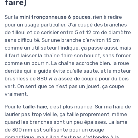
faire)
Sur la
mini tronçonneuse 6 pouces
, rien à redire
pour un usage particulier. J’ai coupé des branches
de tilleul et de cerisier entre 5 et 12 cm de diamètre
sans difficulté. Sur une branche d’environ 15 cm
comme un utilisateur l’indique, ça passe aussi, mais
il faut laisser la chaîne faire son boulot, sans forcer
comme un bourrin. La chaîne accroche bien, la roue
dentée qui la guide évite qu’elle saute, et le moteur
brushless de 880 W a assez de couple pour du bois
vert. On sent que ce n’est pas un jouet, ça coupe
vraiment.
Pour le
taille‑haie
, c’est plus nuancé. Sur ma haie de
laurier pas trop vieille, ça taille proprement, même
quand les branches sont un peu épaisses. La lame
de 300 mm est suffisante pour un usage
domestique, mais il ne faut pas s’attendre à la