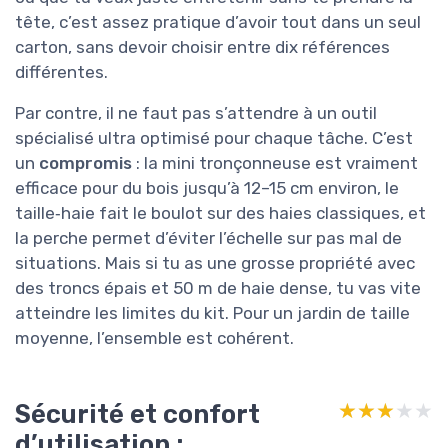
tête, c’est assez pratique d’avoir tout dans un seul
carton, sans devoir choisir entre dix références
différentes.
Par contre, il ne faut pas s’attendre à un outil
spécialisé ultra optimisé pour chaque tâche. C’est
un
compromis
: la mini tronçonneuse est vraiment
efficace pour du bois jusqu’à 12–15 cm environ, le
taille‑haie fait le boulot sur des haies classiques, et
la perche permet d’éviter l’échelle sur pas mal de
situations. Mais si tu as une grosse propriété avec
des troncs épais et 50 m de haie dense, tu vas vite
atteindre les limites du kit. Pour un jardin de taille
moyenne, l’ensemble est cohérent.
Sécurité et confort
★★★★★
★★★★★
d’utilisation :