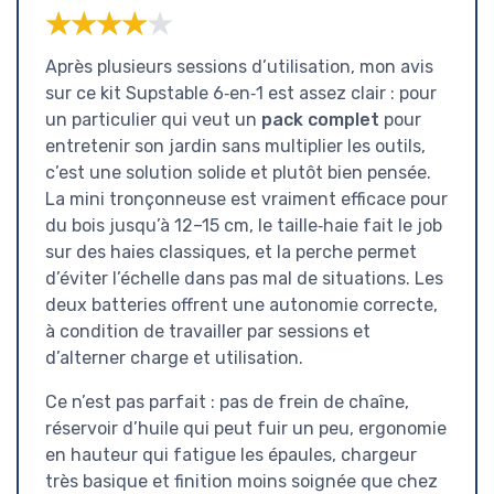
★★★★★
★★★★★
Après plusieurs sessions d’utilisation, mon avis
sur ce kit Supstable 6‑en‑1 est assez clair : pour
un particulier qui veut un
pack complet
pour
entretenir son jardin sans multiplier les outils,
c’est une solution solide et plutôt bien pensée.
La mini tronçonneuse est vraiment efficace pour
du bois jusqu’à 12–15 cm, le taille‑haie fait le job
sur des haies classiques, et la perche permet
d’éviter l’échelle dans pas mal de situations. Les
deux batteries offrent une autonomie correcte,
à condition de travailler par sessions et
d’alterner charge et utilisation.
Ce n’est pas parfait : pas de frein de chaîne,
réservoir d’huile qui peut fuir un peu, ergonomie
en hauteur qui fatigue les épaules, chargeur
très basique et finition moins soignée que chez