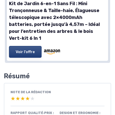
Kit de Jardin 6-en-1 Sans Fil : Mini
Tronçonneuse & Taille-haie, Élagueuse
télescopique avec 2×4000mAh
batteries, portée jusqu’à 4,57m – Idéal
pour l’entretien des arbres & le bois
Vert-kit 6 In 1
Voir l'offre
Résumé
NOTE DE LA RÉDACTION
★★★★★
★★★★★
RAPPORT QUALITÉ‑PRIX :
DESIGN ET ERGONOMIE :