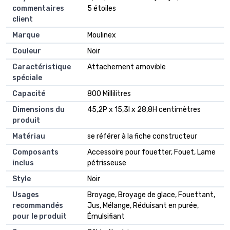
commentaires
5 étoiles
client
Marque
Moulinex
Couleur
Noir
Caractéristique
Attachement amovible
spéciale
Capacité
800 Millilitres
Dimensions du
45,2P x 15,3l x 28,8H centimètres
produit
Matériau
se référer à la fiche constructeur
Composants
Accessoire pour fouetter, Fouet, Lame
inclus
pétrisseuse
Style
Noir
Usages
Broyage, Broyage de glace, Fouettant,
recommandés
Jus, Mélange, Réduisant en purée,
pour le produit
Émulsifiant