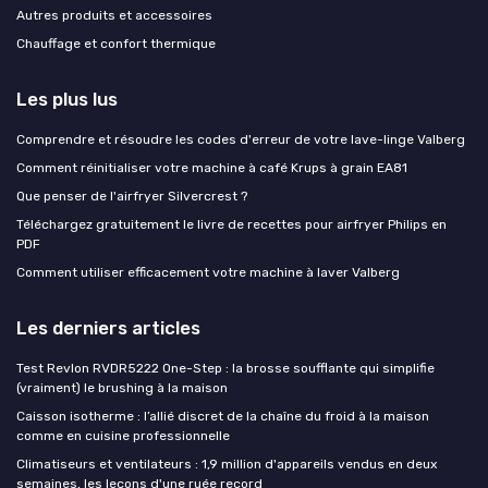
Autres produits et accessoires
Chauffage et confort thermique
Les plus lus
Comprendre et résoudre les codes d'erreur de votre lave-linge Valberg
Comment réinitialiser votre machine à café Krups à grain EA81
Que penser de l'airfryer Silvercrest ?
Téléchargez gratuitement le livre de recettes pour airfryer Philips en
PDF
Comment utiliser efficacement votre machine à laver Valberg
Les derniers articles
Test Revlon RVDR5222 One-Step : la brosse soufflante qui simplifie
(vraiment) le brushing à la maison
Caisson isotherme : l’allié discret de la chaîne du froid à la maison
comme en cuisine professionnelle
Climatiseurs et ventilateurs : 1,9 million d'appareils vendus en deux
semaines, les leçons d'une ruée record