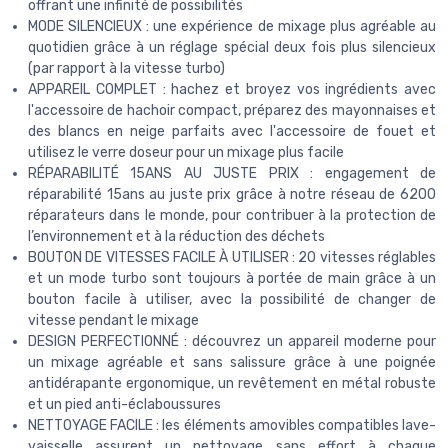
offrant une infinité de possibilités
MODE SILENCIEUX : une expérience de mixage plus agréable au
quotidien grâce à un réglage spécial deux fois plus silencieux
(par rapport à la vitesse turbo)
APPAREIL COMPLET : hachez et broyez vos ingrédients avec
l'accessoire de hachoir compact, préparez des mayonnaises et
des blancs en neige parfaits avec l'accessoire de fouet et
utilisez le verre doseur pour un mixage plus facile
RÉPARABILITÉ 15ANS AU JUSTE PRIX : engagement de
réparabilité 15ans au juste prix grâce à notre réseau de 6200
réparateurs dans le monde, pour contribuer à la protection de
l’environnement et à la réduction des déchets
BOUTON DE VITESSES FACILE À UTILISER : 20 vitesses réglables
et un mode turbo sont toujours à portée de main grâce à un
bouton facile à utiliser, avec la possibilité de changer de
vitesse pendant le mixage
DESIGN PERFECTIONNÉ : découvrez un appareil moderne pour
un mixage agréable et sans salissure grâce à une poignée
antidérapante ergonomique, un revêtement en métal robuste
et un pied anti-éclaboussures
NETTOYAGE FACILE : les éléments amovibles compatibles lave-
vaisselle assurent un nettoyage sans effort à chaque