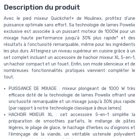
Description du produit
Avec le pied mixeur Quickchef+ de Moulinex, profitez d'une
puissance optimale sans effort. Sa technologie de lames Powelix
exclusive est associée à un puissant moteur de 1000W pour un
mixage haute performance jusqu'à 30% plus rapide* et des
résultats à l'onctuosité remarquable, même pour les ingrédients
les plus durs. Atteignez un niveau supérieur en cuisine grâce à un
set complet incluant un accessoire de hachoir mixeur XL 5-en-1,
un hachoir compact et un fouet. Enfin, son mode silencieux et de
nombreuses fonctionnalités pratiques viennent compléter le
tout.
PUISSANCE DE MIXAGE : mixeur plongeant de 1000 W très
efficace doté de la technologie de lames Powelix offrant une
onctuosité remarquable et un mixage jusqu'à 30% plus rapide
(par rapport à notre technologie classique à deux lames)
HACHOIR MIXEUR XL : cet accessoire 5-en-1 simplifie la
préparation de smoothies parfaits, le mélange de pâtes
légères, le pilage de glace, le hachage d'herbes ou d'oignons et
l'éminçage de la viande, un véritable ustensile polyvalent