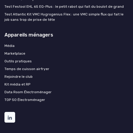
Test Festool EHL 65 EQ-Plus : le petit rabot qui fait du boulot de grand
Test Atlantic Kit VMC Hygrogenius Flex : une VMC simple flux qui fait le
job sans trop de prise de tête
Appareils ménagers
Média
Marketplace
Outils pratiques
Temps de cuisson airfryer
Rejoindre le club
Kit média et RP
Data Room Électroménager
TOP 50 Électroménager