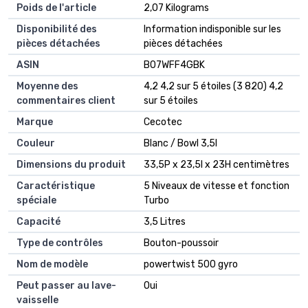
Poids de l'article
‎2,07 Kilograms
Disponibilité des
‎Information indisponible sur les
pièces détachées
pièces détachées
ASIN
B07WFF4GBK
Moyenne des
4,2 4,2 sur 5 étoiles (3 820) 4,2
commentaires client
sur 5 étoiles
Marque
Cecotec
Couleur
Blanc / Bowl 3,5l
Dimensions du produit
33,5P x 23,5l x 23H centimètres
Caractéristique
5 Niveaux de vitesse et fonction
spéciale
Turbo
Capacité
3,5 Litres
Type de contrôles
Bouton-poussoir
Nom de modèle
powertwist 500 gyro
Peut passer au lave-
Oui
vaisselle