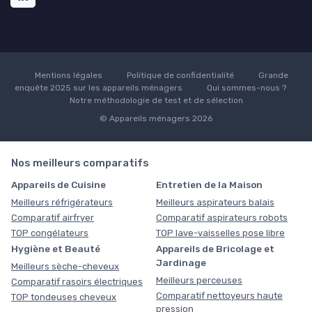
Mentions légales
Politique de confidentialité
Grande
enquête 2025 sur les appareils ménagers
Qui sommes-nous ?
Notre méthodologie de test et de sélection
© Appareils ménagers 2026
Nos meilleurs comparatifs
Appareils de Cuisine
Entretien de la Maison
Meilleurs réfrigérateurs
Meilleurs aspirateurs balais
Comparatif airfryer
Comparatif aspirateurs robots
TOP congélateurs
TOP lave-vaisselles pose libre
Hygiène et Beauté
Appareils de Bricolage et
Jardinage
Meilleurs sèche-cheveux
Meilleurs perceuses
Comparatif rasoirs électriques
Comparatif nettoyeurs haute
TOP tondeuses cheveux
pression