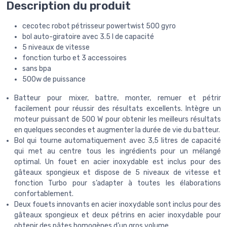
Description du produit
cecotec robot pétrisseur powertwist 500 gyro
bol auto-giratoire avec 3.5 l de capacité
5 niveaux de vitesse
fonction turbo et 3 accessoires
sans bpa
500w de puissance
Batteur pour mixer, battre, monter, remuer et pétrir
facilement pour réussir des résultats excellents. Intègre un
moteur puissant de 500 W pour obtenir les meilleurs résultats
en quelques secondes et augmenter la durée de vie du batteur.
Bol qui tourne automatiquement avec 3,5 litres de capacité
qui met au centre tous les ingrédients pour un mélangé
optimal. Un fouet en acier inoxydable est inclus pour des
gâteaux spongieux et dispose de 5 niveaux de vitesse et
fonction Turbo pour s’adapter à toutes les élaborations
confortablement.
Deux fouets innovants en acier inoxydable sont inclus pour des
gâteaux spongieux et deux pétrins en acier inoxydable pour
obtenir des pâtes homogènes d’un gros volume.