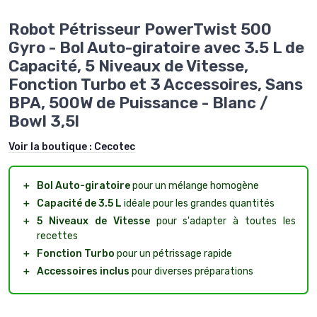
Robot Pétrisseur PowerTwist 500
Gyro - Bol Auto-giratoire avec 3.5 L de
Capacité, 5 Niveaux de Vitesse,
Fonction Turbo et 3 Accessoires, Sans
BPA, 500W de Puissance - Blanc /
Bowl 3,5l
Voir la boutique :
Cecotec
＋
Bol Auto-giratoire
pour un mélange homogène
＋
Capacité de 3.5 L
idéale pour les grandes quantités
＋
5 Niveaux de Vitesse
pour s'adapter à toutes les
recettes
＋
Fonction Turbo
pour un pétrissage rapide
＋
Accessoires inclus
pour diverses préparations