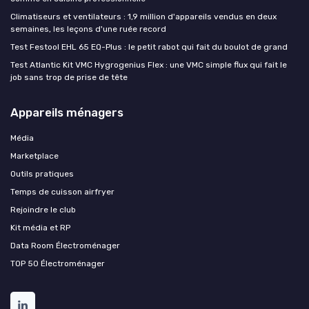
Climatiseurs et ventilateurs : 1,9 million d'appareils vendus en deux
semaines, les leçons d'une ruée record
Test Festool EHL 65 EQ-Plus : le petit rabot qui fait du boulot de grand
Test Atlantic Kit VMC Hygrogenius Flex : une VMC simple flux qui fait le
job sans trop de prise de tête
Appareils ménagers
Média
Marketplace
Outils pratiques
Temps de cuisson airfryer
Rejoindre le club
Kit média et RP
Data Room Électroménager
TOP 50 Électroménager