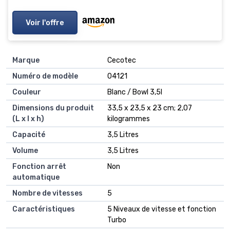
Voir l'offre
Marque
‎Cecotec
Numéro de modèle
‎04121
Couleur
‎Blanc / Bowl 3,5l
Dimensions du produit
‎33,5 x 23,5 x 23 cm; 2,07
(L x l x h)
kilogrammes
Capacité
‎3,5 Litres
Volume
‎3,5 Litres
Fonction arrêt
‎Non
automatique
Nombre de vitesses
‎5
Caractéristiques
‎5 Niveaux de vitesse et fonction
Turbo