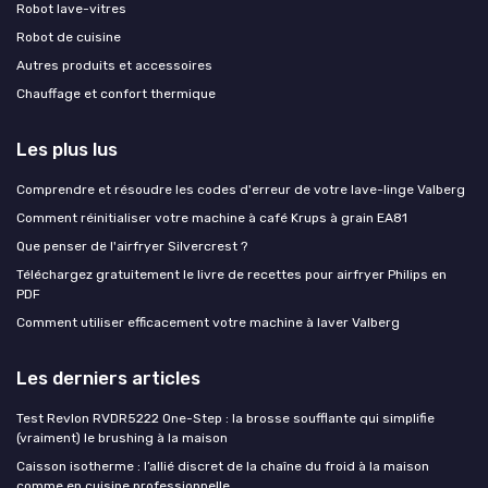
Robot lave-vitres
Robot de cuisine
Autres produits et accessoires
Chauffage et confort thermique
Les plus lus
Comprendre et résoudre les codes d'erreur de votre lave-linge Valberg
Comment réinitialiser votre machine à café Krups à grain EA81
Que penser de l'airfryer Silvercrest ?
Téléchargez gratuitement le livre de recettes pour airfryer Philips en
PDF
Comment utiliser efficacement votre machine à laver Valberg
Les derniers articles
Test Revlon RVDR5222 One-Step : la brosse soufflante qui simplifie
(vraiment) le brushing à la maison
Caisson isotherme : l’allié discret de la chaîne du froid à la maison
comme en cuisine professionnelle