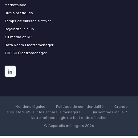
Marketplace
Outils pratiques
Temps de cuisson airfryer
Rejoindre le club
Kit média et RP
Data Room Électroménager
TOP 50 Électroménager
Mentions légales
Politique de confidentialité
Grande
enquête 2025 sur les appareils ménagers
Qui sommes-nous ?
Notre méthodologie de test et de sélection
© Appareils ménagers 2026