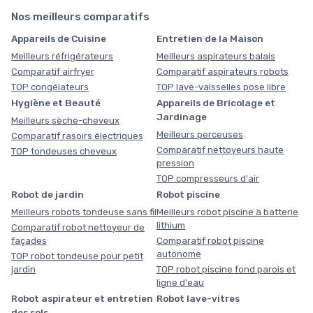
Nos meilleurs comparatifs
Appareils de Cuisine
Entretien de la Maison
Meilleurs réfrigérateurs
Meilleurs aspirateurs balais
Comparatif airfryer
Comparatif aspirateurs robots
TOP congélateurs
TOP lave-vaisselles pose libre
Hygiène et Beauté
Appareils de Bricolage et
Jardinage
Meilleurs sèche-cheveux
Meilleurs perceuses
Comparatif rasoirs électriques
Comparatif nettoyeurs haute
TOP tondeuses cheveux
pression
TOP compresseurs d'air
Robot de jardin
Robot piscine
Meilleurs robots tondeuse sans fil
Meilleurs robot piscine à batterie
lithium
Comparatif robot nettoyeur de
façades
Comparatif robot piscine
autonome
TOP robot tondeuse pour petit
jardin
TOP robot piscine fond parois et
ligne d'eau
Robot aspirateur et entretien
Robot lave-vitres
des sols