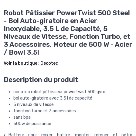
Robot Pâtissier PowerTwist 500 Steel
- Bol Auto-giratoire en Acier
Inoxydable, 3.5 L de Capacité, 5
Niveaux de Vitesse, Fonction Turbo, et
3 Accessoires, Moteur de 500 W - Acier
/ Bowl 3,5l
Voir la boutique :
Cecotec
Description du produit
cecotec robot pétrisseur powertwist 500 gyro
bol auto-giratoire avec 3.5 l de capacité
5 niveaux de vitesse
fonction turbo et 3 accessoires
sans bpa
500w de puissance
Batteur pour mixer, battre, monter, remuer et pétrir