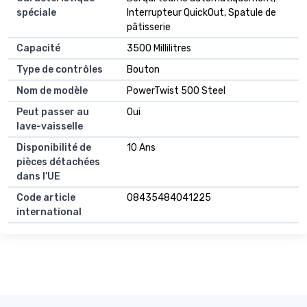
spéciale
Interrupteur QuickOut, Spatule de
pâtisserie
Capacité
3500 Millilitres
Type de contrôles
Bouton
Nom de modèle
PowerTwist 500 Steel
Peut passer au
Oui
lave-vaisselle
Disponibilité de
10 Ans
pièces détachées
dans l’UE
Code article
08435484041225
international