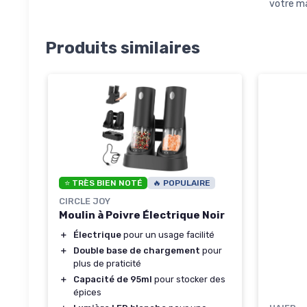
votre ma
Produits similaires
⭐ TRÈS BIEN NOTÉ
🔥 POPULAIRE
CIRCLE JOY
Moulin à Poivre Électrique Noir
＋
Électrique
pour un usage facilité
＋
Double base de chargement
pour
plus de praticité
＋
Capacité de 95ml
pour stocker des
épices