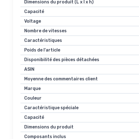
Dimensions du produit (L x l x h)
Capacité
Voltage
Nombre de vitesses
Caractéristiques
Poids de l'article
Disponibilité des pièces détachées
ASIN
Moyenne des commentaires client
Marque
Couleur
Caractéristique spéciale
Capacité
Dimensions du produit
Composants inclus