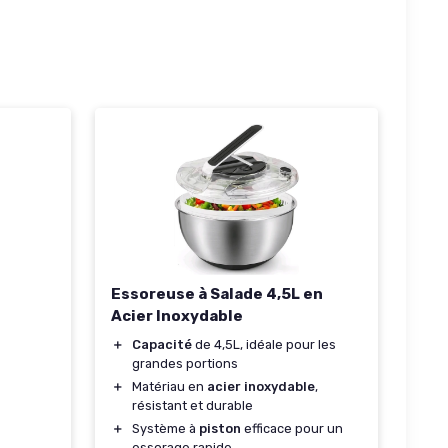
Essoreuse à Salade 4,5L en
Acier Inoxydable
＋
Capacité
de 4,5L, idéale pour les
grandes portions
＋
Matériau en
acier inoxydable
,
résistant et durable
＋
Système à
piston
efficace pour un
essorage rapide