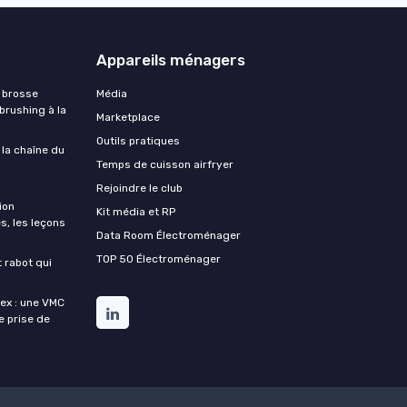
Appareils ménagers
 brosse
Média
 brushing à la
Marketplace
Outils pratiques
 la chaîne du
Temps de cuisson airfryer
Rejoindre le club
ion
Kit média et RP
s, les leçons
Data Room Électroménager
TOP 50 Électroménager
t rabot qui
lex : une VMC
de prise de