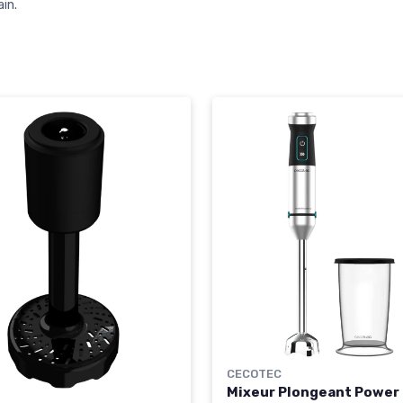
in.
CECOTEC
Mixeur Plongeant Power