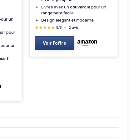
＋
Livrée avec un
couvercle
pour un
rangement facile
our un
＋
Design élégant et moderne
★★★★★
★★★★★
5/5
—
2 avis
oir
pour
Voir l'offre
pour un
essif