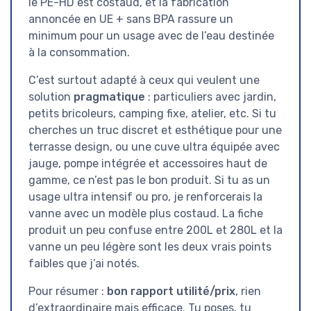
le PE-HD est costaud, et la fabrication
annoncée en UE + sans BPA rassure un
minimum pour un usage avec de l’eau destinée
à la consommation.
C’est surtout adapté à ceux qui veulent une
solution
pragmatique
: particuliers avec jardin,
petits bricoleurs, camping fixe, atelier, etc. Si tu
cherches un truc discret et esthétique pour une
terrasse design, ou une cuve ultra équipée avec
jauge, pompe intégrée et accessoires haut de
gamme, ce n’est pas le bon produit. Si tu as un
usage ultra intensif ou pro, je renforcerais la
vanne avec un modèle plus costaud. La fiche
produit un peu confuse entre 200L et 280L et la
vanne un peu légère sont les deux vrais points
faibles que j’ai notés.
Pour résumer :
bon rapport utilité/prix
, rien
d’extraordinaire mais efficace. Tu poses, tu