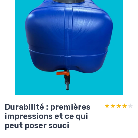
Durabilité : premières
★★★★★
★★★★★
impressions et ce qui
peut poser souci