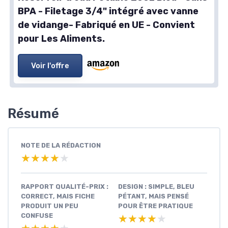
BPA - Filetage 3/4" intégré avec vanne
de vidange- Fabriqué en UE - Convient
pour Les Aliments.
Voir l'offre
Résumé
NOTE DE LA RÉDACTION
★★★★★
★★★★★
RAPPORT QUALITÉ-PRIX :
DESIGN : SIMPLE, BLEU
CORRECT, MAIS FICHE
PÉTANT, MAIS PENSÉ
PRODUIT UN PEU
POUR ÊTRE PRATIQUE
CONFUSE
★★★★★
★★★★★