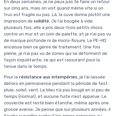
En deux semaines, je ne peux pas te faire un retour
sur cinq ans, mais on voit quand même vite si un
truc est fragile ou pas. Là, la cuve donne plutôt une
impression de
solidité
. Je l’ai bougée à vide
plusieurs fois, elle a pris deux-trois petits chocs
contre un mur et un coin de palette, et je n’ai pas vu
de marque profonde ni de micro-fissure. Le PE-HD
encaisse bien ce genre de traitement. Une fois
pleine, je n’ai pas vu de zones qui se déforment de
façon inquiétante, ce qui est rassurant pour la
tenue dans le temps.
Pour la
résistance aux intempéries
, je l’ai laissée
dehors en permanence pendant la période de test :
pluie, soleil, vent. Le bleu n’a pas bougé en si peu de
temps (normal), et aucune fuite n’est apparue. Le
couvercle est resté bien étanche, même après une
grosse averse. Je pense que sur plusieurs années, il
faudra surveiller surtout les zones exposées au