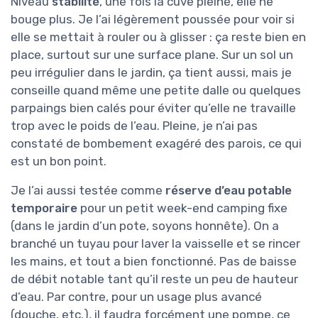
Niveau
stabilité
, une fois la cuve pleine, elle ne
bouge plus. Je l’ai légèrement poussée pour voir si
elle se mettait à rouler ou à glisser : ça reste bien en
place, surtout sur une surface plane. Sur un sol un
peu irrégulier dans le jardin, ça tient aussi, mais je
conseille quand même une petite dalle ou quelques
parpaings bien calés pour éviter qu’elle ne travaille
trop avec le poids de l’eau. Pleine, je n’ai pas
constaté de bombement exagéré des parois, ce qui
est un bon point.
Je l’ai aussi testée comme
réserve d’eau potable
temporaire
pour un petit week-end camping fixe
(dans le jardin d’un pote, soyons honnête). On a
branché un tuyau pour laver la vaisselle et se rincer
les mains, et tout a bien fonctionné. Pas de baisse
de débit notable tant qu’il reste un peu de hauteur
d’eau. Par contre, pour un usage plus avancé
(douche, etc.), il faudra forcément une pompe, ce