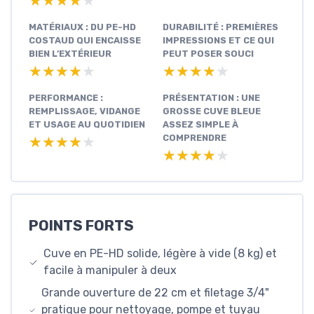
★★★★★
★★★★★
MATÉRIAUX : DU PE-HD
DURABILITÉ : PREMIÈRES
COSTAUD QUI ENCAISSE
IMPRESSIONS ET CE QUI
BIEN L’EXTÉRIEUR
PEUT POSER SOUCI
★★★★★
★★★★★
★★★★★
★★★★★
PERFORMANCE :
PRÉSENTATION : UNE
REMPLISSAGE, VIDANGE
GROSSE CUVE BLEUE
ET USAGE AU QUOTIDIEN
ASSEZ SIMPLE À
COMPRENDRE
★★★★★
★★★★★
★★★★★
★★★★★
POINTS FORTS
Cuve en PE-HD solide, légère à vide (8 kg) et
facile à manipuler à deux
Grande ouverture de 22 cm et filetage 3/4"
pratique pour nettoyage, pompe et tuyau