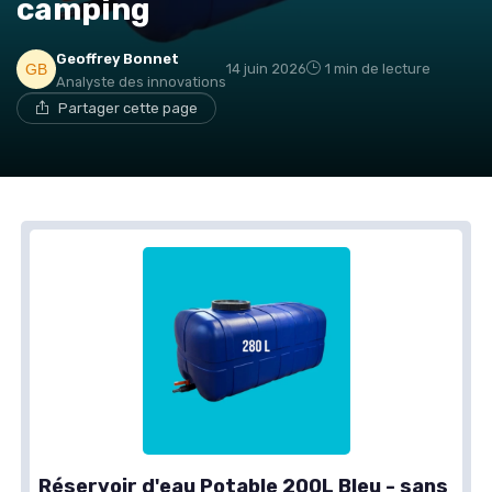
camping
Geoffrey Bonnet
14 juin 2026
1 min de lecture
Analyste des innovations
Partager cette page
Réservoir d'eau Potable 200L Bleu - sans