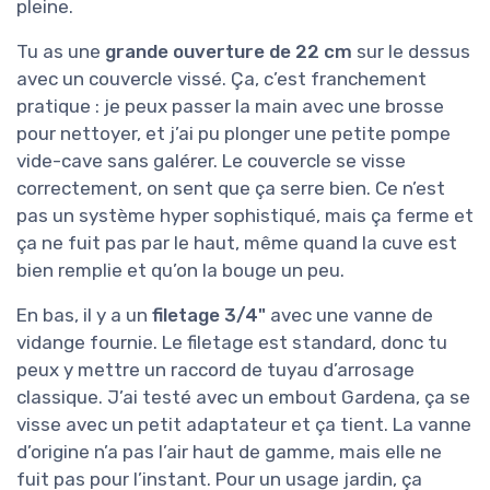
pleine.
Tu as une
grande ouverture de 22 cm
sur le dessus
avec un couvercle vissé. Ça, c’est franchement
pratique : je peux passer la main avec une brosse
pour nettoyer, et j’ai pu plonger une petite pompe
vide-cave sans galérer. Le couvercle se visse
correctement, on sent que ça serre bien. Ce n’est
pas un système hyper sophistiqué, mais ça ferme et
ça ne fuit pas par le haut, même quand la cuve est
bien remplie et qu’on la bouge un peu.
En bas, il y a un
filetage 3/4"
avec une vanne de
vidange fournie. Le filetage est standard, donc tu
peux y mettre un raccord de tuyau d’arrosage
classique. J’ai testé avec un embout Gardena, ça se
visse avec un petit adaptateur et ça tient. La vanne
d’origine n’a pas l’air haut de gamme, mais elle ne
fuit pas pour l’instant. Pour un usage jardin, ça