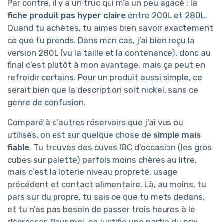
Par contre, il y a un truc qui m’a un peu agacé : la
fiche produit pas hyper claire
entre 200L et 280L.
Quand tu achètes, tu aimes bien savoir exactement
ce que tu prends. Dans mon cas, j’ai bien reçu la
version 280L (vu la taille et la contenance), donc au
final c’est plutôt à mon avantage, mais ça peut en
refroidir certains. Pour un produit aussi simple, ce
serait bien que la description soit nickel, sans ce
genre de confusion.
Comparé à d’autres réservoirs que j’ai vus ou
utilisés, on est sur quelque chose de
simple mais
fiable
. Tu trouves des cuves IBC d’occasion (les gros
cubes sur palette) parfois moins chères au litre,
mais c’est la loterie niveau propreté, usage
précédent et contact alimentaire. Là, au moins, tu
pars sur du propre, tu sais ce que tu mets dedans,
et tu n’as pas besoin de passer trois heures à le
décrasser. Pour moi, ça justifie une partie du prix.