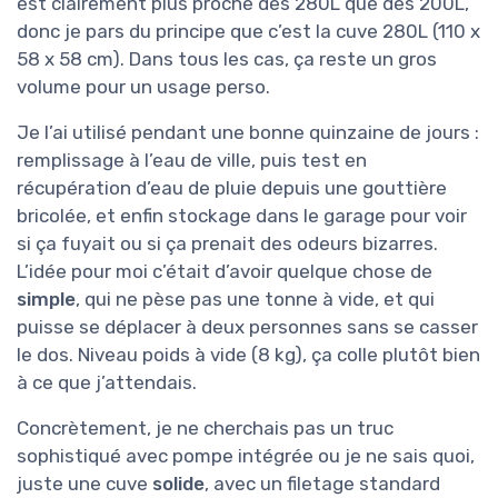
est clairement plus proche des 280L que des 200L,
donc je pars du principe que c’est la cuve 280L (110 x
58 x 58 cm). Dans tous les cas, ça reste un gros
volume pour un usage perso.
Je l’ai utilisé pendant une bonne quinzaine de jours :
remplissage à l’eau de ville, puis test en
récupération d’eau de pluie depuis une gouttière
bricolée, et enfin stockage dans le garage pour voir
si ça fuyait ou si ça prenait des odeurs bizarres.
L’idée pour moi c’était d’avoir quelque chose de
simple
, qui ne pèse pas une tonne à vide, et qui
puisse se déplacer à deux personnes sans se casser
le dos. Niveau poids à vide (8 kg), ça colle plutôt bien
à ce que j’attendais.
Concrètement, je ne cherchais pas un truc
sophistiqué avec pompe intégrée ou je ne sais quoi,
juste une cuve
solide
, avec un filetage standard