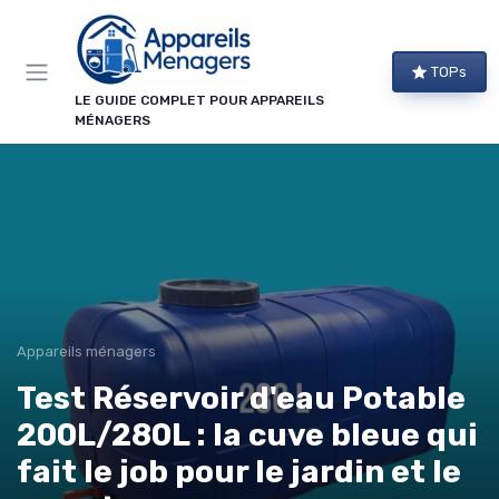
Panneau de gestion des cookies
TOPs
LE GUIDE COMPLET POUR APPAREILS
MÉNAGERS
Appareils ménagers
Test Réservoir d'eau Potable
200L/280L : la cuve bleue qui
fait le job pour le jardin et le