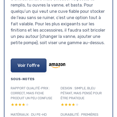
remplis, tu ouvres la vanne, et basta. Pour
quelqu’un qui veut une cuve fiable pour stocker
de l’eau sans se ruiner, c’est une option tout à
fait valable. Pour les plus exigeants sur les
finitions et les accessoires, il faudra soit bricoler
un peu autour (changer la vanne, ajouter une
petite pompe), soit viser une gamme au-dessus.
Voir l'offre
SOUS-NOTES
RAPPORT QUALITÉ-PRIX :
DESIGN : SIMPLE, BLEU
CORRECT, MAIS FICHE
PÉTANT, MAIS PENSÉ POUR
PRODUIT UN PEU CONFUSE
ÊTRE PRATIQUE
★★★★★
★★★★★
★★★★★
★★★★★
MATÉRIAUX : DU PE-HD
DURABILITÉ : PREMIÈRES