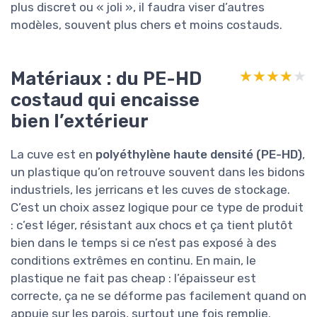
plus discret ou « joli », il faudra viser d’autres
modèles, souvent plus chers et moins costauds.
Matériaux : du PE-HD
★★★★★
★★★★★
costaud qui encaisse
bien l’extérieur
La cuve est en
polyéthylène haute densité (PE-HD)
,
un plastique qu’on retrouve souvent dans les bidons
industriels, les jerricans et les cuves de stockage.
C’est un choix assez logique pour ce type de produit
: c’est léger, résistant aux chocs et ça tient plutôt
bien dans le temps si ce n’est pas exposé à des
conditions extrêmes en continu. En main, le
plastique ne fait pas cheap : l’épaisseur est
correcte, ça ne se déforme pas facilement quand on
appuie sur les parois, surtout une fois remplie.