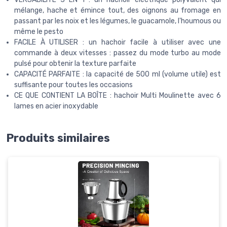
mélange, hache et émince tout, des oignons au fromage en
passant par les noix et les légumes, le guacamole, l'houmous ou
même le pesto
FACILE À UTILISER : un hachoir facile à utiliser avec une
commande à deux vitesses : passez du mode turbo au mode
pulsé pour obtenir la texture parfaite
CAPACITÉ PARFAITE : la capacité de 500 ml (volume utile) est
suffisante pour toutes les occasions
CE QUE CONTIENT LA BOÎTE : hachoir Multi Moulinette avec 6
lames en acier inoxydable
Produits similaires