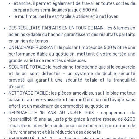
étanche, il permet également de travailler toutes sortes de
préparations semi-liquides jusqu’à 500 ml.
le multimoulinette est facile à utiliser et à nettoyer.
DES RÉSULTATS PARFAITS EN UN TOUR DE MAIN : les 6 lames en
acier inoxydable du hachoir garantissent des résultats parfaits
en un rien de temps
UN HACHAGE PUISSANT : le puissant moteur de 500 W offre une
performance fiable au quotidien, mettant à votre portée une
grande variété de recettes délicieuses
SÉCURITÉ TOTALE : le hachoir ne fonctionne que si le couvercle
et le bol sont détectés - un système de double sécurité
breveté qui garantit une sécurité totale et la tranquillité
d'esprit
NETTOYAGE FACILE : les pièces amovibles, sauf le bloc moteur
passent au lave-vaisselle et permettent un nettoyage sans
effort et un maximum de commodité au quotidien
REPARABILITE 15 ANS AU JUSTE PRIX : engagement de
réparabilité 15 ans au juste prix grâce à notre réseau de 6200
réparateurs dans le monde, pour contribuer à la protection de
l’environnement et à la réduction des déchets
VERSABILITÉ 3 EN 1 : un hachoir électrique polyvalent qui