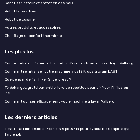
Robot aspirateur et entretien des sols
Robot lave-vitres
Robot de cuisine
Autres produits et accessoires
Chauffage et confort thermique
Les plus lus
Comprendre et résoudre les codes d'erreur de votre lave-linge Valberg
Comment réinitialiser votre machine à café Krups à grain EA81
Que penser de l'airfryer Silvercrest ?
Téléchargez gratuitement le livre de recettes pour airfryer Philips en
PDF
Comment utiliser efficacement votre machine à laver Valberg
Les derniers articles
Test Tefal Multi Delices Express 6 pots : la petite yaourtière rapide qui
fait le job