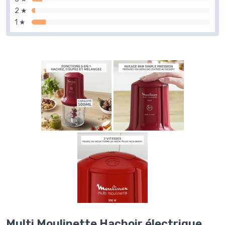
2 ★
1 ★
Multi Moulinette Hachoir électrique,