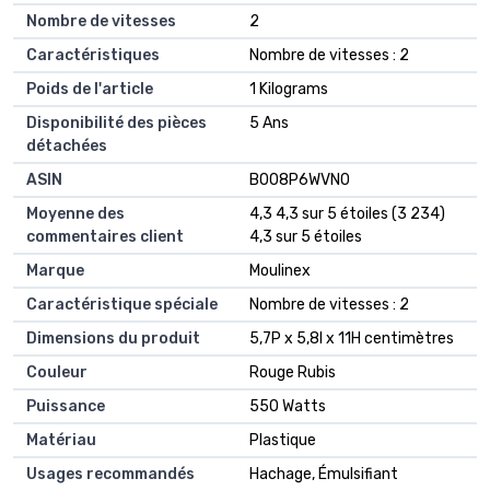
Nombre de vitesses
‎2
Caractéristiques
‎Nombre de vitesses : 2
Poids de l'article
‎1 Kilograms
Disponibilité des pièces
‎5 Ans
détachées
ASIN
B008P6WVN0
Moyenne des
4,3 4,3 sur 5 étoiles (3 234)
commentaires client
4,3 sur 5 étoiles
Marque
Moulinex
Caractéristique spéciale
Nombre de vitesses : 2
Dimensions du produit
5,7P x 5,8l x 11H centimètres
Couleur
Rouge Rubis
Puissance
550 Watts
Matériau
Plastique
Usages recommandés
Hachage, Émulsifiant