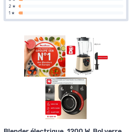
2 ★
1 ★
Blender électrique, 1200 W, Bol verre