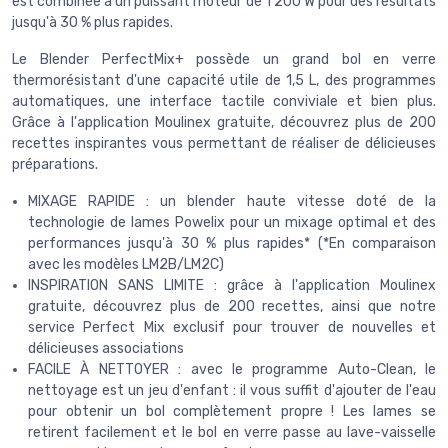
est combinée à un puissant moteur de 1 200 W pour des résultats
jusqu'à 30 % plus rapides.
Le Blender PerfectMix+ possède un grand bol en verre
thermorésistant d'une capacité utile de 1,5 L, des programmes
automatiques, une interface tactile conviviale et bien plus.
Grâce à l'application Moulinex gratuite, découvrez plus de 200
recettes inspirantes vous permettant de réaliser de délicieuses
préparations.
MIXAGE RAPIDE : un blender haute vitesse doté de la
technologie de lames Powelix pour un mixage optimal et des
performances jusqu'à 30 % plus rapides* (*En comparaison
avec les modèles LM2B/LM2C)
INSPIRATION SANS LIMITE : grâce à l'application Moulinex
gratuite, découvrez plus de 200 recettes, ainsi que notre
service Perfect Mix exclusif pour trouver de nouvelles et
délicieuses associations
FACILE À NETTOYER : avec le programme Auto-Clean, le
nettoyage est un jeu d'enfant : il vous suffit d'ajouter de l'eau
pour obtenir un bol complètement propre ! Les lames se
retirent facilement et le bol en verre passe au lave-vaisselle