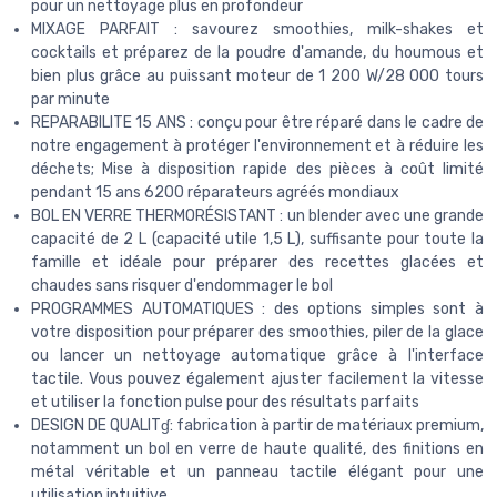
pour un nettoyage plus en profondeur
MIXAGE PARFAIT : savourez smoothies, milk-shakes et
cocktails et préparez de la poudre d'amande, du houmous et
bien plus grâce au puissant moteur de 1 200 W/28 000 tours
par minute
REPARABILITE 15 ANS : conçu pour être réparé dans le cadre de
notre engagement à protéger l'environnement et à réduire les
déchets; Mise à disposition rapide des pièces à coût limité
pendant 15 ans 6200 réparateurs agréés mondiaux
BOL EN VERRE THERMORÉSISTANT : un blender avec une grande
capacité de 2 L (capacité utile 1,5 L), suffisante pour toute la
famille et idéale pour préparer des recettes glacées et
chaudes sans risquer d'endommager le bol
PROGRAMMES AUTOMATIQUES : des options simples sont à
votre disposition pour préparer des smoothies, piler de la glace
ou lancer un nettoyage automatique grâce à l'interface
tactile. Vous pouvez également ajuster facilement la vitesse
et utiliser la fonction pulse pour des résultats parfaits
DESIGN DE QUALITɠ: fabrication à partir de matériaux premium,
notamment un bol en verre de haute qualité, des finitions en
métal véritable et un panneau tactile élégant pour une
utilisation intuitive