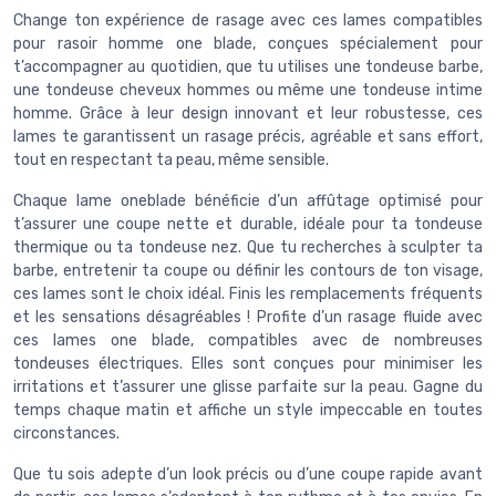
Change ton expérience de rasage avec ces lames compatibles
pour rasoir homme one blade, conçues spécialement pour
t’accompagner au quotidien, que tu utilises une tondeuse barbe,
une tondeuse cheveux hommes ou même une tondeuse intime
homme. Grâce à leur design innovant et leur robustesse, ces
lames te garantissent un rasage précis, agréable et sans effort,
tout en respectant ta peau, même sensible.
Chaque lame oneblade bénéficie d’un affûtage optimisé pour
t’assurer une coupe nette et durable, idéale pour ta tondeuse
thermique ou ta tondeuse nez. Que tu recherches à sculpter ta
barbe, entretenir ta coupe ou définir les contours de ton visage,
ces lames sont le choix idéal. Finis les remplacements fréquents
et les sensations désagréables ! Profite d’un rasage fluide avec
ces lames one blade, compatibles avec de nombreuses
tondeuses électriques. Elles sont conçues pour minimiser les
irritations et t’assurer une glisse parfaite sur la peau. Gagne du
temps chaque matin et affiche un style impeccable en toutes
circonstances.
Que tu sois adepte d’un look précis ou d’une coupe rapide avant