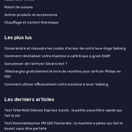
Robot de cuisine
Autres produits et accessoires
Chauffage et confort thermique
Les plus lus
Comprendre et résoudre les codes d'erreur de votre lave-linge Valberg
Comment réinitialiser votre machine à café Krups à grain EA81
Que penser de l'airfryer Silvercrest ?
Téléchargez gratuitement le livre de recettes pour airfryer Philips en
PDF
Comment utiliser efficacement votre machine à laver Valberg
Les derniers articles
Test Tefal Multi Delices Express 6 pots : la petite yaourtière rapide qui
fait le job
Test Rommelsbacher PM 220 Pastarella : la machine à pâtes qui fait le
boulot sans être parfaite