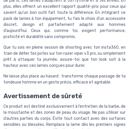
de partir, ces lames s’adaptent à ton rythme et à tes envies. En
plus, elles offrent un excellent rapport qualité-prix pour ceux qui
savent qu’un bon outil fait toute la différence. En intégrant ce
pack de lames à ton équipement, tu fais le choix d’un accessoire
discret, design et parfaitement adapté aux hommes
d’aujourd’hui. Ceux qui, comme toi, exigent performance,
praticité et durabilité sans compromis.
Que tu sois en pleine session de shooting avec ton insta360, en
train de défier tes potes sur ton razer viper v3 pro, ou simplement
prêt à attaquer ta journée, assure-toi que ton look soit à la
hauteur avec ces lames conçues pour durer.
Ne laisse plus place au hasard : transforme chaque passage de ta
tondeuse homme en un geste précis, efficace et agréable.
Avertissement de sûreté
Ce produit est destiné exclusivement à l’entretien de la barbe, de
la moustache et des zones de peau du visage. Ne pas utiliser sur
d’autres parties du corps. Évite tout contact avec des surfaces
sensibles ou blessées. Remplace la lame dès les premiers signes