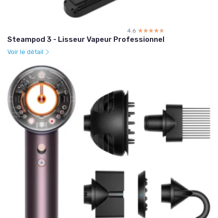
4.6
☆☆☆☆☆
★★★★★
Steampod 3 - Lisseur Vapeur Professionnel
Voir le détail