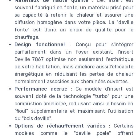
Matériaux de haute qualité
: Cet insert est
souvent fabriqué en fonte, un matériau prisé pour
sa capacité à retenir la chaleur et assurer une
diffusion homogène dans votre pièce. La "deville
fonte" est donc un choix de qualité pour le
chauffage.
Design fonctionnel
: Conçu pour s'intégrer
parfaitement dans un foyer existant, l'insert
Deville 7867 optimise non seulement l'esthétique
de votre habitation, mais améliore aussi l'efficacité
énergétique en réduisant les pertes de chaleur
normalement associées aux cheminées ouvertes.
Performance accrue
: Ce modèle d'insert est
souvent doté de la technologie "turbo" pour une
combustion améliorée, réduisant ainsi le besoin en
"fioul" supplémentaire et maximisant l'utilisation
du "bois deville".
Options de réchauffement variées
: Certains
modèles comme le "deville poele" offrent