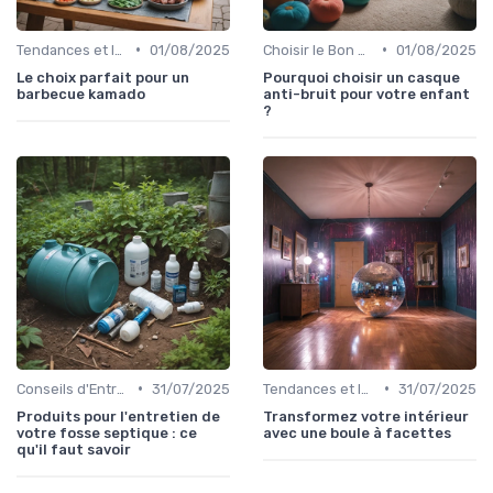
•
•
Tendances et Innovations
01/08/2025
Choisir le Bon Appareil
01/08/2025
Le choix parfait pour un
Pourquoi choisir un casque
barbecue kamado
anti-bruit pour votre enfant
?
•
•
Conseils d'Entretien
31/07/2025
Tendances et Innovations
31/07/2025
Produits pour l'entretien de
Transformez votre intérieur
votre fosse septique : ce
avec une boule à facettes
qu'il faut savoir