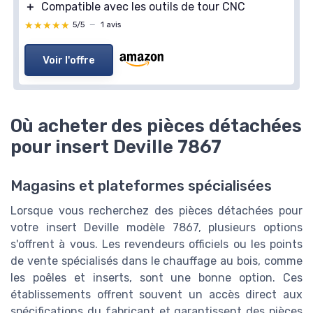
＋
Compatible avec les outils de tour CNC
★★★★★
★★★★★
5/5
—
1 avis
Voir l'offre
Où acheter des pièces détachées
pour insert Deville 7867
Magasins et plateformes spécialisées
Lorsque vous recherchez des pièces détachées pour
votre insert Deville modèle 7867, plusieurs options
s'offrent à vous. Les revendeurs officiels ou les points
de vente spécialisés dans le chauffage au bois, comme
les poêles et inserts, sont une bonne option. Ces
établissements offrent souvent un accès direct aux
spécifications du fabricant et garantissent des pièces