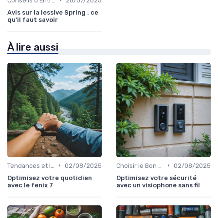
Conseils d'Entretien
28/07/2025
Avis sur la lessive Spring : ce
qu'il faut savoir
À lire aussi
•
•
Tendances et Innovations
02/08/2025
Choisir le Bon Appareil
02/08/2025
Optimisez votre quotidien
Optimisez votre sécurité
avec le fenix 7
avec un visiophone sans fil