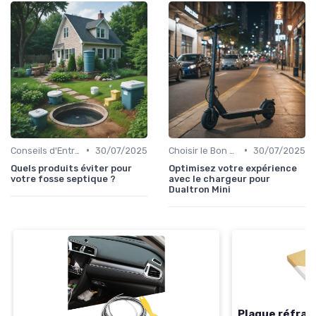
•
•
Conseils d'Entretien
30/07/2025
Choisir le Bon Appareil
30/07/2025
Quels produits éviter pour
Optimisez votre expérience
votre fosse septique ?
avec le chargeur pour
Dualtron Mini
Plaque réfra