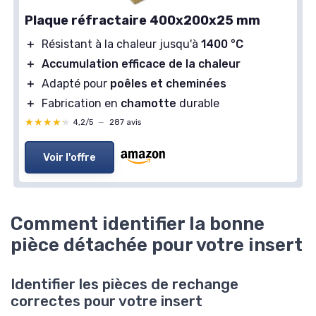
Plaque réfractaire 400x200x25 mm
＋
Résistant à la chaleur jusqu'à
1400 °C
＋
Accumulation efficace de la chaleur
＋
Adapté pour
poêles et cheminées
＋
Fabrication en
chamotte
durable
★★★★★
★★★★★
4,2/5
—
287 avis
Voir l'offre
Comment identifier la bonne
pièce détachée pour votre insert
Identifier les pièces de rechange
correctes pour votre insert