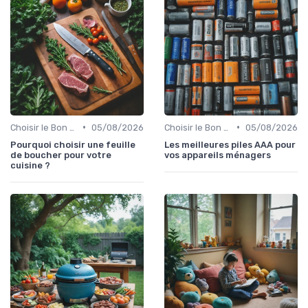
•
•
Choisir le Bon Appareil
05/08/2026
Choisir le Bon Appareil
05/08/2026
Pourquoi choisir une feuille
Les meilleures piles AAA pour
de boucher pour votre
vos appareils ménagers
cuisine ?