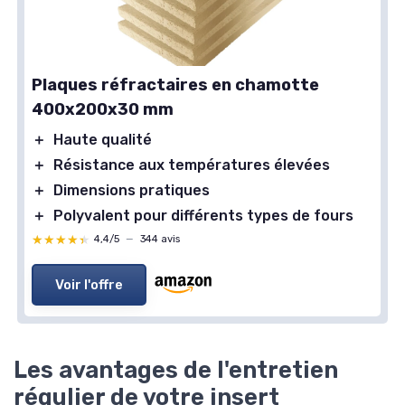
Plaques réfractaires en chamotte
400x200x30 mm
＋
Haute qualité
＋
Résistance aux températures élevées
＋
Dimensions pratiques
＋
Polyvalent pour différents types de fours
★★★★★
★★★★★
4,4/5
—
344 avis
Voir l'offre
Les avantages de l'entretien
régulier de votre insert