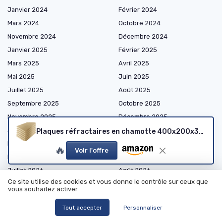
Janvier 2024
Février 2024
Mars 2024
Octobre 2024
Novembre 2024
Décembre 2024
Janvier 2025
Février 2025
Mars 2025
Avril 2025
Mai 2025
Juin 2025
Juillet 2025
Août 2025
Septembre 2025
Octobre 2025
Novembre 2025
Décembre 2025
Janvier 2026
Février 2026
Plaques réfractaires en chamotte 400x200x30 mm
Mars 2026
Avril 2026
🔥
Voir l'offre
Mai 2026
Juin 2026
Juillet 2026
Août 2026
Ce site utilise des cookies et vous donne le contrôle sur ceux que
vous souhaitez activer
Tout accepter
Personnaliser
Shopping