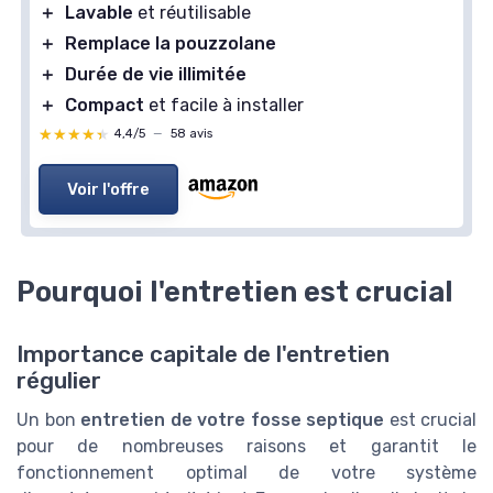
＋
Lavable
et réutilisable
＋
Remplace la pouzzolane
＋
Durée de vie illimitée
＋
Compact
et facile à installer
★★★★★
★★★★★
4,4/5
—
58 avis
Voir l'offre
Pourquoi l'entretien est crucial
Importance capitale de l'entretien
régulier
Un bon
entretien de votre fosse septique
est crucial
pour de nombreuses raisons et garantit le
fonctionnement optimal de votre système