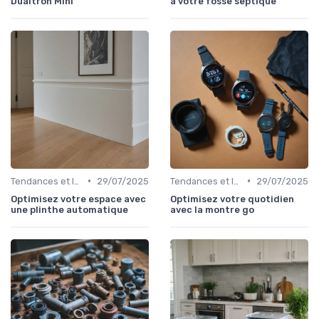
Dualtron Mini
à votre fosse septique
•
•
Tendances et Innovations
29/07/2025
Tendances et Innovations
29/07/2025
Optimisez votre espace avec
Optimisez votre quotidien
une plinthe automatique
avec la montre go