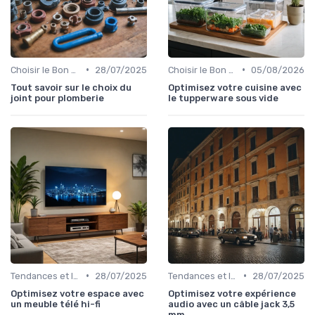
•
•
Choisir le Bon Appareil
28/07/2025
Choisir le Bon Appareil
05/08/2026
Tout savoir sur le choix du
Optimisez votre cuisine avec
joint pour plomberie
le tupperware sous vide
•
•
Tendances et Innovations
28/07/2025
Tendances et Innovations
28/07/2025
Optimisez votre espace avec
Optimisez votre expérience
un meuble télé hi-fi
audio avec un câble jack 3,5
mm