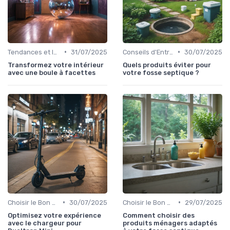
•
•
Tendances et Innovations
31/07/2025
Conseils d'Entretien
30/07/2025
Transformez votre intérieur
Quels produits éviter pour
avec une boule à facettes
votre fosse septique ?
•
•
Choisir le Bon Appareil
30/07/2025
Choisir le Bon Appareil
29/07/2025
Optimisez votre expérience
Comment choisir des
avec le chargeur pour
produits ménagers adaptés