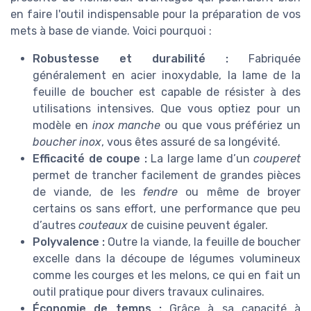
en faire l'outil indispensable pour la préparation de vos
mets à base de viande. Voici pourquoi :
Robustesse et durabilité :
Fabriquée
généralement en acier inoxydable, la lame de la
feuille de boucher est capable de résister à des
utilisations intensives. Que vous optiez pour un
modèle en
inox manche
ou que vous préfériez un
boucher inox
, vous êtes assuré de sa longévité.
Efficacité de coupe :
La large lame d’un
couperet
permet de trancher facilement de grandes pièces
de viande, de les
fendre
ou même de broyer
certains os sans effort, une performance que peu
d’autres
couteaux
de cuisine peuvent égaler.
Polyvalence :
Outre la viande, la feuille de boucher
excelle dans la découpe de légumes volumineux
comme les courges et les melons, ce qui en fait un
outil pratique pour divers travaux culinaires.
Économie de temps :
Grâce à sa capacité à