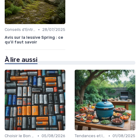
•
Conseils d'Entretien
28/07/2025
Avis sur la lessive Spring : ce
qu'il faut savoir
À lire aussi
•
•
Choisir le Bon Appareil
05/08/2026
Tendances et Innovations
01/08/2025