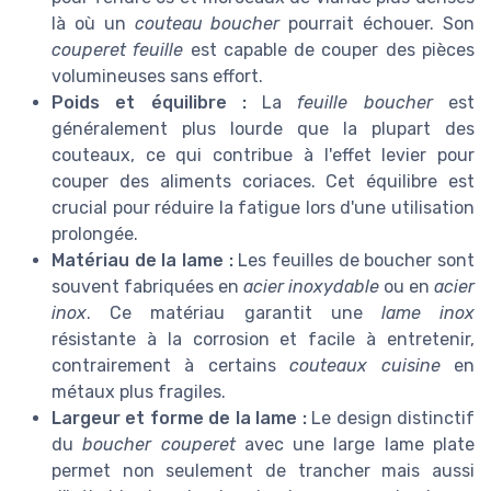
là où un
couteau boucher
pourrait échouer. Son
couperet feuille
est capable de couper des pièces
volumineuses sans effort.
Poids et équilibre :
La
feuille boucher
est
généralement plus lourde que la plupart des
couteaux, ce qui contribue à l'effet levier pour
couper des aliments coriaces. Cet équilibre est
crucial pour réduire la fatigue lors d'une utilisation
prolongée.
Matériau de la lame :
Les feuilles de boucher sont
souvent fabriquées en
acier inoxydable
ou en
acier
inox
. Ce matériau garantit une
lame inox
résistante à la corrosion et facile à entretenir,
contrairement à certains
couteaux cuisine
en
métaux plus fragiles.
Largeur et forme de la lame :
Le design distinctif
du
boucher couperet
avec une large lame plate
permet non seulement de trancher mais aussi