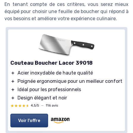
En tenant compte de ces critères, vous serez mieux
équipé pour choisir une feuille de boucher qui répond à
vos besoins et améliore votre expérience culinaire.
Couteau Boucher Lacor 39018
＋
Acier inoxydable de haute qualité
＋
Poignée ergonomique pour un meilleur confort
＋
Idéal pour les professionnels
＋
Design élégant et noir
★★★★★
★★★★★
4,5/5
—
116 avis
Voir l'offre