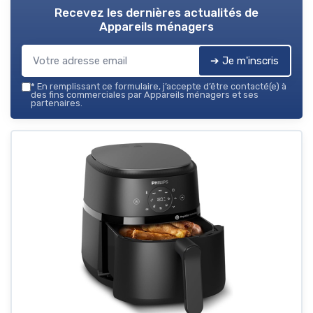
Recevez les dernières actualités de
Appareils ménagers
➔ Je m'inscris
*
En remplissant ce formulaire, j’accepte d’être contacté(e) à
des fins commerciales par Appareils ménagers et ses
partenaires.