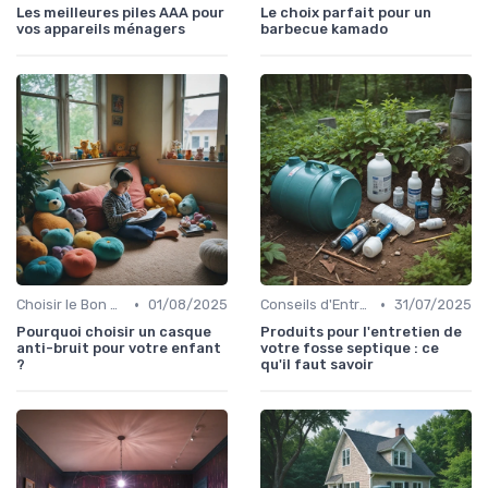
Les meilleures piles AAA pour
Le choix parfait pour un
vos appareils ménagers
barbecue kamado
•
•
Choisir le Bon Appareil
01/08/2025
Conseils d'Entretien
31/07/2025
Pourquoi choisir un casque
Produits pour l'entretien de
anti-bruit pour votre enfant
votre fosse septique : ce
?
qu'il faut savoir