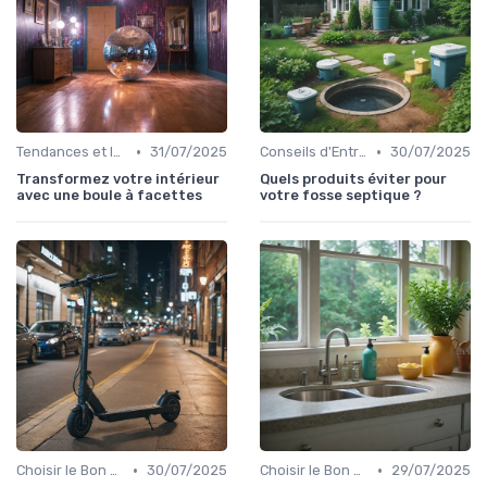
•
•
Tendances et Innovations
31/07/2025
Conseils d'Entretien
30/07/2025
Transformez votre intérieur
Quels produits éviter pour
avec une boule à facettes
votre fosse septique ?
•
•
Choisir le Bon Appareil
30/07/2025
Choisir le Bon Appareil
29/07/2025