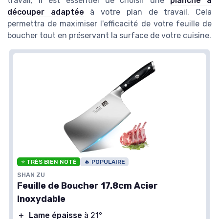
travail, il est essentiel de choisir une
planche à
découper adaptée
à votre plan de travail. Cela
permettra de maximiser l'efficacité de votre feuille de
boucher tout en préservant la surface de votre cuisine.
⭐ TRÈS BIEN NOTÉ
🔥 POPULAIRE
SHAN ZU
Feuille de Boucher 17.8cm Acier
Inoxydable
＋
Lame épaisse
à 21°