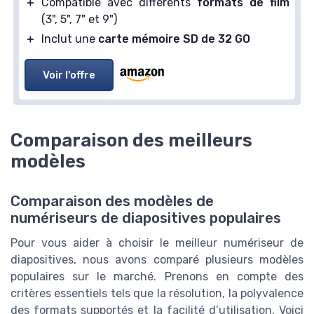
＋
Compatible avec différents
formats de film
(3", 5", 7" et 9")
＋
Inclut une
carte mémoire SD de 32 GO
Voir l'offre
Comparaison des meilleurs
modèles
Comparaison des modèles de
numériseurs de diapositives populaires
Pour vous aider à choisir le meilleur numériseur de
diapositives, nous avons comparé plusieurs modèles
populaires sur le marché. Prenons en compte des
critères essentiels tels que la résolution, la polyvalence
des formats supportés et la facilité d’utilisation. Voici