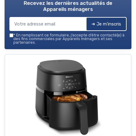
Recevez les dernières actualités de
Appareils ménagers
➔ Je m'inscris
*
En remplissant ce formulaire, j’accepte d’être contacté(e) à
des fins commerciales par Appareils ménagers et ses
partenaires.