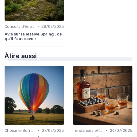
•
Conseils d'Entretien
28/07/2025
Avis sur la lessive Spring : ce
qu'il faut savoir
À lire aussi
•
•
Choisir le Bon Appareil
27/07/2025
Tendances et Innovations
26/07/2025