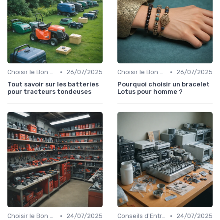
•
•
Choisir le Bon Appareil
26/07/2025
Choisir le Bon Appareil
26/07/2025
Tout savoir sur les batteries
Pourquoi choisir un bracelet
pour tracteurs tondeuses
Lotus pour homme ?
•
•
Choisir le Bon Appareil
24/07/2025
Conseils d'Entretien
24/07/2025