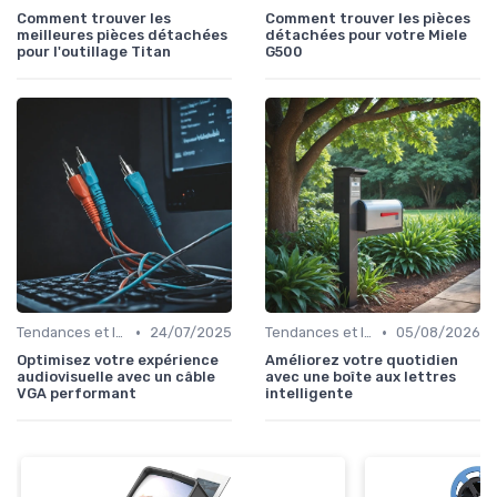
Comment trouver les
Comment trouver les pièces
meilleures pièces détachées
détachées pour votre Miele
pour l'outillage Titan
G500
•
•
Tendances et Innovations
24/07/2025
Tendances et Innovations
05/08/2026
Optimisez votre expérience
Améliorez votre quotidien
audiovisuelle avec un câble
avec une boîte aux lettres
VGA performant
intelligente