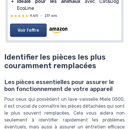
＋
Idéale pour les animaux
avec Cat&Dog
EcoLine
★★★★★
★★★★★
4,6/5
—
237 avis
Voir l'offre
Identifier les pièces les plus
couramment remplacées
Les pièces essentielles pour assurer le
bon fonctionnement de votre appareil
Pour ceux qui possèdent un lave-vaisselle Miele G500,
il est crucial de connaître les pièces détachées qui sont
le plus souvent remplacées. Cela vous aidera non
seulement à identifier rapidement les problèmes
éventuels, mais aussi à assurer un entretien efficace