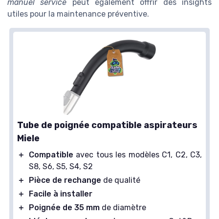
manuel service
peut également offrir des insights
utiles pour la maintenance préventive.
Tube de poignée compatible aspirateurs
Miele
＋
Compatible
avec tous les modèles C1, C2, C3,
S8, S6, S5, S4, S2
＋
Pièce de rechange
de qualité
＋
Facile à installer
＋
Poignée de 35 mm
de diamètre