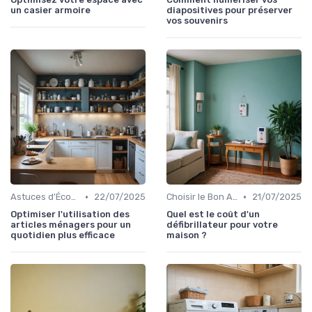
un casier armoire
diapositives pour préserver
vos souvenirs
•
•
Astuces d'Économie d'Énergie
22/07/2025
Choisir le Bon Appareil
21/07/2025
Optimiser l'utilisation des
Quel est le coût d'un
articles ménagers pour un
défibrillateur pour votre
quotidien plus efficace
maison ?