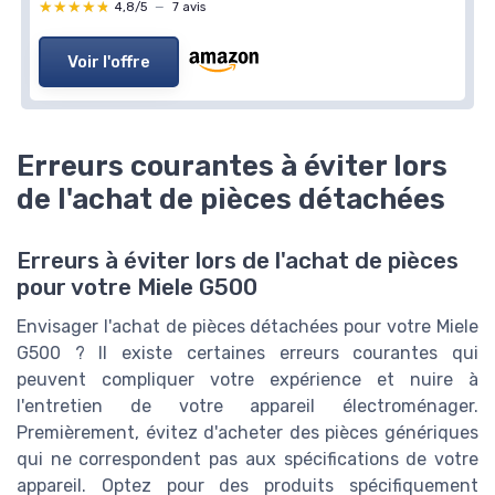
★★★★★
★★★★★
4,8/5
—
7 avis
Voir l'offre
Erreurs courantes à éviter lors
de l'achat de pièces détachées
Erreurs à éviter lors de l'achat de pièces
pour votre Miele G500
Envisager l'achat de pièces détachées pour votre Miele
G500 ? Il existe certaines erreurs courantes qui
peuvent compliquer votre expérience et nuire à
l'entretien de votre appareil électroménager.
Premièrement, évitez d'acheter des pièces génériques
qui ne correspondent pas aux spécifications de votre
appareil. Optez pour des produits spécifiquement