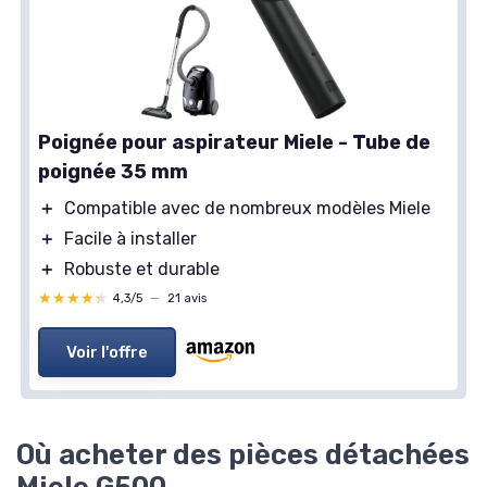
Poignée pour aspirateur Miele - Tube de
poignée 35 mm
＋
Compatible avec de nombreux modèles Miele
＋
Facile à installer
＋
Robuste et durable
★★★★★
★★★★★
4,3/5
—
21 avis
Voir l'offre
Où acheter des pièces détachées