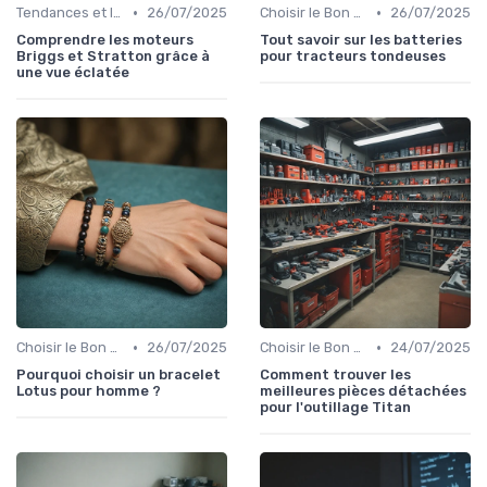
•
•
Tendances et Innovations
26/07/2025
Choisir le Bon Appareil
26/07/2025
Comprendre les moteurs
Tout savoir sur les batteries
Briggs et Stratton grâce à
pour tracteurs tondeuses
une vue éclatée
•
•
Choisir le Bon Appareil
26/07/2025
Choisir le Bon Appareil
24/07/2025
Pourquoi choisir un bracelet
Comment trouver les
Lotus pour homme ?
meilleures pièces détachées
pour l'outillage Titan