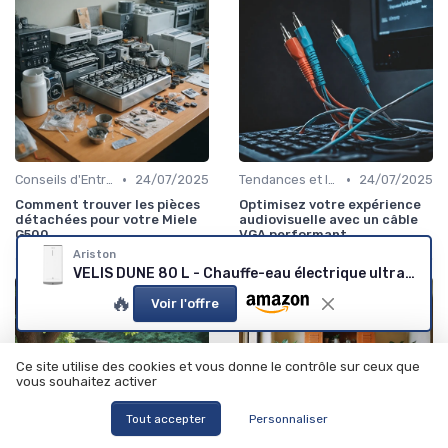
•
•
Conseils d'Entretien
24/07/2025
Tendances et Innovations
24/07/2025
Comment trouver les pièces
Optimisez votre expérience
détachées pour votre Miele
audiovisuelle avec un câble
G500
VGA performant
Ariston
VELIS DUNE 80 L - Chauffe-eau électrique ultra-plat
🔥
Voir l'offre
Ce site utilise des cookies et vous donne le contrôle sur ceux que
vous souhaitez activer
Tout accepter
Personnaliser