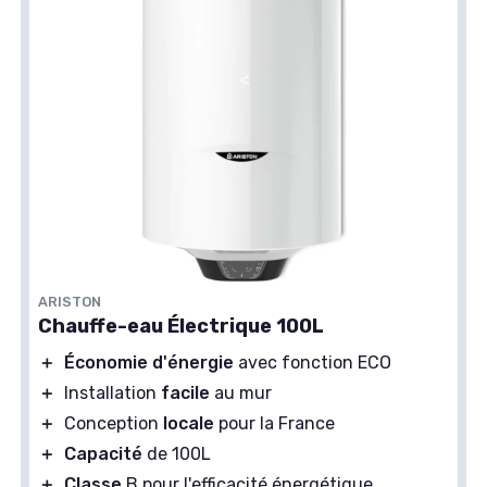
ARISTON
Chauffe-eau Électrique 100L
＋
Économie d'énergie
avec fonction ECO
＋
Installation
facile
au mur
＋
Conception
locale
pour la France
＋
Capacité
de 100L
＋
Classe
B pour l'efficacité énergétique