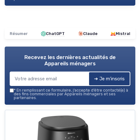
Résumer
ChatGPT
Claude
Mistral
Recevez les dernières actualités de
Appareils ménagers
➔ Je m'inscris
*
En remplissant ce formulaire, j’accepte d’être contacté(e) à
des fins commerciales par Appareils ménagers et ses
partenaires.