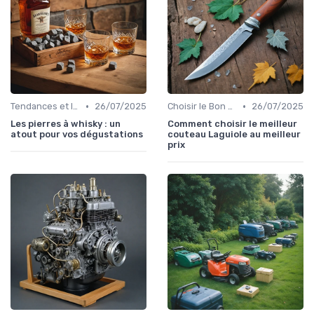
•
•
Tendances et Innovations
26/07/2025
Choisir le Bon Appareil
26/07/2025
Les pierres à whisky : un
Comment choisir le meilleur
atout pour vos dégustations
couteau Laguiole au meilleur
prix