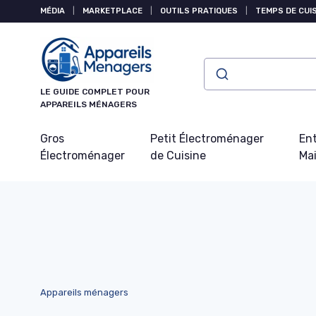
Panneau de gestion des cookies
MÉDIA
|
MARKETPLACE
|
OUTILS PRATIQUES
|
TEMPS DE CUI
LE GUIDE COMPLET POUR
APPAREILS MÉNAGERS
Gros
Petit Électroménager
Ent
Électroménager
de Cuisine
Ma
Appareils ménagers