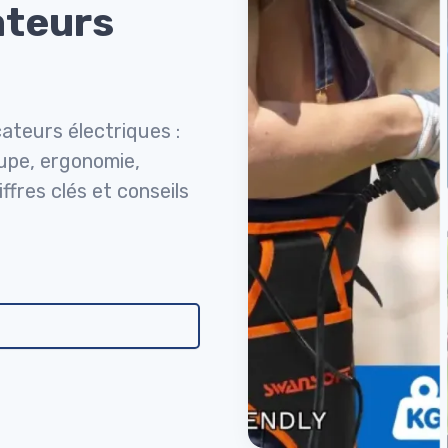
ateurs
cateurs électriques :
oupe, ergonomie,
fres clés et conseils