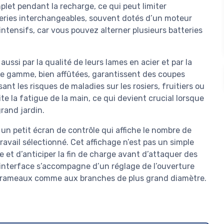
let pendant la recharge, ce qui peut limiter
teries interchangeables, souvent dotés d’un moteur
ntensifs, car vous pouvez alterner plusieurs batteries
aussi par la qualité de leurs lames en acier et par la
de gamme, bien affûtées, garantissent des coupes
ant les risques de maladies sur les rosiers, fruitiers ou
 la fatigue de la main, ce qui devient crucial lorsque
grand jardin.
un petit écran de contrôle qui affiche le nombre de
ravail sélectionné. Cet affichage n’est pas un simple
e et d’anticiper la fin de charge avant d’attaquer des
 interface s’accompagne d’un réglage de l’ouverture
its rameaux comme aux branches de plus grand diamètre.