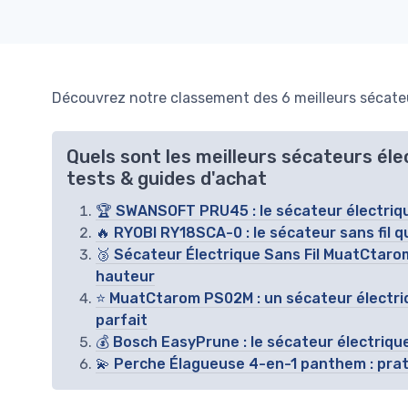
Découvrez notre classement des 6 meilleurs sécateu
Quels sont les meilleurs sécateurs éle
tests & guides d'achat
🏆 SWANSOFT PRU45 : le sécateur électriqu
🔥 RYOBI RY18SCA-0 : le sécateur sans fil 
🥉 Sécateur Électrique Sans Fil MuatCtarom :
hauteur
⭐ MuatCtarom PS02M : un sécateur électri
parfait
💰 Bosch EasyPrune : le sécateur électrique
💫 Perche Élagueuse 4-en-1 panthem : prati