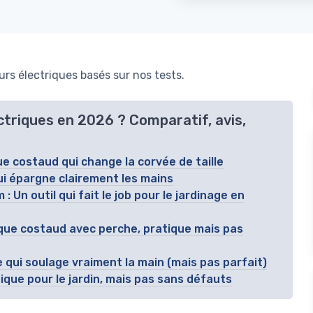
rs électriques basés sur nos tests.
ctriques en 2026 ? Comparatif, avis,
e costaud qui change la corvée de taille
qui épargne clairement les mains
 Un outil qui fait le job pour le jardinage en
que costaud avec perche, pratique mais pas
 qui soulage vraiment la main (mais pas parfait)
que pour le jardin, mais pas sans défauts