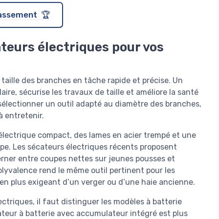
classement 🏆
teurs électriques pour vos
taille des branches en tâche rapide et précise. Un
aire, sécurise les travaux de taille et améliore la santé
e sélectionner un outil adapté au diamètre des branches,
à entretenir.
électrique compact, des lames en acier trempé et une
pe. Les sécateurs électriques récents proposent
erner entre coupes nettes sur jeunes pousses et
lyvalence rend le même outil pertinent pour les
en plus exigeant d’un verger ou d’une haie ancienne.
triques, il faut distinguer les modèles à batterie
ateur à batterie avec accumulateur intégré est plus