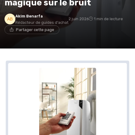
magique sur le bruit
Akim Benarfa
2 juin 2026
1 min de lecture
Rédacteur de guides d'achat
Partager cette page