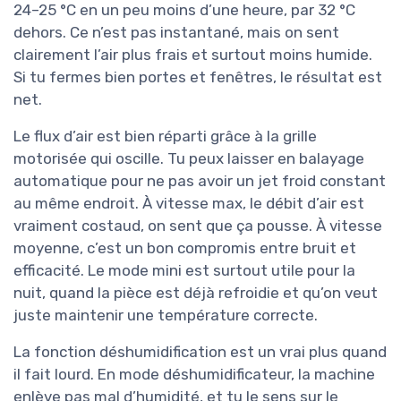
24–25 °C en un peu moins d’une heure, par 32 °C
dehors. Ce n’est pas instantané, mais on sent
clairement l’air plus frais et surtout moins humide.
Si tu fermes bien portes et fenêtres, le résultat est
net.
Le flux d’air est bien réparti grâce à la grille
motorisée qui oscille. Tu peux laisser en balayage
automatique pour ne pas avoir un jet froid constant
au même endroit. À vitesse max, le débit d’air est
vraiment costaud, on sent que ça pousse. À vitesse
moyenne, c’est un bon compromis entre bruit et
efficacité. Le mode mini est surtout utile pour la
nuit, quand la pièce est déjà refroidie et qu’on veut
juste maintenir une température correcte.
La fonction déshumidification est un vrai plus quand
il fait lourd. En mode déshumidificateur, la machine
enlève pas mal d’humidité, et tu le sens sur le