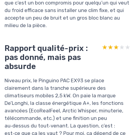
que c’est un bon compromis pour quelqu’un qui veut
du froid efficace sans installer une clim fixe, et qui
accepte un peu de bruit et un gros bloc blanc au
milieu de la pièce.
Rapport qualité-prix :
★★★★★
★★★★★
pas donné, mais pas
absurde
Niveau prix, le Pinguino PAC EX93 se place
clairement dans la tranche supérieure des
climatiseurs mobiles 2,5 kW. On paie la marque
De’Longhi, la classe énergétique A+, les fonctions
avancées (EcoRealFeel, Arctic Whisper, minuterie,
télécommande, etc.) et une finition un peu
au‑dessus du tout‑venant. La question, c’est :
est‑ce que ça les vaut ? Pour moi, ça dépend de ce