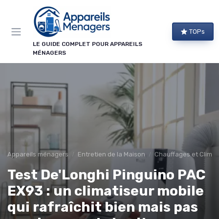
Panneau de gestion des cookies
TOPs
LE GUIDE COMPLET POUR APPAREILS
MÉNAGERS
Appareils ménagers
Entretien de la Maison
Chauffages et Climat
Test De'Longhi Pinguino PAC
EX93 : un climatiseur mobile
qui rafraîchit bien mais pas