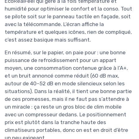
EcoRealFeel qui gère à la fois température et
humidité pour optimiser le confort et la conso. Tout
se pilote soit sur le panneau tactile en façade, soit
avec la télécommande. L’écran affiche la
température et quelques icônes, rien de compliqué,
c’est assez basique mais suffisant.
En résumé, sur le papier, on paie pour : une bonne
puissance de refroidissement pour un appart
moyen, une consommation contenue grâce à l’A+,
et un bruit annoncé comme réduit (60 dB max,
autour de 40–52 dB en mode silencieux selon les
situations). Dans la réalité, il tient une bonne partie
de ces promesses, mais il ne faut pas s’attendre à
un miracle : ça reste un gros bloc de clim mobile
avec un compresseur dedans. Le positionnement
prix est plutôt dans la tranche haute des
climatiseurs portables, donc on est en droit d’être
un peu exigeant.