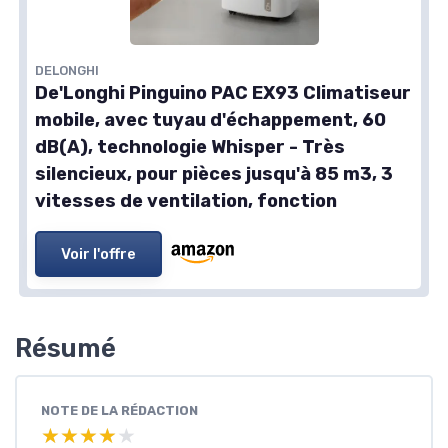
DELONGHI
De'Longhi Pinguino PAC EX93 Climatiseur
mobile, avec tuyau d'échappement, 60
dB(A), technologie Whisper - Très
silencieux, pour pièces jusqu'à 85 m3, 3
vitesses de ventilation, fonction
Voir l'offre
Résumé
NOTE DE LA RÉDACTION
★★★★★
★★★★★