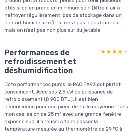
produit plutôt robuste, pensé pour tenir plusieurs
étés si on en prend un minimum soin (filtre à air à
nettoyer régulièrement, pas de stockage dans un
endroit humide, etc.). Ce n’est pas indestructible,
mais on n’est pas non plus sur du jetable.
Performances de
★★★★★
★★★★★
refroidissement et
déshumidification
Côté performances pures, le PAC EX93 est plutôt
convaincant. Avec ses 2,5 kW de puissance de
refroidissement (8 900 BTU), il est bien
dimensionné pour une pièce de taille moyenne. Dans
mon cas, salon de 25 m² avec une grande fenêtre
exposée sud, il a réussi à faire passer la
température mesurée au thermomètre de 29 °C à