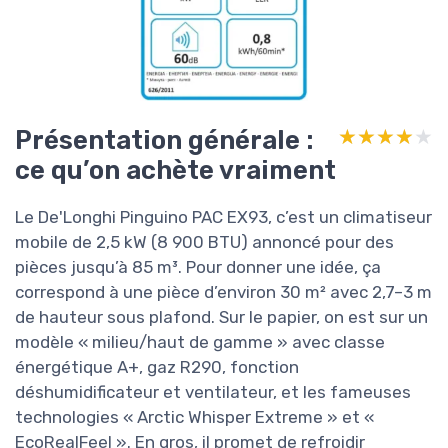
Présentation générale :
★★★★★
★★★★★
ce qu’on achète vraiment
Le De'Longhi Pinguino PAC EX93, c’est un climatiseur
mobile de 2,5 kW (8 900 BTU) annoncé pour des
pièces jusqu’à 85 m³. Pour donner une idée, ça
correspond à une pièce d’environ 30 m² avec 2,7–3 m
de hauteur sous plafond. Sur le papier, on est sur un
modèle « milieu/haut de gamme » avec classe
énergétique A+, gaz R290, fonction
déshumidificateur et ventilateur, et les fameuses
technologies « Arctic Whisper Extreme » et «
EcoRealFeel ». En gros, il promet de refroidir