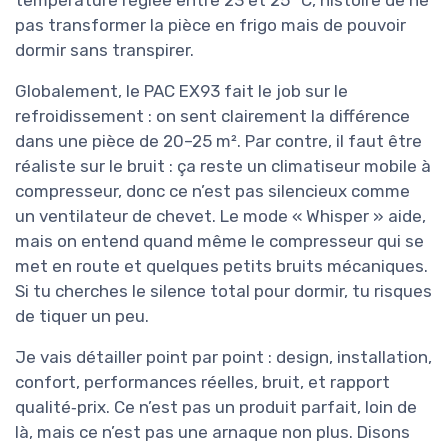
température réglée entre 23 et 25 °C, histoire de ne
pas transformer la pièce en frigo mais de pouvoir
dormir sans transpirer.
Globalement, le PAC EX93 fait le job sur le
refroidissement : on sent clairement la différence
dans une pièce de 20–25 m². Par contre, il faut être
réaliste sur le bruit : ça reste un climatiseur mobile à
compresseur, donc ce n’est pas silencieux comme
un ventilateur de chevet. Le mode « Whisper » aide,
mais on entend quand même le compresseur qui se
met en route et quelques petits bruits mécaniques.
Si tu cherches le silence total pour dormir, tu risques
de tiquer un peu.
Je vais détailler point par point : design, installation,
confort, performances réelles, bruit, et rapport
qualité‑prix. Ce n’est pas un produit parfait, loin de
là, mais ce n’est pas une arnaque non plus. Disons