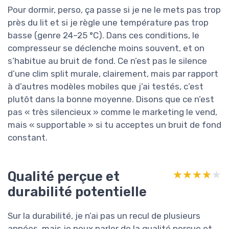
Pour dormir, perso, ça passe si je ne le mets pas trop
près du lit et si je règle une température pas trop
basse (genre 24–25 °C). Dans ces conditions, le
compresseur se déclenche moins souvent, et on
s’habitue au bruit de fond. Ce n’est pas le silence
d’une clim split murale, clairement, mais par rapport
à d’autres modèles mobiles que j’ai testés, c’est
plutôt dans la bonne moyenne. Disons que ce n’est
pas « très silencieux » comme le marketing le vend,
mais « supportable » si tu acceptes un bruit de fond
constant.
Qualité perçue et
★★★★★
★★★★★
durabilité potentielle
Sur la durabilité, je n’ai pas un recul de plusieurs
années, mais je peux parler de la qualité perçue et