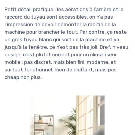
Petit détail pratique : les aérations à l’arrière et le
raccord du tuyau sont accessibles, on n’a pas
l’impression de devoir démonter la moitié de la
machine pour brancher le tout. Par contre, ça reste
un gros tuyau blanc qui sort de la machine et va
jusqu’à la fenêtre, ce n’est pas très joli. Bref, niveau
design, c’est plutôt correct pour un climatiseur
mobile : pas discret, mais bien fini, moderne, et
surtout fonctionnel. Rien de bluffant, mais pas
cheap non plus.