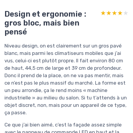
Design et ergonomie :
★★★★★
★★★★★
gros bloc, mais bien
pensé
Niveau design, on est clairement sur un gros pavé
blanc, mais parmi les climatiseurs mobiles que j’ai
vus, celui‑ci est plutôt propre. Il fait environ 80 cm
de haut, 44,5 cm de large et 39 cm de profondeur.
Donc il prend de la place, on ne va pas mentir, mais
ce n’est pas le plus massif du marché. La forme est
un peu arrondie, ça le rend moins « machine
industrielle » au milieu du salon. Si tu t’attends à un
objet discret, non, mais pour un appareil de ce type,
ça passe.
Ce que j’ai bien aimé, c’est la façade assez simple
avec le panneau de commande LED en haut et la