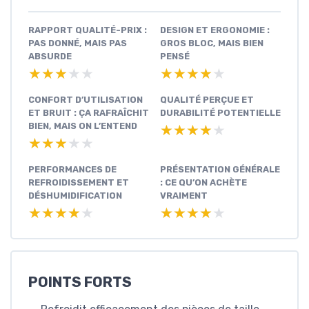
RAPPORT QUALITÉ-PRIX :
DESIGN ET ERGONOMIE :
PAS DONNÉ, MAIS PAS
GROS BLOC, MAIS BIEN
ABSURDE
PENSÉ
★★★★★
★★★★★
★★★★★
★★★★★
CONFORT D’UTILISATION
QUALITÉ PERÇUE ET
ET BRUIT : ÇA RAFRAÎCHIT
DURABILITÉ POTENTIELLE
BIEN, MAIS ON L’ENTEND
★★★★★
★★★★★
★★★★★
★★★★★
PERFORMANCES DE
PRÉSENTATION GÉNÉRALE
REFROIDISSEMENT ET
: CE QU’ON ACHÈTE
DÉSHUMIDIFICATION
VRAIMENT
★★★★★
★★★★★
★★★★★
★★★★★
POINTS FORTS