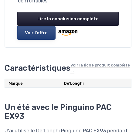
confortables
Lire la conclusion complète
Voir l'offre
Voir la fiche produit complète
Caractéristiques
→
Marque
De'Longhi
Un été avec le Pinguino PAC
EX93
J'ai utilisé le De'Longhi Pinguino PAC EX93 pendant