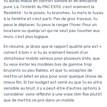
tu auras mieux en confort sonore et en efficacité
pure. Là, l’intérêt du PAC EX93, c’est vraiment la
flexibilité : tu le poses, tu branches, tu mets le tuyau
à la fenêtre et c’est parti. Pas de gros travaux, tu
peux le déplacer, tu peux le ranger l’hiver. Pour un
locataire ou quelqu’un qui ne veut pas toucher aux
murs, c’est plus logique.
En résumé, je dirais que le rapport qualité‑prix est «
correct à bon » si tu as vraiment besoin d’un
climatiseur mobile sérieux pour plusieurs étés, que
tu veux éviter les modèles bas de gamme trop
bruyants ou peu fiables, et que tu acceptes de
mettre un billet en plus pour avoir quelque chose de
mieux fini. Si ton budget est serré ou que tu es ultra
sensible au bruit, il y a peut‑être d’autres options à
considérer, voire réfléchir à une vraie clim fixe plutôt
que de mettre ce prix dans un mobile.