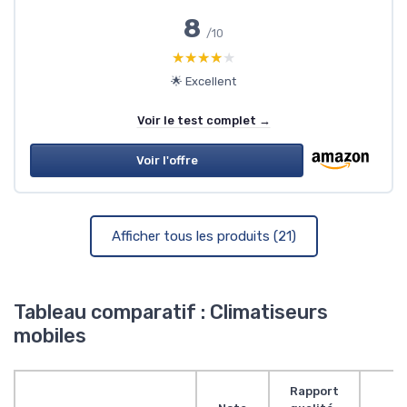
8
/10
★★★★★
★★★★★
🌟 Excellent
Voir le test complet →
Voir l'offre
Afficher tous les produits (21)
Tableau comparatif : Climatiseurs
mobiles
Rapport