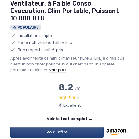
Ventilateur, à Faible Conso,
Evacuation, Clim Portable, Puissant
10.000 BTU
🔥 POPULAIRE
Installation simple
Mode nuit vraiment silencieux
Bon rapport qualité-prix
Après avoir testé ce mini climatiseur KLARSTEIN, je dirais que
c'est un bon choix pour ceux qui cherchent un appareil
portable et efficace.
Voir plus
8.2
/10
★★★★★
★★★★★
🌟 Excellent
Voir le test complet →
Voir l'offre