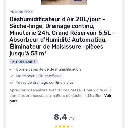
‎PRO BREEZE
Déshumidificateur d Air 20L/jour -
Sèche-linge, Drainage continu,
Minuterie 24h, Grand Réservoir 5,5L -
Absorbeur d'Humidité Automatiqu,
Éliminateur de Moisissure -pièces
jusqu'à 53 m²
🔥 POPULAIRE
Bonne capacité de déshumidification
Mode sèche-linge efficace
Tuyau de drainage continu inclus
Après deux semaines avec le Pro Breeze, je peux dire qu'il
tient ses promesses en matière de déshumidification.
Voir
plus
8.4
/10
★★★★★
★★★★★