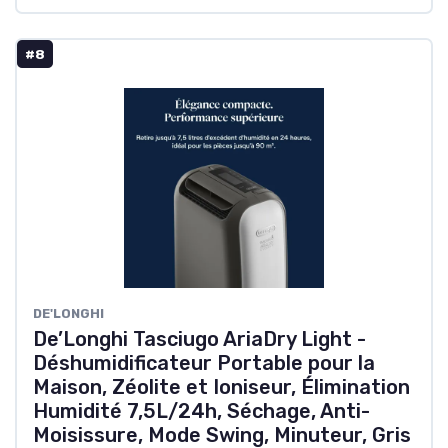
#8
‎DE'LONGHI
De’Longhi Tasciugo AriaDry Light -
Déshumidificateur Portable pour la
Maison, Zéolite et Ioniseur, Élimination
Humidité 7,5L/24h, Séchage, Anti-
Moisissure, Mode Swing, Minuteur, Gris