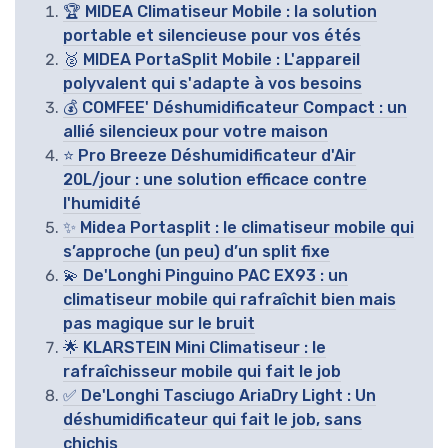
🏆 MIDEA Climatiseur Mobile : la solution
portable et silencieuse pour vos étés
🥈 MIDEA PortaSplit Mobile : L'appareil
polyvalent qui s'adapte à vos besoins
💰 COMFEE' Déshumidificateur Compact : un
allié silencieux pour votre maison
⭐ Pro Breeze Déshumidificateur d'Air
20L/jour : une solution efficace contre
l'humidité
✨ Midea Portasplit : le climatiseur mobile qui
s’approche (un peu) d’un split fixe
💫 De'Longhi Pinguino PAC EX93 : un
climatiseur mobile qui rafraîchit bien mais
pas magique sur le bruit
🌟 KLARSTEIN Mini Climatiseur : le
rafraîchisseur mobile qui fait le job
✅ De'Longhi Tasciugo AriaDry Light : Un
déshumidificateur qui fait le job, sans
chichis