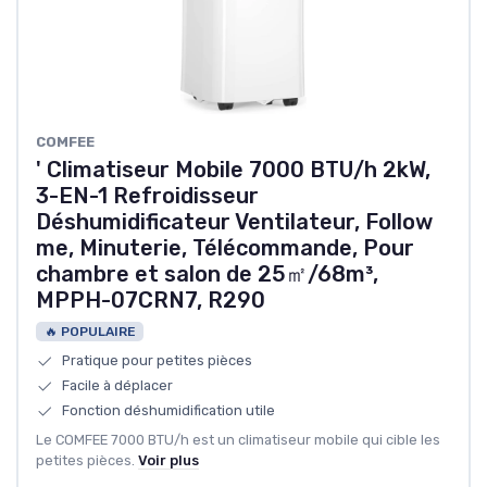
COMFEE
' Climatiseur Mobile 7000 BTU/h 2kW,
3-EN-1 Refroidisseur
Déshumidificateur Ventilateur, Follow
me, Minuterie, Télécommande, Pour
chambre et salon de 25㎡/68m³,
MPPH-07CRN7, R290
🔥 POPULAIRE
Pratique pour petites pièces
Facile à déplacer
Fonction déshumidification utile
Le COMFEE 7000 BTU/h est un climatiseur mobile qui cible les
petites pièces.
Voir plus