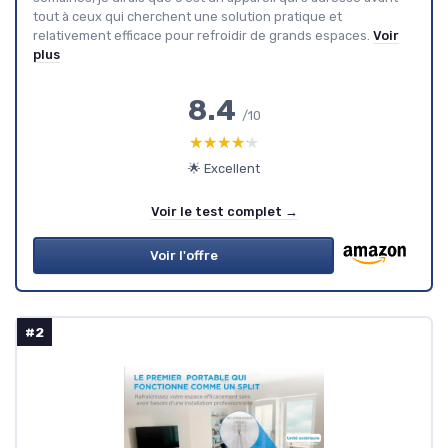
tout à ceux qui cherchent une solution pratique et
relativement efficace pour refroidir de grands espaces.
Voir
plus
8.4
/10
★★★★★
★★★★★
🌟 Excellent
Voir le test complet →
Voir l'offre
#2