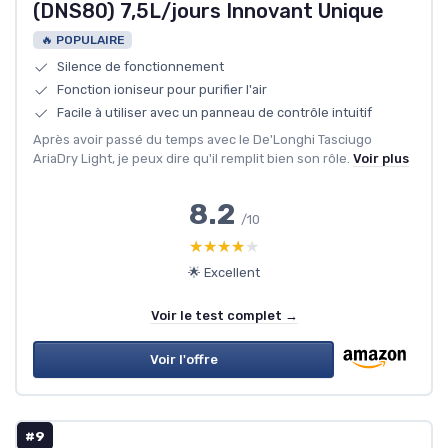
(DNS80) 7,5L/jours Innovant Unique
🔥 POPULAIRE
Silence de fonctionnement
Fonction ioniseur pour purifier l'air
Facile à utiliser avec un panneau de contrôle intuitif
Après avoir passé du temps avec le De'Longhi Tasciugo
AriaDry Light, je peux dire qu'il remplit bien son rôle.
Voir plus
8.2
/10
★★★★★
★★★★★
🌟 Excellent
Voir le test complet →
Voir l'offre
#9