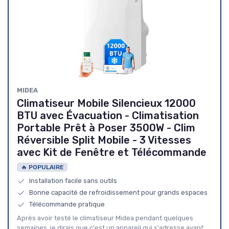
‎MIDEA
Climatiseur Mobile Silencieux 12000
BTU avec Évacuation - Climatisation
Portable Prêt à Poser 3500W - Clim
Réversible Split Mobile - 3 Vitesses
avec Kit de Fenêtre et Télécommande
🔥 POPULAIRE
Installation facile sans outils
Bonne capacité de refroidissement pour grands espaces
Télécommande pratique
Après avoir testé le climatiseur Midea pendant quelques
semaines, je dirais que c'est un appareil qui s'adresse avant