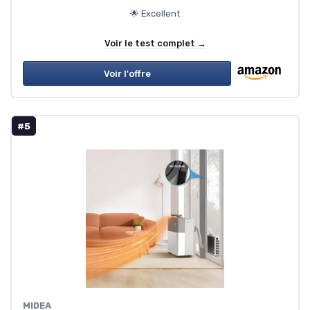
🌟 Excellent
Voir le test complet →
Voir l'offre
#5
MIDEA