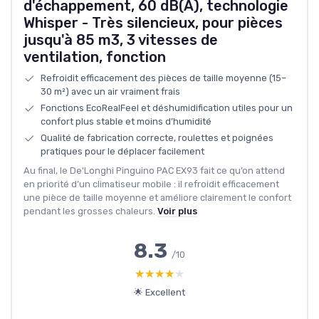
d'échappement, 60 dB(A), technologie
Whisper - Très silencieux, pour pièces
jusqu'à 85 m3, 3 vitesses de
ventilation, fonction
Refroidit efficacement des pièces de taille moyenne (15–
30 m²) avec un air vraiment frais
Fonctions EcoRealFeel et déshumidification utiles pour un
confort plus stable et moins d’humidité
Qualité de fabrication correcte, roulettes et poignées
pratiques pour le déplacer facilement
Au final, le De'Longhi Pinguino PAC EX93 fait ce qu’on attend
en priorité d’un climatiseur mobile : il refroidit efficacement
une pièce de taille moyenne et améliore clairement le confort
pendant les grosses chaleurs.
Voir plus
8.3
/10
★★★★★
★★★★★
🌟 Excellent