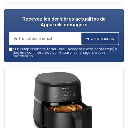
Recevez les dernières actualités de
Appareils ménagers
➔ Je m'inscris
*
En remplissant ce formulaire, j’accepte d’être contacté(e) à
des fins commerciales par Appareils ménagers et ses
partenaires.