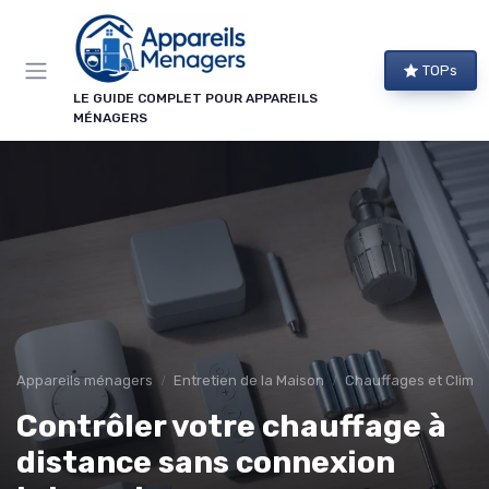
Panneau de gestion des cookies
TOPs
LE GUIDE COMPLET POUR APPAREILS
MÉNAGERS
Appareils ménagers
Entretien de la Maison
Chauffages et Climat
Contrôler votre chauffage à
distance sans connexion