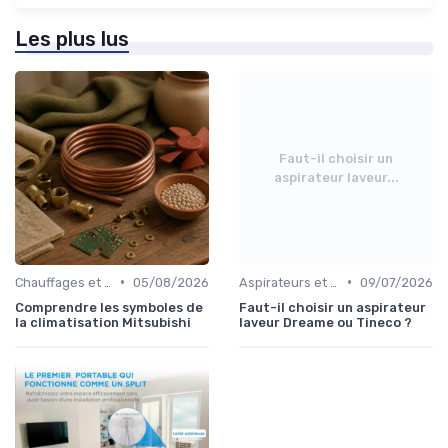
Les plus lus
Faut-il choisir un
aspirateur laveur...
•
•
Chauffages et Climatiseurs
05/08/2026
Aspirateurs et Nettoyeurs
09/07/2026
Comprendre les symboles de
Faut-il choisir un aspirateur
la climatisation Mitsubishi
laveur Dreame ou Tineco ?