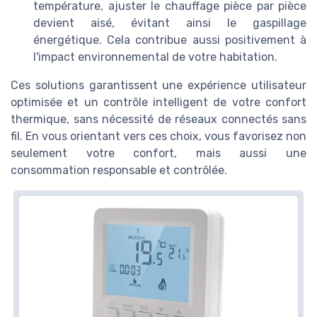
température, ajuster le chauffage pièce par pièce
devient aisé, évitant ainsi le gaspillage
énergétique. Cela contribue aussi positivement à
l'impact environnemental de votre habitation.
Ces solutions garantissent une expérience utilisateur
optimisée et un contrôle intelligent de votre confort
thermique, sans nécessité de réseaux connectés sans
fil. En vous orientant vers ces choix, vous favorisez non
seulement votre confort, mais aussi une
consommation responsable et contrôlée.