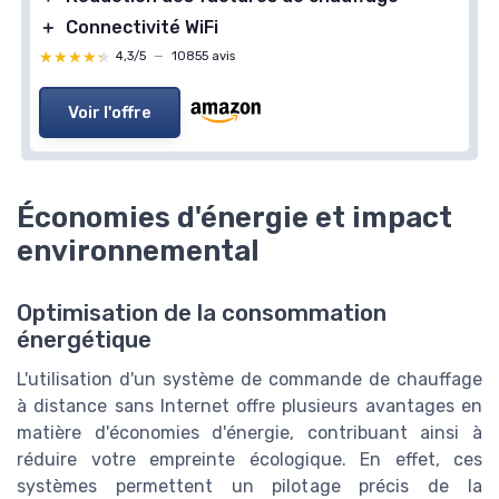
＋
Connectivité WiFi
★★★★★
★★★★★
4,3/5
—
10855 avis
Voir l'offre
Économies d'énergie et impact
environnemental
Optimisation de la consommation
énergétique
L'utilisation d'un système de commande de chauffage
à distance sans Internet offre plusieurs avantages en
matière d'économies d'énergie, contribuant ainsi à
réduire votre empreinte écologique. En effet, ces
systèmes permettent un pilotage précis de la