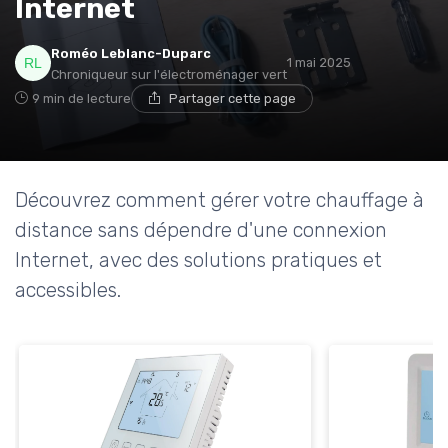
Internet
Roméo Leblanc-Duparc
1 mai 2025
Chroniqueur sur l'électroménager vert
9 min de lecture
Partager cette page
Découvrez comment gérer votre chauffage à
distance sans dépendre d'une connexion
Internet, avec des solutions pratiques et
accessibles.