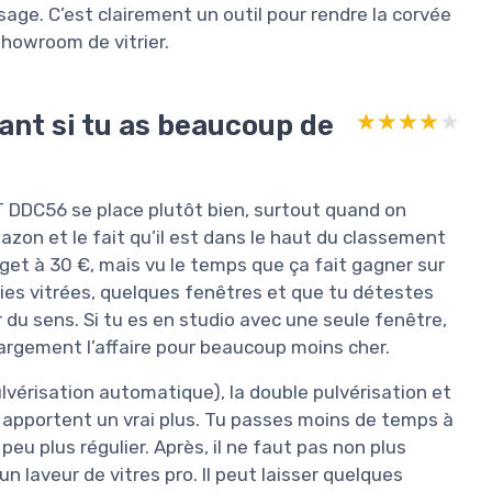
usage. C’est clairement un outil pour rendre la corvée
howroom de vitrier.
sant si tu as beaucoup de
★★★★★
★★★★★
TT DDC56 se place plutôt bien, surtout quand on
on et le fait qu’il est dans le haut du classement
get à 30 €, mais vu le temps que ça fait gagner sur
aies vitrées, quelques fenêtres et que tu détestes
du sens. Si tu es en studio avec une seule fenêtre,
argement l’affaire pour beaucoup moins cher.
lvérisation automatique), la double pulvérisation et
té apportent un vrai plus. Tu passes moins de temps à
 peu plus régulier. Après, il ne faut pas non plus
 laveur de vitres pro. Il peut laisser quelques