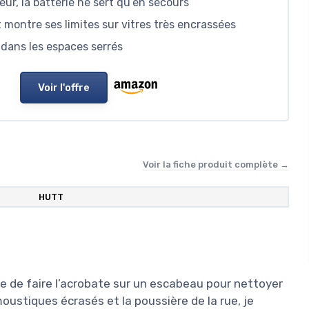
r, la batterie ne sert qu’en secours
t montre ses limites sur vitres très encrassées
dans les espaces serrés
Voir l'offre
Voir la fiche produit complète →
‎HUTT
re de faire l’acrobate sur un escabeau pour nettoyer
moustiques écrasés et la poussière de la rue, je