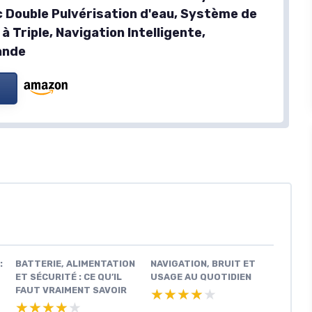
c Double Pulvérisation d'eau, Système de
à Triple, Navigation Intelligente,
ande
:
BATTERIE, ALIMENTATION
NAVIGATION, BRUIT ET
ET SÉCURITÉ : CE QU’IL
USAGE AU QUOTIDIEN
FAUT VRAIMENT SAVOIR
★★★★★
★★★★★
★★★★★
★★★★★