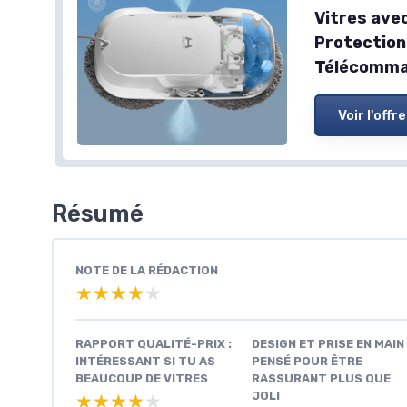
Vitres ave
Protection 
Télécomm
Voir l'offre
Résumé
NOTE DE LA RÉDACTION
★★★★★
★★★★★
RAPPORT QUALITÉ-PRIX :
DESIGN ET PRISE EN MAIN 
INTÉRESSANT SI TU AS
PENSÉ POUR ÊTRE
BEAUCOUP DE VITRES
RASSURANT PLUS QUE
JOLI
★★★★★
★★★★★