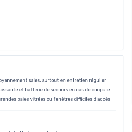
oyennement sales, surtout en entretien régulier
uissante et batterie de secours en cas de coupure
grandes baies vitrées ou fenêtres difficiles d’accès