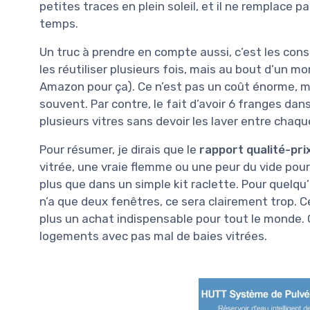
petites traces en plein soleil, et il ne remplac
temps.
Un truc à prendre en compte aussi, c’est les co
les réutiliser plusieurs fois, mais au bout d’un mo
Amazon pour ça). Ce n’est pas un coût énorme, mai
souvent. Par contre, le fait d’avoir 6 franges dan
plusieurs vitres sans devoir les laver entre chaqu
Pour résumer, je dirais que le
rapport qualité-pri
vitrée, une vraie flemme ou une peur du vide pou
plus que dans un simple kit raclette. Pour quelqu’
n’a que deux fenêtres, ce sera clairement trop. C
plus un achat indispensable pour tout le monde. 
logements avec pas mal de baies vitrées.