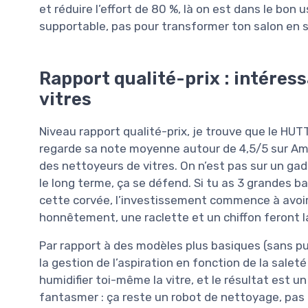
et réduire l’effort de 80 %, là on est dans le bon 
supportable, pas pour transformer ton salon en s
Rapport qualité-prix : intéres
vitres
Niveau rapport qualité-prix, je trouve que le HU
regarde sa note moyenne autour de 4,5/5 sur Amaz
des nettoyeurs de vitres. On n’est pas sur un gad
le long terme, ça se défend. Si tu as 3 grandes b
cette corvée, l’investissement commence à avoir 
honnêtement, une raclette et un chiffon feront l
Par rapport à des modèles plus basiques (sans pu
la gestion de l’aspiration en fonction de la sale
humidifier toi-même la vitre, et le résultat est un
fantasmer : ça reste un robot de nettoyage, pas un