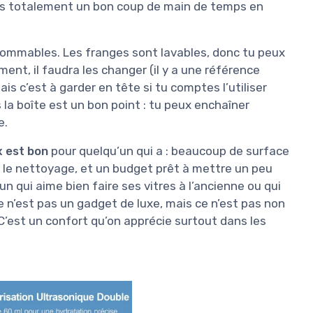
e pas totalement un bon coup de main de temps en
nsommables. Les franges sont lavables, donc tu peux
ment, il faudra les changer (il y a une référence
s c’est à garder en tête si tu comptes l’utiliser
s la boîte est un bon point : tu peux enchaîner
e.
x est bon
pour quelqu’un qui a : beaucoup de surface
r le nettoyage, et un budget prêt à mettre un peu
un qui aime bien faire ses vitres à l’ancienne ou qui
e n’est pas un gadget de luxe, mais ce n’est pas non
C’est un confort qu’on apprécie surtout dans les