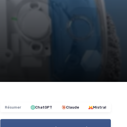
Résumer
ChatGPT
Claude
Mistral