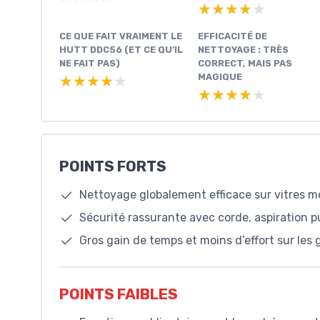
★★★★★
★★★★★
CE QUE FAIT VRAIMENT LE
EFFICACITÉ DE
HUTT DDC56 (ET CE QU’IL
NETTOYAGE : TRÈS
NE FAIT PAS)
CORRECT, MAIS PAS
MAGIQUE
★★★★★
★★★★★
★★★★★
★★★★★
POINTS FORTS
Nettoyage globalement efficace sur vitres m
Sécurité rassurante avec corde, aspiration p
Gros gain de temps et moins d’effort sur les 
POINTS FAIBLES