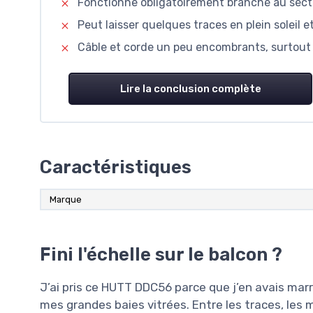
Fonctionne obligatoirement branché au secteu
Peut laisser quelques traces en plein soleil e
Câble et corde un peu encombrants, surtout 
Lire la conclusion complète
Caractéristiques
Marque
Fini l'échelle sur le balcon ?
J’ai pris ce HUTT DDC56 parce que j’en avais mar
mes grandes baies vitrées. Entre les traces, les 