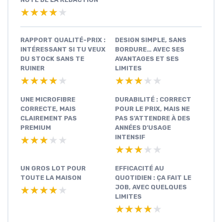
★★★★★
★★★★★
RAPPORT QUALITÉ-PRIX :
DESIGN SIMPLE, SANS
INTÉRESSANT SI TU VEUX
BORDURE… AVEC SES
DU STOCK SANS TE
AVANTAGES ET SES
RUINER
LIMITES
★★★★★
★★★★★
★★★★★
★★★★★
UNE MICROFIBRE
DURABILITÉ : CORRECT
CORRECTE, MAIS
POUR LE PRIX, MAIS NE
CLAIREMENT PAS
PAS S’ATTENDRE À DES
PREMIUM
ANNÉES D’USAGE
INTENSIF
★★★★★
★★★★★
★★★★★
★★★★★
UN GROS LOT POUR
EFFICACITÉ AU
TOUTE LA MAISON
QUOTIDIEN : ÇA FAIT LE
JOB, AVEC QUELQUES
★★★★★
★★★★★
LIMITES
★★★★★
★★★★★