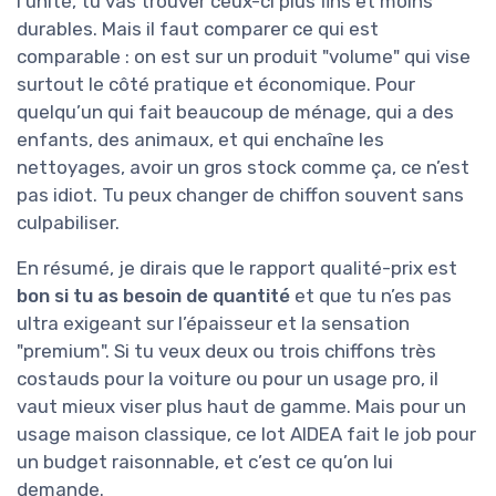
l’unité, tu vas trouver ceux-ci plus fins et moins
durables. Mais il faut comparer ce qui est
comparable : on est sur un produit "volume" qui vise
surtout le côté pratique et économique. Pour
quelqu’un qui fait beaucoup de ménage, qui a des
enfants, des animaux, et qui enchaîne les
nettoyages, avoir un gros stock comme ça, ce n’est
pas idiot. Tu peux changer de chiffon souvent sans
culpabiliser.
En résumé, je dirais que le rapport qualité-prix est
bon si tu as besoin de quantité
et que tu n’es pas
ultra exigeant sur l’épaisseur et la sensation
"premium". Si tu veux deux ou trois chiffons très
costauds pour la voiture ou pour un usage pro, il
vaut mieux viser plus haut de gamme. Mais pour un
usage maison classique, ce lot AIDEA fait le job pour
un budget raisonnable, et c’est ce qu’on lui
demande.