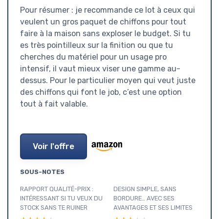
Pour résumer : je recommande ce lot à ceux qui
veulent un gros paquet de chiffons pour tout
faire à la maison sans exploser le budget. Si tu
es très pointilleux sur la finition ou que tu
cherches du matériel pour un usage pro
intensif, il vaut mieux viser une gamme au-
dessus. Pour le particulier moyen qui veut juste
des chiffons qui font le job, c’est une option
tout à fait valable.
Voir l'offre
SOUS-NOTES
RAPPORT QUALITÉ-PRIX :
DESIGN SIMPLE, SANS
INTÉRESSANT SI TU VEUX DU
BORDURE… AVEC SES
STOCK SANS TE RUINER
AVANTAGES ET SES LIMITES