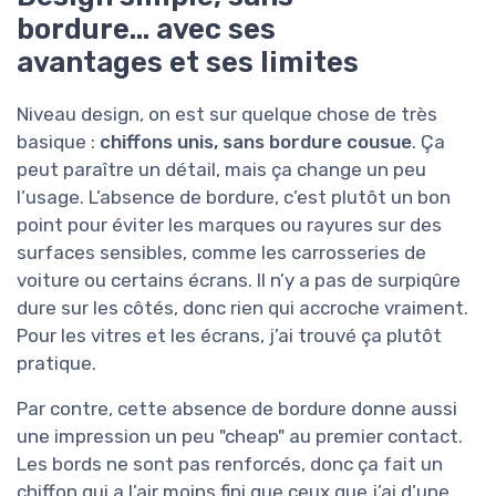
bordure… avec ses
avantages et ses limites
Niveau design, on est sur quelque chose de très
basique :
chiffons unis, sans bordure cousue
. Ça
peut paraître un détail, mais ça change un peu
l’usage. L’absence de bordure, c’est plutôt un bon
point pour éviter les marques ou rayures sur des
surfaces sensibles, comme les carrosseries de
voiture ou certains écrans. Il n’y a pas de surpiqûre
dure sur les côtés, donc rien qui accroche vraiment.
Pour les vitres et les écrans, j’ai trouvé ça plutôt
pratique.
Par contre, cette absence de bordure donne aussi
une impression un peu "cheap" au premier contact.
Les bords ne sont pas renforcés, donc ça fait un
chiffon qui a l’air moins fini que ceux que j’ai d’une