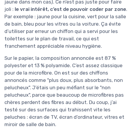
jaune dans mon cas). Ce n’est pas juste pour faire
joli :
le vrai intérêt, c’est de pouvoir coder par zone
.
Par exemple : jaune pour la cuisine, vert pour la salle
de bain, bleu pour les vitres ou la voiture. Ça évite
d’utiliser par erreur un chiffon qui a servi pour les
toilettes sur le plan de travail, ce qui est
franchement appréciable niveau hygiène.
Sur le papier, la composition annoncée est 87 %
polyester et 13 % polyamide. C’est assez classique
pour de la microfibre. On est sur des chiffons
annoncés comme "plus doux, plus absorbants, non
pelucheux". J’étais un peu méfiant sur le "non
pelucheux", parce que beaucoup de microfibres pas
chères perdent des fibres au début. Du coup, j’ai
testé sur des surfaces qui trahissent vite les
peluches : écran de TV, écran d’ordinateur, vitres et
miroir de salle de bain.