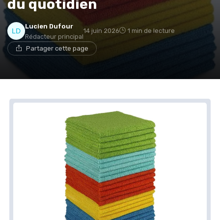
du quotidien
Lucien Dufour
14 juin 2026
1 min de lecture
Rédacteur principal
Partager cette page