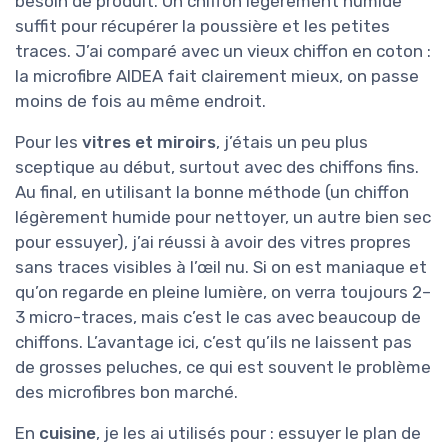
besoin de produit. Un chiffon légèrement humide
suffit pour récupérer la poussière et les petites
traces. J’ai comparé avec un vieux chiffon en coton :
la microfibre AIDEA fait clairement mieux, on passe
moins de fois au même endroit.
Pour les
vitres et miroirs
, j’étais un peu plus
sceptique au début, surtout avec des chiffons fins.
Au final, en utilisant la bonne méthode (un chiffon
légèrement humide pour nettoyer, un autre bien sec
pour essuyer), j’ai réussi à avoir des vitres propres
sans traces visibles à l’œil nu. Si on est maniaque et
qu’on regarde en pleine lumière, on verra toujours 2–
3 micro-traces, mais c’est le cas avec beaucoup de
chiffons. L’avantage ici, c’est qu’ils ne laissent pas
de grosses peluches, ce qui est souvent le problème
des microfibres bon marché.
En
cuisine
, je les ai utilisés pour : essuyer le plan de