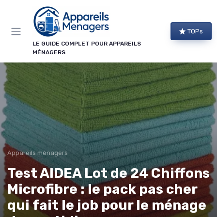
Panneau de gestion des cookies
TOPs
LE GUIDE COMPLET POUR APPAREILS
MÉNAGERS
Appareils ménagers
Test AIDEA Lot de 24 Chiffons
Microfibre : le pack pas cher
qui fait le job pour le ménage