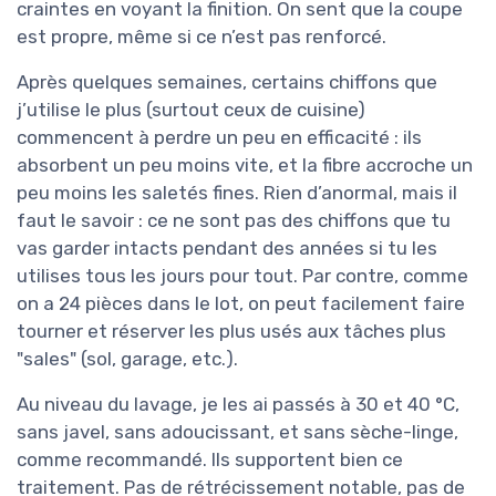
craintes en voyant la finition. On sent que la coupe
est propre, même si ce n’est pas renforcé.
Après quelques semaines, certains chiffons que
j’utilise le plus (surtout ceux de cuisine)
commencent à perdre un peu en efficacité : ils
absorbent un peu moins vite, et la fibre accroche un
peu moins les saletés fines. Rien d’anormal, mais il
faut le savoir : ce ne sont pas des chiffons que tu
vas garder intacts pendant des années si tu les
utilises tous les jours pour tout. Par contre, comme
on a 24 pièces dans le lot, on peut facilement faire
tourner et réserver les plus usés aux tâches plus
"sales" (sol, garage, etc.).
Au niveau du lavage, je les ai passés à 30 et 40 °C,
sans javel, sans adoucissant, et sans sèche-linge,
comme recommandé. Ils supportent bien ce
traitement. Pas de rétrécissement notable, pas de