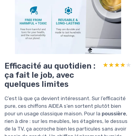
Efficacité au quotidien :
★★★★★
★★★★★
ça fait le job, avec
quelques limites
C’est là que ça devient intéressant. Sur l’efficacité
pure, ces chiffons AIDEA s’en sortent plutôt bien
pour un usage classique maison. Pour la
poussière
,
rien à dire : sur les meubles, les étagères, le dessus
de la TV, ça accroche bien les particules sans avoir