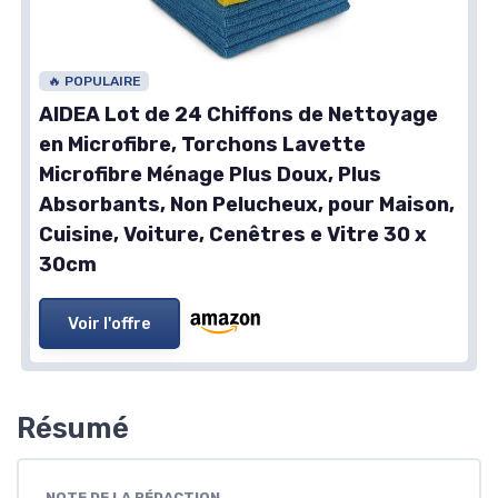
🔥 POPULAIRE
AIDEA Lot de 24 Chiffons de Nettoyage
en Microfibre, Torchons Lavette
Microfibre Ménage Plus Doux, Plus
Absorbants, Non Pelucheux, pour Maison,
Cuisine, Voiture, Cenêtres e Vitre 30 x
30cm
Voir l'offre
Résumé
NOTE DE LA RÉDACTION