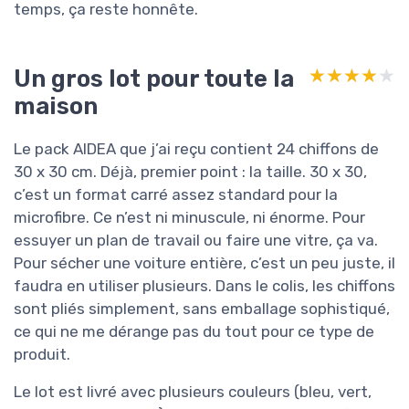
temps, ça reste honnête.
Un gros lot pour toute la
★★★★★
★★★★★
maison
Le pack AIDEA que j’ai reçu contient 24 chiffons de
30 x 30 cm. Déjà, premier point : la taille. 30 x 30,
c’est un format carré assez standard pour la
microfibre. Ce n’est ni minuscule, ni énorme. Pour
essuyer un plan de travail ou faire une vitre, ça va.
Pour sécher une voiture entière, c’est un peu juste, il
faudra en utiliser plusieurs. Dans le colis, les chiffons
sont pliés simplement, sans emballage sophistiqué,
ce qui ne me dérange pas du tout pour ce type de
produit.
Le lot est livré avec plusieurs couleurs (bleu, vert,