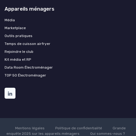
Appareils ménagers
Média
Marketplace
Outils pratiques
Temps de cuisson airfryer
Rejoindre le club
Kit média et RP
Data Room Électroménager
TOP 50 Électroménager
Mentions légales
Politique de confidentialité
Grande
enquête 2025 sur les appareils ménagers
Qui sommes-nous ?