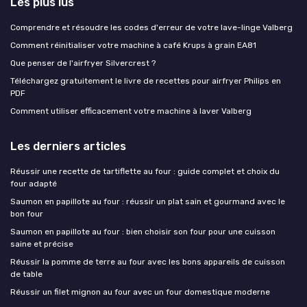
Les plus lus
Comprendre et résoudre les codes d'erreur de votre lave-linge Valberg
Comment réinitialiser votre machine à café Krups à grain EA81
Que penser de l'airfryer Silvercrest ?
Téléchargez gratuitement le livre de recettes pour airfryer Philips en
PDF
Comment utiliser efficacement votre machine à laver Valberg
Les derniers articles
Réussir une recette de tartiflette au four : guide complet et choix du
four adapté
Saumon en papillote au four : réussir un plat sain et gourmand avec le
bon four
Saumon en papillote au four : bien choisir son four pour une cuisson
saine et précise
Réussir la pomme de terre au four avec les bons appareils de cuisson
de table
Réussir un filet mignon au four avec un four domestique moderne