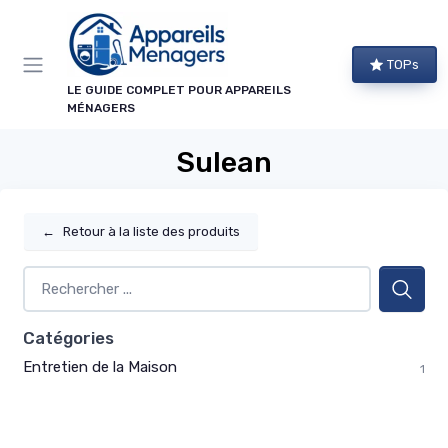
Panneau de gestion des cookies
TOPs
LE GUIDE COMPLET POUR APPAREILS
MÉNAGERS
Sulean
←
Retour à la liste des produits
Catégories
Entretien de la Maison
1