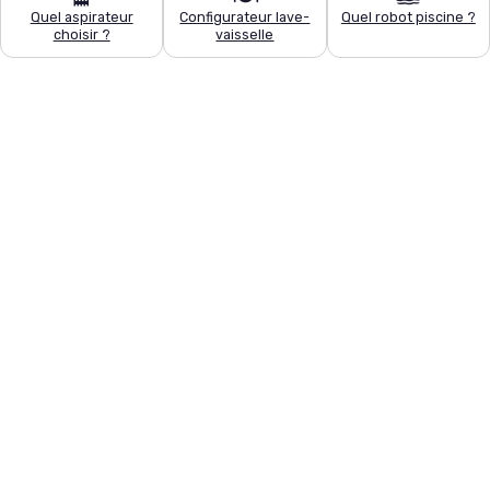
Quel aspirateur
Configurateur lave-
Quel robot piscine ?
choisir ?
vaisselle