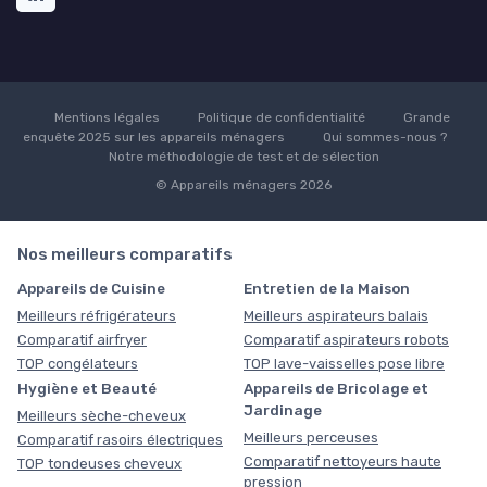
Mentions légales
Politique de confidentialité
Grande
enquête 2025 sur les appareils ménagers
Qui sommes-nous ?
Notre méthodologie de test et de sélection
© Appareils ménagers 2026
Nos meilleurs comparatifs
Appareils de Cuisine
Entretien de la Maison
Meilleurs réfrigérateurs
Meilleurs aspirateurs balais
Comparatif airfryer
Comparatif aspirateurs robots
TOP congélateurs
TOP lave-vaisselles pose libre
Hygiène et Beauté
Appareils de Bricolage et
Jardinage
Meilleurs sèche-cheveux
Meilleurs perceuses
Comparatif rasoirs électriques
Comparatif nettoyeurs haute
TOP tondeuses cheveux
pression