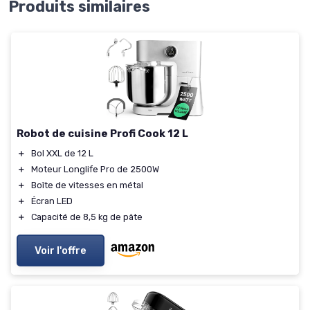
Produits similaires
Robot de cuisine Profi Cook 12 L
＋
Bol XXL de 12 L
＋
Moteur Longlife Pro de 2500W
＋
Boîte de vitesses en métal
＋
Écran LED
＋
Capacité de 8,5 kg de pâte
Voir l'offre