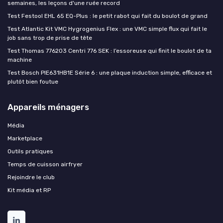
semaines, les leçons d'une ruée record
Test Festool EHL 65 EQ-Plus : le petit rabot qui fait du boulot de grand
Test Atlantic Kit VMC Hygrogenius Flex : une VMC simple flux qui fait le
job sans trop de prise de tête
Test Thomas 776203 Centri 776 SEK : l’essoreuse qui finit le boulot de ta
machine
Test Bosch PIE631HB1E Série 6 : une plaque induction simple, efficace et
plutôt bien foutue
Appareils ménagers
Média
Marketplace
Outils pratiques
Temps de cuisson airfryer
Rejoindre le club
Kit média et RP