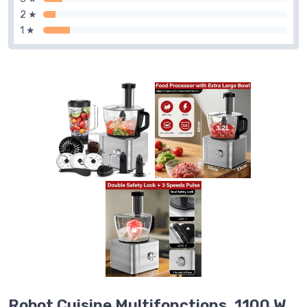
2 ★
1 ★
Robot Cuisine Multifonctions, 1100 W