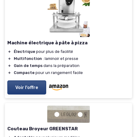
Machine électrique à pâte à pizza
＋
Électrique
pour plus de facilité
＋
Multifonction
: laminoir et presse
＋
Gain de temps
dans la préparation
＋
Compacte
pour un rangement facile
Voir l'offre
Couteau Broyeur GREENSTAR