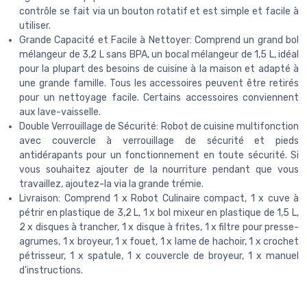
contrôle se fait via un bouton rotatif et est simple et facile à
utiliser.
Grande Capacité et Facile à Nettoyer: Comprend un grand bol
mélangeur de 3,2 L sans BPA, un bocal mélangeur de 1,5 L, idéal
pour la plupart des besoins de cuisine à la maison et adapté à
une grande famille. Tous les accessoires peuvent être retirés
pour un nettoyage facile. Certains accessoires conviennent
aux lave-vaisselle.
Double Verrouillage de Sécurité: Robot de cuisine multifonction
avec couvercle à verrouillage de sécurité et pieds
antidérapants pour un fonctionnement en toute sécurité. Si
vous souhaitez ajouter de la nourriture pendant que vous
travaillez, ajoutez-la via la grande trémie.
Livraison: Comprend 1 x Robot Culinaire compact, 1 x cuve à
pétrir en plastique de 3,2 L, 1 x bol mixeur en plastique de 1,5 L,
2 x disques à trancher, 1 x disque à frites, 1 x filtre pour presse-
agrumes, 1 x broyeur, 1 x fouet, 1 x lame de hachoir, 1 x crochet
pétrisseur, 1 x spatule, 1 x couvercle de broyeur, 1 x manuel
d'instructions.