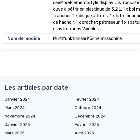
seeMoreElement.style.display = isTruncated ? ''
cuve à pétrir en plastique de 3,2 L, 1 x bol m
trancher, 1 x disque à frites, 1 x filtre pour
de hachoir, 1 x crochet pétrisseur, 1 x spatu
d'instructions Voir plus
Nom de modèle
Multifunktionale Küchenmaschine
Les articles par date
Janvier 2024
Février 2024
Mars 2024
Octobre 2024
Novembre 2024
Décembre 2024
Janvier 2025
Février 2025
Mars 2025
Avril 2025