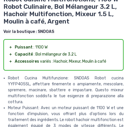
Robot Culinaire, Bol Mélangeur 3.2 L,
Hachoir Multifonction, Mixeur 1.5 L,
Moulin à café, Argent
Voir la boutique :
SNDOAS
＋
Puissant
: 1100 W
＋
Capacité
: Bol mélangeur de 3.2 L
＋
Accessoires
variés : Hachoir, Mixeur, Moulin à café
Robot Cucina Multifunzione: SNDOAS Robot cucina
YYFP405SL, affettare finemente o ampiamente, mescolare,
spremere, macinare, sbattere e impastare. Questo mixeur
multifonction soddisfa le tue esigenze di preparazione alla
cottura.
Moteur Puissant: Avec un moteur puissant de 1100 W et une
fonction d'impulsion, vous offrant plus d'options lors du
traitement des ingrédients. Le robot hachoir multifonction est
également équipé de 3 modes de vitesse différents. Le