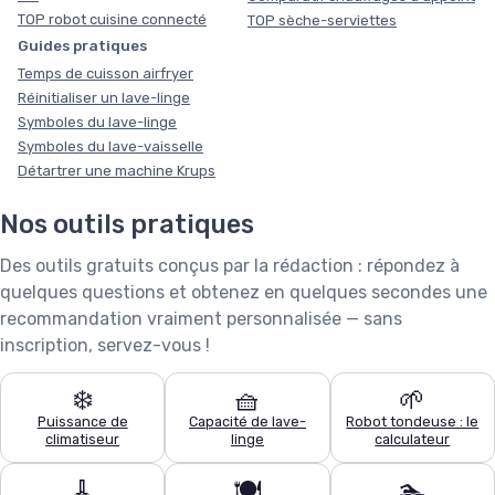
TOP robot cuisine connecté
TOP sèche-serviettes
Guides pratiques
Temps de cuisson airfryer
Réinitialiser un lave-linge
Symboles du lave-linge
Symboles du lave-vaisselle
Détartrer une machine Krups
Nos outils pratiques
Des outils gratuits conçus par la rédaction : répondez à
quelques questions et obtenez en quelques secondes une
recommandation vraiment personnalisée — sans
inscription, servez-vous !
❄️
🧺
🌱
Puissance de
Capacité de lave-
Robot tondeuse : le
climatiseur
linge
calculateur
🧹
🍽️
🏊