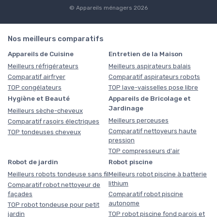
© Appareils ménagers 2026
Nos meilleurs comparatifs
Appareils de Cuisine
Entretien de la Maison
Meilleurs réfrigérateurs
Meilleurs aspirateurs balais
Comparatif airfryer
Comparatif aspirateurs robots
TOP congélateurs
TOP lave-vaisselles pose libre
Hygiène et Beauté
Appareils de Bricolage et
Jardinage
Meilleurs sèche-cheveux
Meilleurs perceuses
Comparatif rasoirs électriques
Comparatif nettoyeurs haute
TOP tondeuses cheveux
pression
TOP compresseurs d'air
Robot de jardin
Robot piscine
Meilleurs robots tondeuse sans fil
Meilleurs robot piscine à batterie
lithium
Comparatif robot nettoyeur de
façades
Comparatif robot piscine
autonome
TOP robot tondeuse pour petit
jardin
TOP robot piscine fond parois et