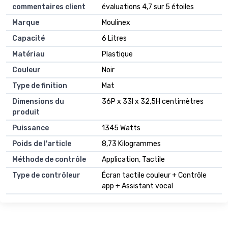
commentaires client
évaluations 4,7 sur 5 étoiles
Marque
Moulinex
Capacité
6 Litres
Matériau
Plastique
Couleur
Noir
Type de finition
Mat
Dimensions du
36P x 33l x 32,5H centimètres
produit
Puissance
1345 Watts
Poids de l'article
8,73 Kilogrammes
Méthode de contrôle
Application, Tactile
Type de contrôleur
Écran tactile couleur + Contrôle
app + Assistant vocal