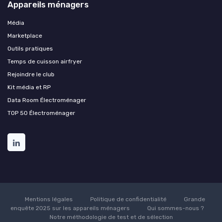
Appareils ménagers
Média
Marketplace
Outils pratiques
Temps de cuisson airfryer
Rejoindre le club
Kit média et RP
Data Room Électroménager
TOP 50 Électroménager
Mentions légales
Politique de confidentialité
Grande
enquête 2025 sur les appareils ménagers
Qui sommes-nous ?
Notre méthodologie de test et de sélection