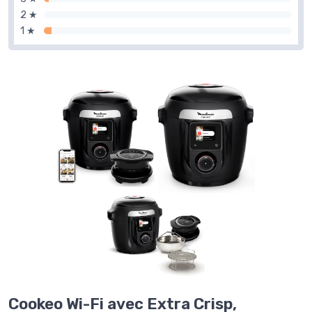
2 ★
1 ★
Cookeo Wi-Fi avec Extra Crisp,