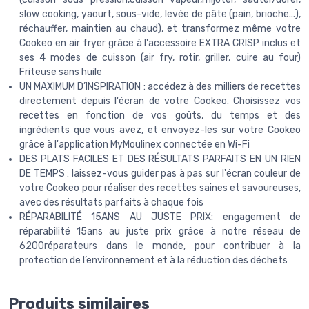
slow cooking, yaourt, sous-vide, levée de pâte (pain, brioche...),
réchauffer, maintien au chaud), et transformez même votre
Cookeo en air fryer grâce à l'accessoire EXTRA CRISP inclus et
ses 4 modes de cuisson (air fry, rotir, griller, cuire au four)
Friteuse sans huile
UN MAXIMUM D’INSPIRATION : accédez à des milliers de recettes
directement depuis l'écran de votre Cookeo. Choisissez vos
recettes en fonction de vos goûts, du temps et des
ingrédients que vous avez, et envoyez-les sur votre Cookeo
grâce à l'application MyMoulinex connectée en Wi-Fi
DES PLATS FACILES ET DES RÉSULTATS PARFAITS EN UN RIEN
DE TEMPS : laissez-vous guider pas à pas sur l'écran couleur de
votre Cookeo pour réaliser des recettes saines et savoureuses,
avec des résultats parfaits à chaque fois
RÉPARABILITÉ 15ANS AU JUSTE PRIX: engagement de
réparabilité 15ans au juste prix grâce à notre réseau de
6200réparateurs dans le monde, pour contribuer à la
protection de l’environnement et à la réduction des déchets
Produits similaires