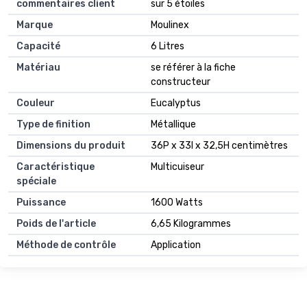
commentaires client
sur 5 étoiles
Marque
Moulinex
Capacité
6 Litres
Matériau
se référer à la fiche
constructeur
Couleur
Eucalyptus
Type de finition
Métallique
Dimensions du produit
36P x 33l x 32,5H centimètres
Caractéristique
Multicuiseur
spéciale
Puissance
1600 Watts
Poids de l'article
6,65 Kilogrammes
Méthode de contrôle
Application