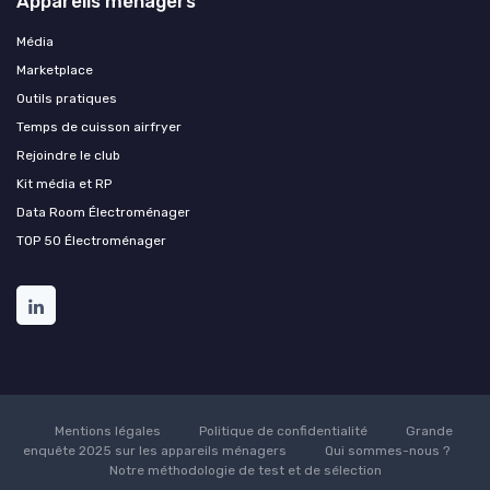
Appareils ménagers
Média
Marketplace
Outils pratiques
Temps de cuisson airfryer
Rejoindre le club
Kit média et RP
Data Room Électroménager
TOP 50 Électroménager
Mentions légales
Politique de confidentialité
Grande
enquête 2025 sur les appareils ménagers
Qui sommes-nous ?
Notre méthodologie de test et de sélection