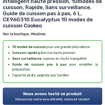
intelligent haute pression, 10modes de
cuisson, Rapide, Sans surveillance,
Guide de cuisson pas à pas, 6 L,
CE96G310 Eucalyptus 10 modes de
cuisson Cookeo
Voir la boutique :
Moulinex
＋
10 modes de cuisson
pour une grande polyvalence
＋
Cuisson rapide
grâce à la haute pression
＋
Sans surveillance
, cuisinez en toute tranquillité
＋
Guide de cuisson pas à pas
pour simplifier la
préparation
＋
Capacité de
6 L
adaptée aux familles
Nous avons testé ce produit
Découvrez notre avis détaillé, notes et verdict