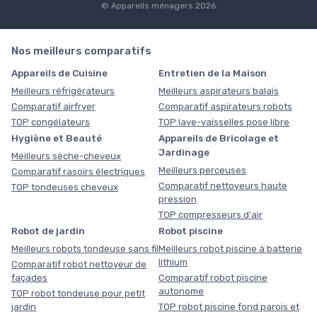
© Appareils ménagers 2026
Nos meilleurs comparatifs
Appareils de Cuisine
Entretien de la Maison
Meilleurs réfrigérateurs
Meilleurs aspirateurs balais
Comparatif airfryer
Comparatif aspirateurs robots
TOP congélateurs
TOP lave-vaisselles pose libre
Hygiène et Beauté
Appareils de Bricolage et
Jardinage
Meilleurs sèche-cheveux
Meilleurs perceuses
Comparatif rasoirs électriques
Comparatif nettoyeurs haute
TOP tondeuses cheveux
pression
TOP compresseurs d'air
Robot de jardin
Robot piscine
Meilleurs robots tondeuse sans fil
Meilleurs robot piscine à batterie
lithium
Comparatif robot nettoyeur de
façades
Comparatif robot piscine
autonome
TOP robot tondeuse pour petit
jardin
TOP robot piscine fond parois et