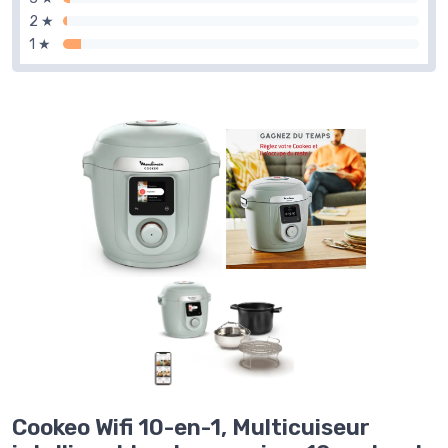
2 ★
1 ★
Cookeo Wifi 10-en-1, Multicuiseur