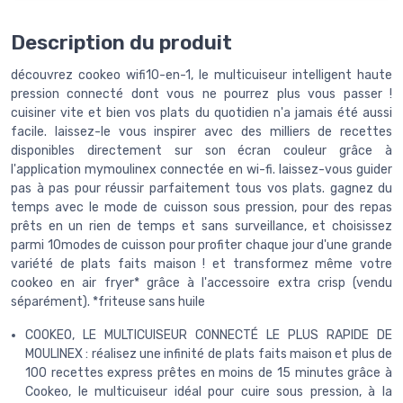
Description du produit
découvrez cookeo wifi10-en-1, le multicuiseur intelligent haute
pression connecté dont vous ne pourrez plus vous passer !
cuisiner vite et bien vos plats du quotidien n'a jamais été aussi
facile. laissez-le vous inspirer avec des milliers de recettes
disponibles directement sur son écran couleur grâce à
l'application mymoulinex connectée en wi-fi. laissez-vous guider
pas à pas pour réussir parfaitement tous vos plats. gagnez du
temps avec le mode de cuisson sous pression, pour des repas
prêts en un rien de temps et sans surveillance, et choisissez
parmi 10modes de cuisson pour profiter chaque jour d'une grande
variété de plats faits maison ! et transformez même votre
cookeo en air fryer* grâce à l'accessoire extra crisp (vendu
séparément). *friteuse sans huile
COOKEO, LE MULTICUISEUR CONNECTÉ LE PLUS RAPIDE DE
MOULINEX : réalisez une infinité de plats faits maison et plus de
100 recettes express prêtes en moins de 15 minutes grâce à
Cookeo, le multicuiseur idéal pour cuire sous pression, à la