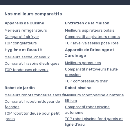
Nos meilleurs comparatifs
Appareils de Cuisine
Entretien de la Maison
Meilleurs réfrigérateurs
Meilleurs aspirateurs balais
Comparatif airfryer
Comparatif aspirateurs robots
TOP congélateurs
TOP lave-vaisselles pose libre
Hygiène et Beauté
Appareils de Bricolage et
Jardinage
Meilleurs sèche-cheveux
Meilleurs perceuses
Comparatif rasoirs électriques
Comparatif nettoyeurs haute
TOP tondeuses cheveux
pression
TOP compresseurs d'air
Robot de jardin
Robot piscine
Meilleurs robots tondeuse sans fil
Meilleurs robot piscine à batterie
lithium
Comparatif robot nettoyeur de
façades
Comparatif robot piscine
autonome
TOP robot tondeuse pour petit
jardin
TOP robot piscine fond parois et
ligne d'eau